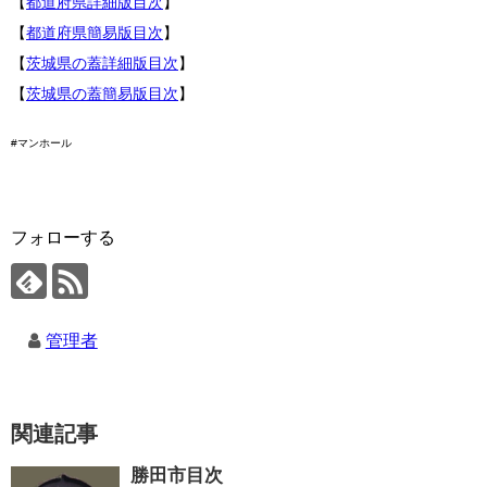
【
都道府県詳細版目次
】
【
都道府県簡易版目次
】
【
茨城県の蓋詳細版目次
】
【
茨城県の蓋簡易版目次
】
#マンホール
フォローする
管理者
関連記事
勝田市目次