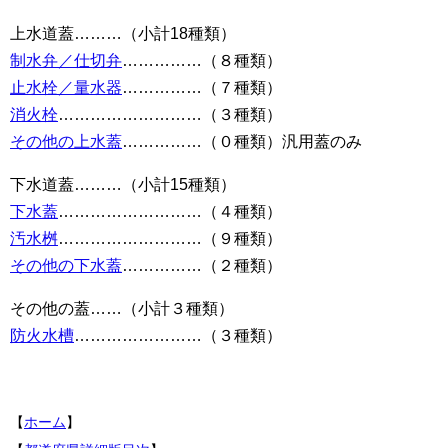
上水道蓋………（小計18種類）
制水弁／仕切弁
……………（８種類）
止水栓／量水器
……………（７種類）
消火栓
………………………（３種類）
その他の上水蓋
……………（０種類）汎用蓋のみ
下水道蓋………（小計15種類）
下水蓋
………………………（４種類）
汚水桝
………………………（９種類）
その他の下水蓋
……………（２種類）
その他の蓋……（小計３種類）
防火水槽
……………………（３種類）
【
ホーム
】