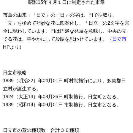
昭和15年４月１日に制定された市章
市章の由来：「日立」の「日」の字は、円で型取り、
「立」を極めて巧妙な花に図案化し、「日立」の2文字を完
全に現わしています。円は円満な発展を意味し、中央の立
てる花は、華やかにして殷賑を思わせています。（
日立市
HPより）
日立市概略
1889（明治22）年04月01日 町村制施行により、多賀郡日
立村が誕生する。
1924（大正13）年08月26日 町制施行、日立町となる。
1939（昭和14）年09月01日 市制施行、日立市となる。
日立市の蓋の種類数 合計３６種類