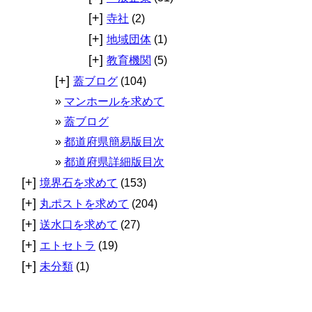
[+]
寺社
(2)
[+]
地域団体
(1)
[+]
教育機関
(5)
[+]
蓋ブログ
(104)
マンホールを求めて
蓋ブログ
都道府県簡易版目次
都道府県詳細版目次
[+]
境界石を求めて
(153)
[+]
丸ポストを求めて
(204)
[+]
送水口を求めて
(27)
[+]
エトセトラ
(19)
[+]
未分類
(1)