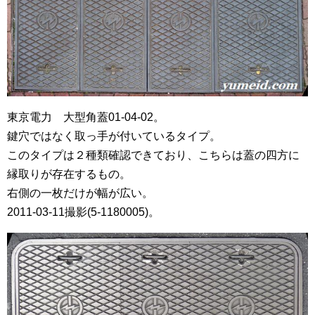
東京電力 大型角蓋01-04-02。
鍵穴ではなく取っ手が付いているタイプ。
このタイプは２種類確認できており、こちらは蓋の四方に
縁取りが存在するもの。
右側の一枚だけが幅が広い。
2011-03-11撮影(5-1180005)。