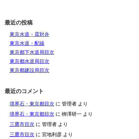
最近の投稿
東京水道・震対弁
東京水道・配線
東京都下水道局目次
東京都水道局目次
東京都建設局目次
最近のコメント
境界石・東京都目次
に
管理者
より
境界石・東京都目次
に
栁澤研一
より
三鷹市目次
に
管理者
より
三鷹市目次
に
宮地利彦
より