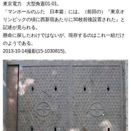
東京電力 大型角蓋01-01。
「マンホールのふた 日本篇」には、（前回の）『東京オ
リンピックの頃に西新宿あたりに30枚前後設置された』と
記述が見られる。
懸命に探したわけではないが、現存するのはこれ一組だけ
のようである。
2013-10-14撮影(15-1030815)。