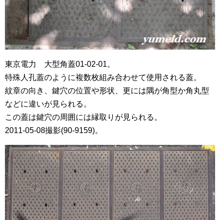
東京電力 大型角蓋01-02-01。
特殊人孔蓋のように複数枚組み合わせて使用される蓋。
紋章の向き、鍵穴の位置や形状、更には隅が角型か角丸型
などに違いが見られる。
この蓋は鍵穴の周囲には縁取りが見られる。
2011-05-08撮影(90-9159)。