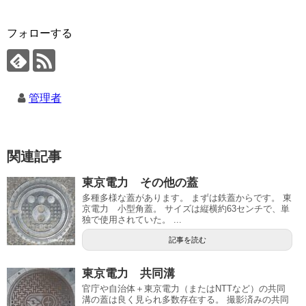
フォローする
管理者
関連記事
東京電力 その他の蓋
多種多様な蓋があります。 まずは鉄蓋からです。 東
京電力 小型角蓋。 サイズは縦横約63センチで、単
独で使用されていた。 ...
記事を読む
東京電力 共同溝
官庁や自治体＋東京電力（またはNTTなど）の共同
溝の蓋は良く見られ多数存在する。 撮影済みの共同