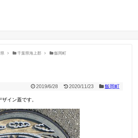
。
葉県
千葉県海上郡
飯岡町
2019/6/28
2020/11/23
飯岡町
デザイン蓋です。