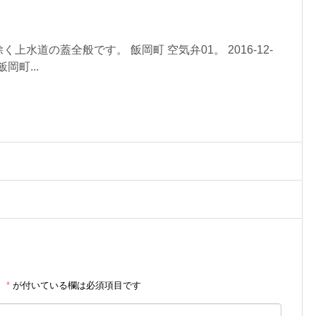
上水道の蓋全般です。 飯岡町 空気弁01。 2016-12-
飯岡町...
。
*
が付いている欄は必須項目です