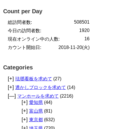
Count per Day
508501
総訪問者数:
1920
今日の訪問者数:
16
現在オンライン中の人数:
カウント開始日:
2018-11-20(火)
Categories
[+]
琺瑯看板を求めて
(27)
[+]
透かしブロックを求めて
(14)
[—]
マンホールを求めて
(2216)
[+]
愛知県
(44)
[+]
富山県
(81)
[+]
東京都
(632)
[+]
埼玉県
(720)