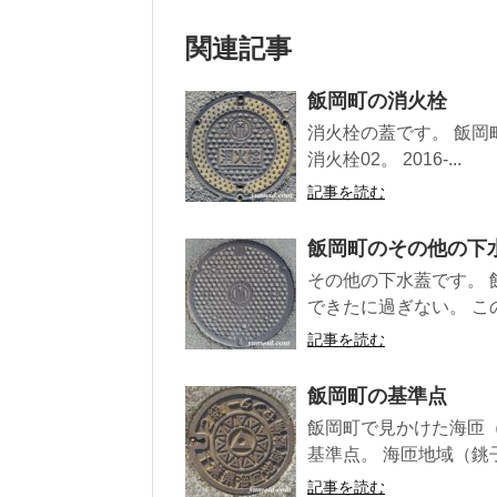
関連記事
飯岡町の消火栓
消火栓の蓋です。 飯岡町 消火
消火栓02。 2016-...
記事を読む
飯岡町のその他の下
その他の下水蓋です。 
できたに過ぎない。 こ
記事を読む
飯岡町の基準点
飯岡町で見かけた海匝（
基準点。 海匝地域（銚
記事を読む