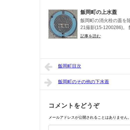
飯岡町の上水蓋
飯岡町の消火栓の蓋を除く
21撮影(15-1200286)。 
記事を読む
飯岡町目次
飯岡町のその他の下水蓋
コメントをどうぞ
メールアドレスが公開されることはありません