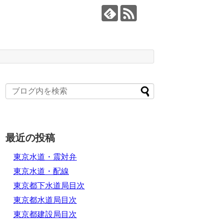
最近の投稿
東京水道・震対弁
東京水道・配線
東京都下水道局目次
東京都水道局目次
東京都建設局目次