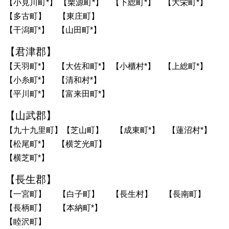
【小見川町*】 【栗源町*】 【下総町*】 【大栄町*】
【多古町】 【東庄町】
【干潟町*】 【山田町*】
【君津郡】
【天羽町*】 【大佐和町*】 【小櫃村*】 【上総町*】
【小糸町*】 【清和村*】
【平川町*】 【富来田町*】
【山武郡】
【九十九里町】【芝山町】 【成東町*】 【蓮沼村*】
【松尾町*】 【横芝光町】
【横芝町*】
【長生郡】
【一宮町】 【白子町】 【長生村】 【長南町】
【長柄町】 【本納町*】
【睦沢町】