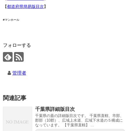
【
都道府県簡易版目次
】
#マンホール
フォローする
管理者
関連記事
千葉県詳細版目次
千葉県の蓋の詳細版目次です。 千葉県直轄、市部、
郡部（10郡）、広域上水道、広域下水道の５構成に
なっています。 【千葉県直轄】 ...