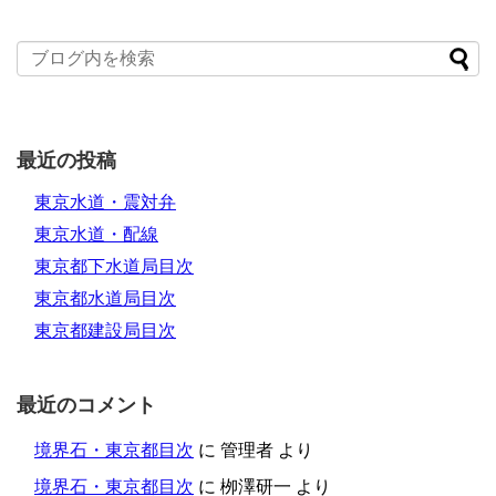
最近の投稿
東京水道・震対弁
東京水道・配線
東京都下水道局目次
東京都水道局目次
東京都建設局目次
最近のコメント
境界石・東京都目次
に
管理者
より
境界石・東京都目次
に
栁澤研一
より