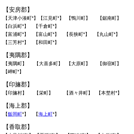
【安房郡】
【天津小湊町*】【江見町*】 【鴨川町】 【鋸南町】
【白浜町*】 【千倉町*】
【富浦町*】 【富山町*】 【長狭町*】 【丸山町*】
【三芳村*】 【和田町*】
【夷隅郡】
【夷隅町】 【大喜多町】 【大原町】 【御宿町】
【岬町*】
【印旛郡】
【印旛村】 【栄町】 【酒々井町】 【本埜村*】
【海上郡】
【
飯岡町
*】 【
海上町
*】
【香取郡】