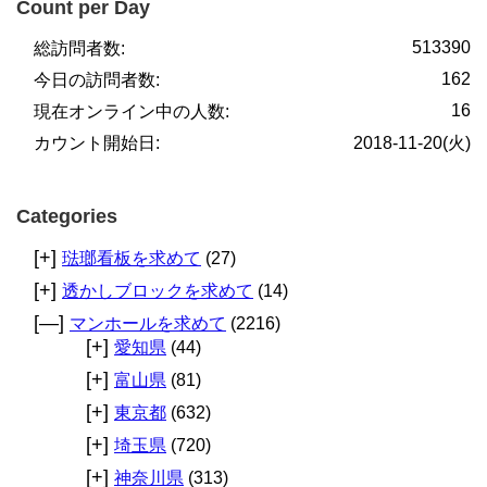
Count per Day
513390
総訪問者数:
162
今日の訪問者数:
16
現在オンライン中の人数:
カウント開始日:
2018-11-20(火)
Categories
[+]
琺瑯看板を求めて
(27)
[+]
透かしブロックを求めて
(14)
[—]
マンホールを求めて
(2216)
[+]
愛知県
(44)
[+]
富山県
(81)
[+]
東京都
(632)
[+]
埼玉県
(720)
[+]
神奈川県
(313)