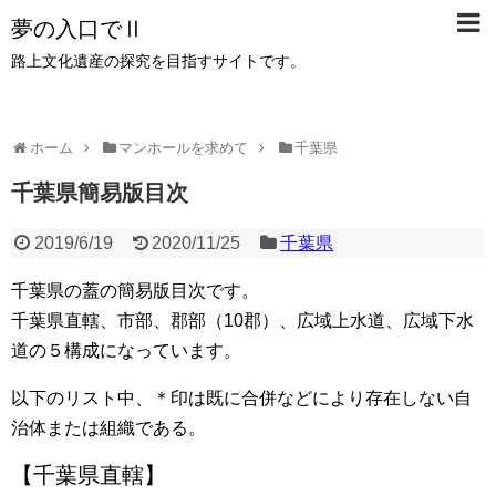
夢の入口でⅡ
路上文化遺産の探究を目指すサイトです。
ホーム
マンホールを求めて
千葉県
千葉県簡易版目次
2019/6/19
2020/11/25
千葉県
千葉県の蓋の簡易版目次です。
千葉県直轄、市部、郡部（10郡）、広域上水道、広域下水
道の５構成になっています。
以下のリスト中、＊印は既に合併などにより存在しない自
治体または組織である。
【千葉県直轄】