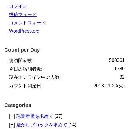
ログイン
投稿フィード
コメントフィード
WordPress.org
Count per Day
508361
総訪問者数:
1780
今日の訪問者数:
32
現在オンライン中の人数:
カウント開始日:
2018-11-20(火)
Categories
[+]
琺瑯看板を求めて
(27)
[+]
透かしブロックを求めて
(14)