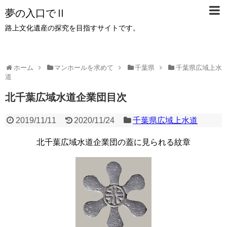
夢の入口でⅡ
路上文化遺産の探究を目指すサイトです。
ホーム
マンホールを求めて
千葉県
千葉県広域上水
道
北千葉広域水道企業団目次
2019/11/11
2020/11/24
千葉県広域上水道
北千葉広域水道企業団の蓋に見られる紋章