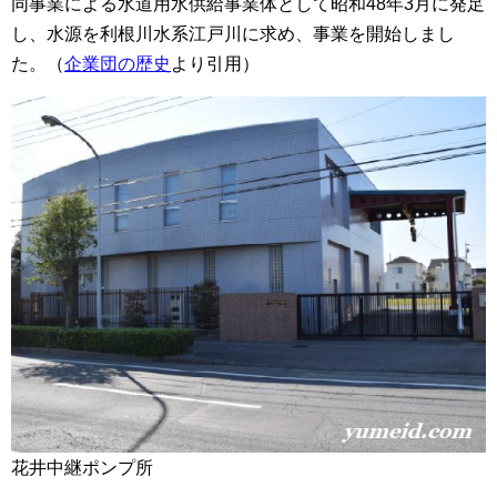
同事業による水道用水供給事業体として昭和48年3月に発足
し、水源を利根川水系江戸川に求め、事業を開始しまし
た。（
企業団の歴史
より引用）
花井中継ポンプ所