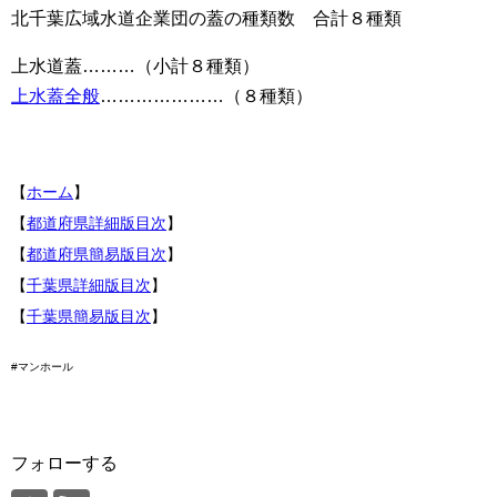
北千葉広域水道企業団の蓋の種類数 合計８種類
上水道蓋………（小計８種類）
上水蓋全般
…………………（８種類）
【
ホーム
】
【
都道府県詳細版目次
】
【
都道府県簡易版目次
】
【
千葉県詳細版目次
】
【
千葉県簡易版目次
】
#マンホール
フォローする