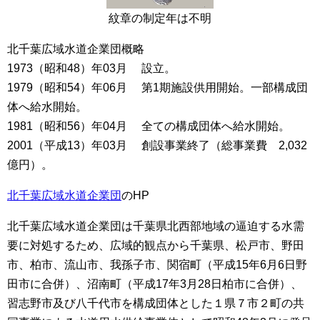
紋章の制定年は不明
北千葉広域水道企業団概略
1973（昭和48）年03月 設立。
1979（昭和54）年06月 第1期施設供用開始。一部構成団
体へ給水開始。
1981（昭和56）年04月 全ての構成団体へ給水開始。
2001（平成13）年03月 創設事業終了（総事業費 2,032
億円）。
北千葉広域水道企業団
のHP
北千葉広域水道企業団は千葉県北西部地域の逼迫する水需
要に対処するため、広域的観点から千葉県、松戸市、野田
市、柏市、流山市、我孫子市、関宿町（平成15年6月6日野
田市に合併）、沼南町（平成17年3月28日柏市に合併）、
習志野市及び八千代市を構成団体とした１県７市２町の共