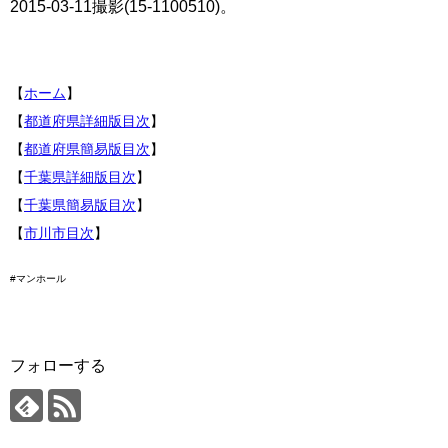
2015-03-11撮影(15-1100510)。
【
ホーム
】
【
都道府県詳細版目次
】
【
都道府県簡易版目次
】
【
千葉県詳細版目次
】
【
千葉県簡易版目次
】
【
市川市目次
】
#マンホール
フォローする