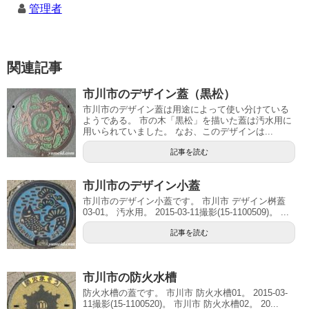
管理者
関連記事
市川市のデザイン蓋（黒松）
市川市のデザイン蓋は用途によって使い分けている
ようである。 市の木「黒松」を描いた蓋は汚水用に
用いられていました。 なお、このデザインは...
記事を読む
市川市のデザイン小蓋
市川市のデザイン小蓋です。 市川市 デザイン桝蓋
03-01。 汚水用。 2015-03-11撮影(15-1100509)。 ...
記事を読む
市川市の防火水槽
防火水槽の蓋です。 市川市 防火水槽01。 2015-03-
11撮影(15-1100520)。 市川市 防火水槽02。 20...