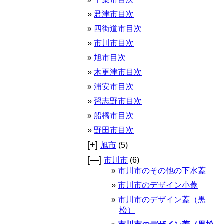
君津市目次
四街道市目次
市川市目次
旭市目次
木更津市目次
浦安市目次
習志野市目次
船橋市目次
野田市目次
[+]
旭市
(5)
[—]
市川市
(6)
市川市のその他の下水蓋
市川市のデザイン小蓋
市川市のデザイン蓋（黒
松）