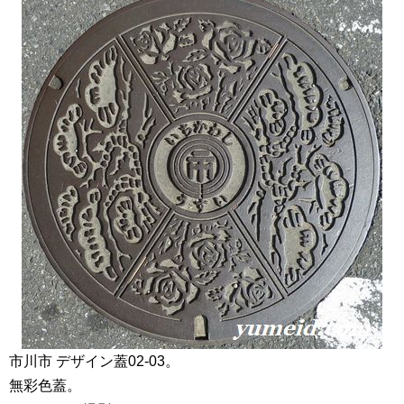
市川市 デザイン蓋02-03。
無彩色蓋。