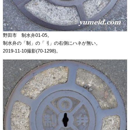
野田市 制水弁01-05。
制水弁の「制」の「刂」の右側にハネが無い。
2019-11-10撮影(70-1298)。