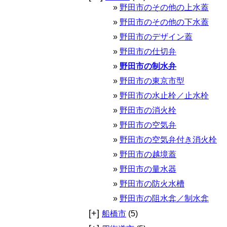
野田市のその他の上水蓋
野田市のその他の下水蓋
野田市のデザイン蓋
野田市の仕切弁
野田市の制水弁
野田市の東京市型
野田市の水止栓／止水栓
野田市の消火栓
野田市の空気弁
野田市の空気弁付き消火栓
野田市の越境蓋
野田市の量水器
野田市の防火水槽
野田市の阻水弇／制水弇
[+]
船橋市
(5)