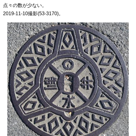
点々の数が少ない。
2019-11-10撮影(53-3170)。