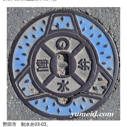
野田市 制水弁03-03。