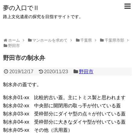
夢の入口でⅡ
路上文化遺産の探究を目指すサイトです。
ホーム
マンホールを求めて
千葉県
千葉県市部
野田市
野田市の制水弁
2019/12/17
2020/11/23
野田市
制水弁の蓋です。
制水弁01-xx 比較的古い蓋。主にトミス製と思われます
制水弁02-xx 中央部に開閉用の取っ手が付いている蓋
制水弁03-xx 受枠部分にダイヤ型の点々が付いている蓋
制水弁04-xx 受枠部分に大きなダイヤ型が付いている蓋
制水弁05-xx その他（汎用蓋）