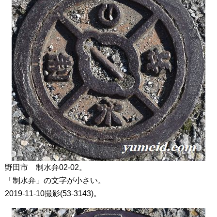
野田市 制水弁02-02。
「制水弁」の文字が小さい。
2019-11-10撮影(53-3143)。