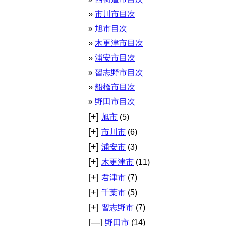
市川市目次
旭市目次
木更津市目次
浦安市目次
習志野市目次
船橋市目次
野田市目次
[+]
旭市
(5)
[+]
市川市
(6)
[+]
浦安市
(3)
[+]
木更津市
(11)
[+]
君津市
(7)
[+]
千葉市
(5)
[+]
習志野市
(7)
[—]
野田市
(14)