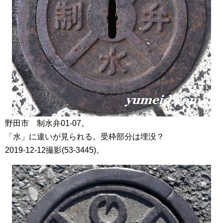
野田市 制水弁01-07。
「水」に違いが見られる。受枠部分は埋没？
2019-12-12撮影(53-3445)。