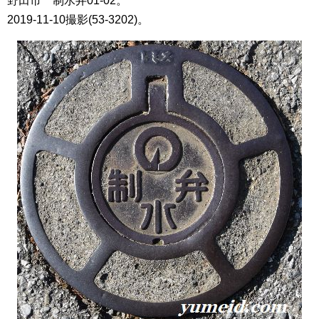
野田市 制水弁01-02。
2019-11-10撮影(53-3202)。