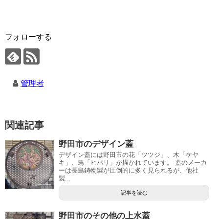
フォローする
管理者
関連記事
野田市のデザイン蓋
デザイン蓋には野田市の花「ツツジ」、木「ケヤ
キ」、鳥「ヒバリ」が描かれています。 蓋のメーカ
ーは長島鋳物製が圧倒的に多く見られるが、他社
製...
記事を読む
野田市のその他の上水蓋