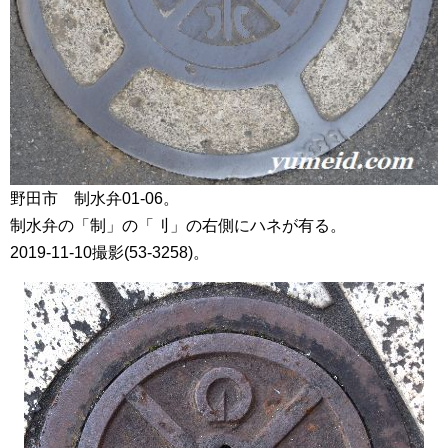
野田市 制水弁01-06。
制水弁の「制」の「刂」の右側にハネが有る。
2019-11-10撮影(53-3258)。