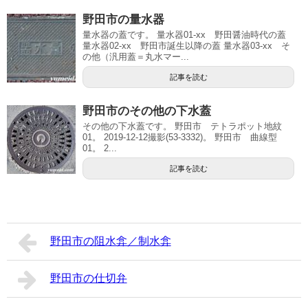
野田市の量水器
量水器の蓋です。 量水器01-xx 野田醤油時代の蓋
量水器02-xx 野田市誕生以降の蓋 量水器03-xx そ
の他（汎用蓋＝丸水マー...
記事を読む
野田市のその他の下水蓋
その他の下水蓋です。 野田市 テトラポット地紋
01。 2019-12-12撮影(53-3332)。 野田市 曲線型
01。 2...
記事を読む
野田市の阻水弇／制水弇
野田市の仕切弁