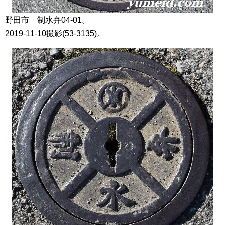
野田市 制水弁04-01。
2019-11-10撮影(53-3135)。