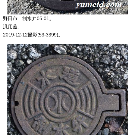
野田市 制水弁05-01。
汎用蓋。
2019-12-12撮影(53-3399)。