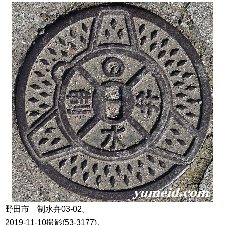
野田市 制水弁03-02。
2019-11-10撮影(53-3177)。