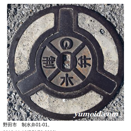
野田市 制水弁01-01。