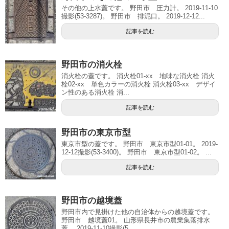
その他の上水蓋です。 野田市 圧力計。 2019-11-10
撮影(53-3287)。 野田市 排泥口。 2019-12-12...
記事を読む
野田市の消火栓
消火栓の蓋です。 消火栓01-xx 地味な消火栓 消火
栓02-xx 単色カラーの消火栓 消火栓03-xx デザイ
ン性のある消火栓 消...
記事を読む
野田市の東京市型
東京市型の蓋です。 野田市 東京市型01-01。 2019-
12-12撮影(53-3400)。 野田市 東京市型01-02。 ...
記事を読む
野田市の越境蓋
野田市内で見掛けた他の自治体からの越境蓋です。
野田市 越境蓋01。 山形県長井市の農業集落排水
蓋。 2019-11-10撮影(5...