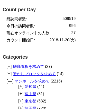
Count per Day
509519
総訪問者数:
956
今日の訪問者数:
27
現在オンライン中の人数:
カウント開始日:
2018-11-20(火)
Categories
[+]
琺瑯看板を求めて
(27)
[+]
透かしブロックを求めて
(14)
[—]
マンホールを求めて
(2216)
[+]
愛知県
(44)
[+]
富山県
(81)
[+]
東京都
(632)
[+]
埼玉県
(720)