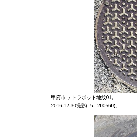
甲府市 テトラポット地紋01。
2016-12-30撮影(15-1200560)。