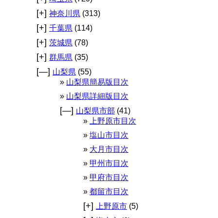
[+]
神奈川県
(313)
[+]
千葉県
(114)
[+]
茨城県
(78)
[+]
群馬県
(35)
[—]
山梨県
(55)
山梨県簡易版目次
山梨県詳細版目次
[—]
山梨県市部
(41)
上野原市目次
塩山市目次
大月市目次
甲州市目次
甲府市目次
都留市目次
[+]
上野原市
(5)