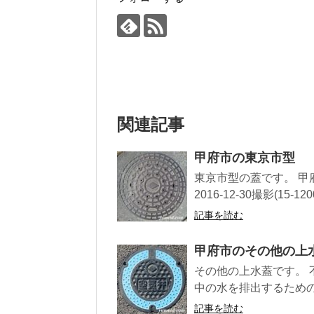
関連記事
甲府市の東京市型
東京市型の蓋です。 甲府
2016-12-30撮影(15-1200
記事を読む
甲府市のその他の上
その他の上水蓋です。
中の水を排出するための栓で
記事を読む