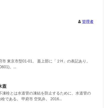
管理者
市 東京市型01-01。 蓋上部に「２H」の表記あり。
601)。...
水蓋
 不凍栓とは水道管の凍結を防止するために、水道管の
ある。 甲府市 空気弁。 2016...