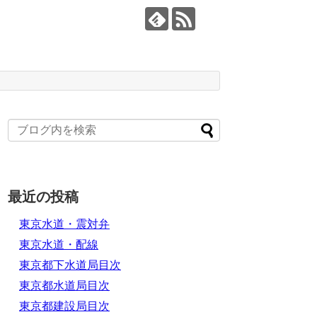
最近の投稿
東京水道・震対弁
東京水道・配線
東京都下水道局目次
東京都水道局目次
東京都建設局目次