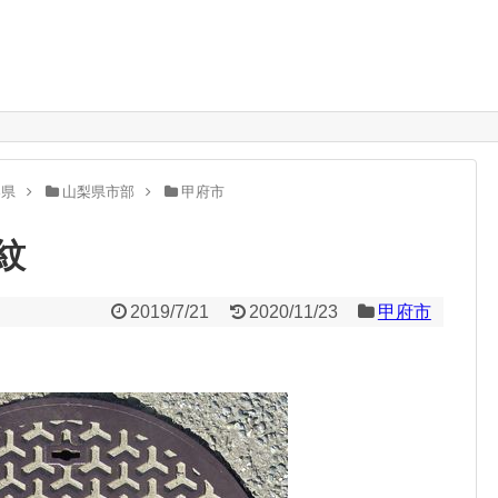
。
梨県
山梨県市部
甲府市
紋
2019/7/21
2020/11/23
甲府市