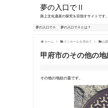
夢の入口でⅡ
路上文化遺産の探究を目指すサイトです
夢の入口でⅡ
夢の入口でⅡとは？
ホーム
マンホールを求めて
山
甲府市のその他の地
その他の地紋の蓋です。