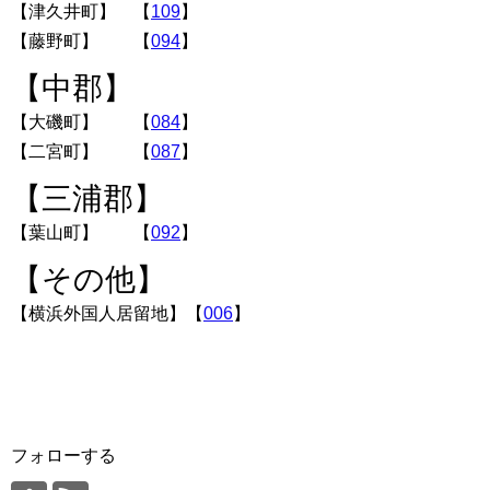
【津久井町】 【
109
】
【藤野町】 【
094
】
【中郡】
【大磯町】 【
084
】
【二宮町】 【
087
】
【三浦郡】
【葉山町】 【
092
】
【その他】
【横浜外国人居留地】【
006
】
フォローする