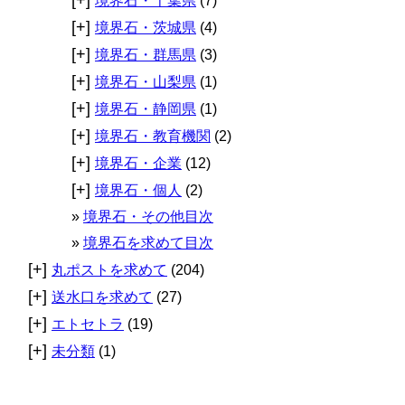
境界石・千葉県
(7)
[+]
境界石・茨城県
(4)
[+]
境界石・群馬県
(3)
[+]
境界石・山梨県
(1)
[+]
境界石・静岡県
(1)
[+]
境界石・教育機関
(2)
[+]
境界石・企業
(12)
[+]
境界石・個人
(2)
境界石・その他目次
境界石を求めて目次
[+]
丸ポストを求めて
(204)
[+]
送水口を求めて
(27)
[+]
エトセトラ
(19)
[+]
未分類
(1)