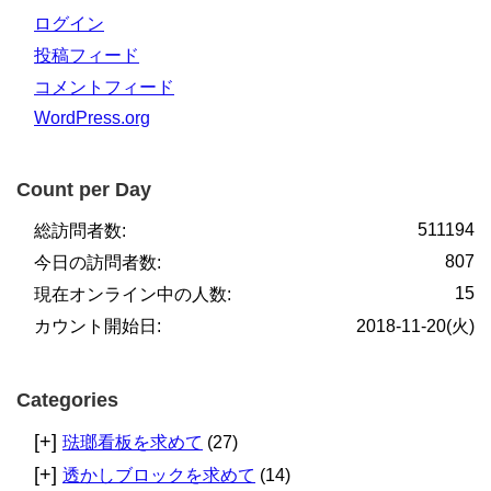
ログイン
投稿フィード
コメントフィード
WordPress.org
Count per Day
511194
総訪問者数:
807
今日の訪問者数:
15
現在オンライン中の人数:
カウント開始日:
2018-11-20(火)
Categories
[+]
琺瑯看板を求めて
(27)
[+]
透かしブロックを求めて
(14)