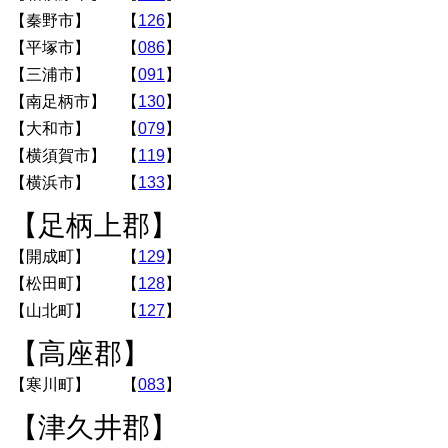
【秦野市】 【
126
】
【平塚市】 【
086
】
【三浦市】 【
091
】
【南足柄市】 【
130
】
【大和市】 【
079
】
【横須賀市】 【
119
】
【横浜市】 【
133
】
【足柄上郡】
【開成町】 【
129
】
【松田町】 【
128
】
【山北町】 【
127
】
【高座郡】
【寒川町】 【
083
】
【津久井郡】