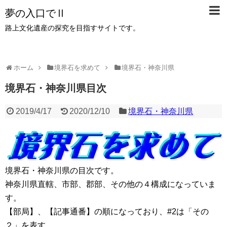
夢の入口でⅡ
路上文化遺産の探究を目指すサイトです。
ホーム
境界石を求めて
境界石・神奈川県
境界石・神奈川県目次
2019/4/17
2020/12/10
境界石・神奈川県
境界石・神奈川県の目次です。
神奈川県直轄、市部、郡部、その他の４構成になっていま
す。
【部局】、【記事通番】の順になっており、#2は「その
２」を表す。