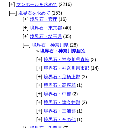
[+]
マンホールを求めて
(2216)
[—]
境界石を求めて
(153)
[+]
境界石・官庁
(16)
[+]
境界石・東京都
(40)
[+]
境界石・埼玉県
(35)
[—]
境界石・神奈川県
(28)
境界石・神奈川県目次
[+]
境界石・神奈川県直轄
(3)
[+]
境界石・神奈川県市部
(14)
[+]
境界石・足柄上郡
(3)
[+]
境界石・高座郡
(1)
[+]
境界石・中郡
(2)
[+]
境界石・津久井郡
(2)
[+]
境界石・三浦郡
(1)
[+]
境界石・その他
(1)
[+]