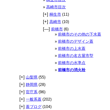
高崎市目次
[+]
桐生市
(11)
[+]
高崎市
(10)
[—]
前橋市
(6)
前橋市のその他の下水蓋
前橋市のデザイン蓋
前橋市の上水蓋
前橋市の名古屋市型
前橋市の水準点
前橋市の消火栓
[+]
山梨県
(55)
[+]
静岡県
(28)
[+]
官庁系
(96)
[+]
一般系蓋
(202)
[+]
蓋ブログ
(104)