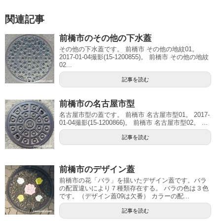
関連記事
前橋市のその他の下水蓋
その他の下水蓋です。 前橋市 その他の地紋01。
2017-01-04撮影(15-1200855)。 前橋市 その他の地紋
02...
記事を読む
前橋市の名古屋市型
名古屋市型の蓋です。 前橋市 名古屋市型01。 2017-
01-04撮影(15-1200866)。 前橋市 名古屋市型02。 ...
記事を読む
前橋市のデザイン蓋
前橋市の花「バラ」を描いたデザイン蓋です。バラ
の配置違いにより７種類存在する。 バラの色は３色
です。（デザイン蓋09は欠番） カラーの配...
記事を読む