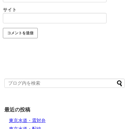
サイト
最近の投稿
東京水道・震対弁
東京水道・配線