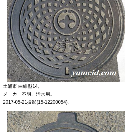
土浦市 曲線型14。
メーカー不明、汚水用。
2017-05-21撮影(15-12200054)。