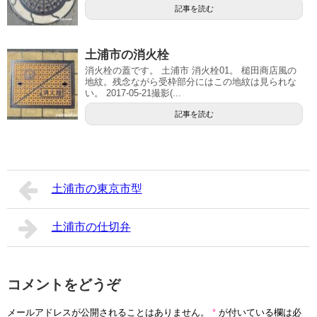
記事を読む
土浦市の消火栓
消火栓の蓋です。 土浦市 消火栓01。 槌田商店風の
地紋。残念ながら受枠部分にはこの地紋は見られな
い。 2017-05-21撮影(...
記事を読む
土浦市の東京市型
土浦市の仕切弁
コメントをどうぞ
メールアドレスが公開されることはありません。
*
が付いている欄は必