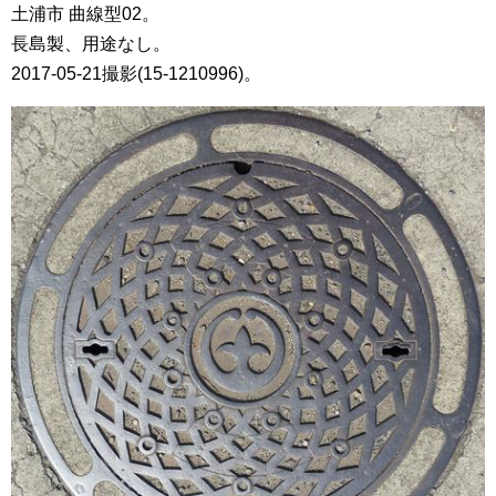
土浦市 曲線型02。
長島製、用途なし。
2017-05-21撮影(15-1210996)。