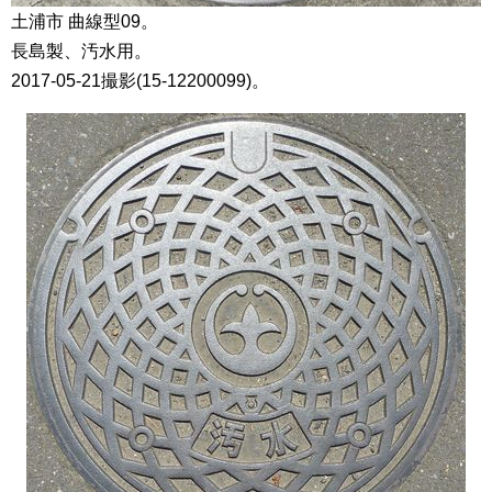
土浦市 曲線型09。
長島製、汚水用。
2017-05-21撮影(15-12200099)。