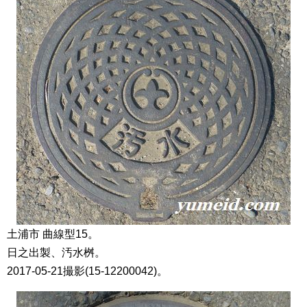
土浦市 曲線型15。
日之出製、汚水桝。
2017-05-21撮影(15-12200042)。