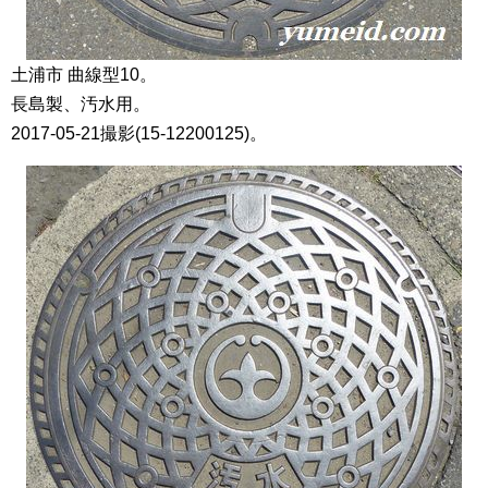
土浦市 曲線型10。
長島製、汚水用。
2017-05-21撮影(15-12200125)。