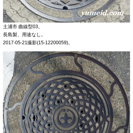
土浦市 曲線型03。
長島製、用途なし。
2017-05-21撮影(15-12200059)。