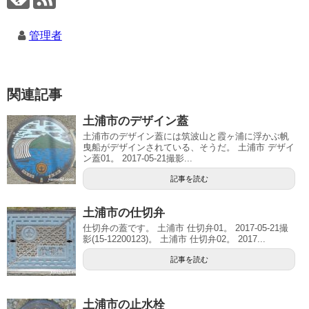
管理者
関連記事
土浦市のデザイン蓋
土浦市のデザイン蓋には筑波山と霞ヶ浦に浮かぶ帆
曳船がデザインされている、そうだ。 土浦市 デザイ
ン蓋01。 2017-05-21撮影...
記事を読む
土浦市の仕切弁
仕切弁の蓋です。 土浦市 仕切弁01。 2017-05-21撮
影(15-12200123)。 土浦市 仕切弁02。 2017...
記事を読む
土浦市の止水栓