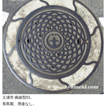
土浦市 曲線型01。
長島製、用途なし。