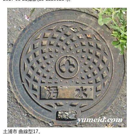
土浦市 曲線型17。