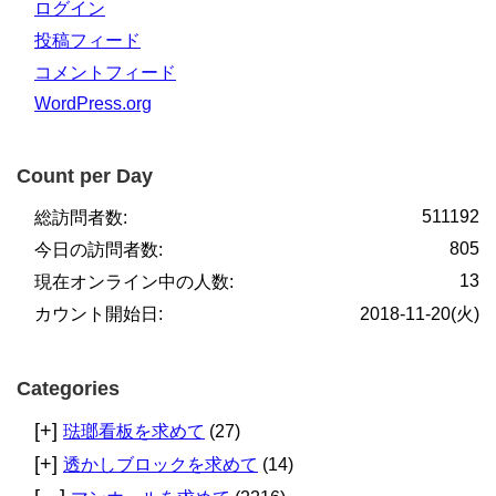
ログイン
投稿フィード
コメントフィード
WordPress.org
Count per Day
511192
総訪問者数:
805
今日の訪問者数:
13
現在オンライン中の人数:
カウント開始日:
2018-11-20(火)
Categories
[+]
琺瑯看板を求めて
(27)
[+]
透かしブロックを求めて
(14)