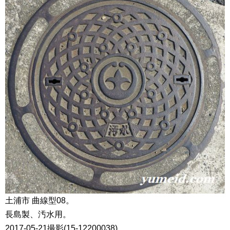
土浦市 曲線型08。
長島製、汚水用。
2017-05-21撮影(15-12200038)。