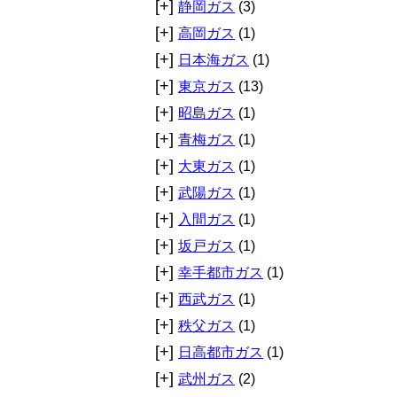
[+]
静岡ガス
(3)
[+]
高岡ガス
(1)
[+]
日本海ガス
(1)
[+]
東京ガス
(13)
[+]
昭島ガス
(1)
[+]
青梅ガス
(1)
[+]
大東ガス
(1)
[+]
武陽ガス
(1)
[+]
入間ガス
(1)
[+]
坂戸ガス
(1)
[+]
幸手都市ガス
(1)
[+]
西武ガス
(1)
[+]
秩父ガス
(1)
[+]
日高都市ガス
(1)
[+]
武州ガス
(2)