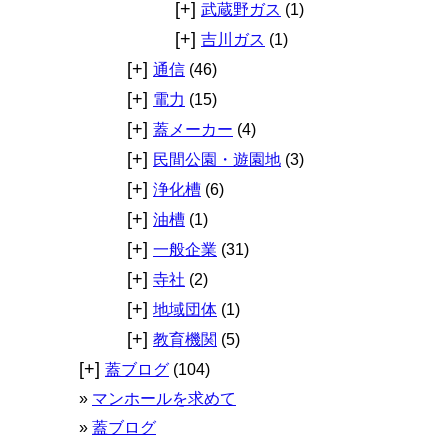
[+]
武蔵野ガス
(1)
[+]
吉川ガス
(1)
[+]
通信
(46)
[+]
電力
(15)
[+]
蓋メーカー
(4)
[+]
民間公園・遊園地
(3)
[+]
浄化槽
(6)
[+]
油槽
(1)
[+]
一般企業
(31)
[+]
寺社
(2)
[+]
地域団体
(1)
[+]
教育機関
(5)
[+]
蓋ブログ
(104)
マンホールを求めて
蓋ブログ