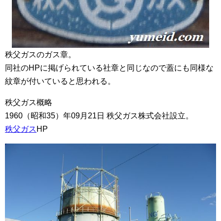
秩父ガスのガス章。
同社のHPに掲げられている社章と同じなので蓋にも同様な
紋章が付いていると思われる。
秩父ガス概略
1960（昭和35）年09月21日 秩父ガス株式会社設立。
秩父ガス
HP