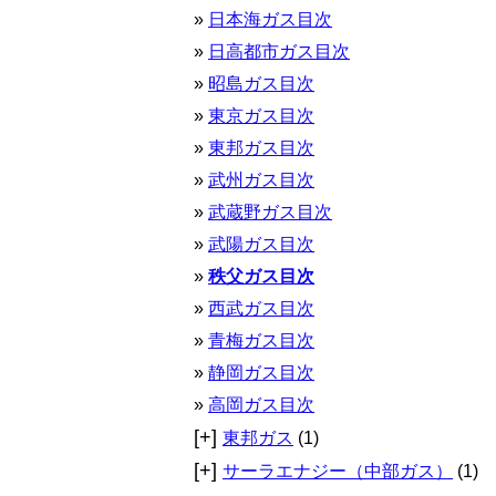
日本海ガス目次
日高都市ガス目次
昭島ガス目次
東京ガス目次
東邦ガス目次
武州ガス目次
武蔵野ガス目次
武陽ガス目次
秩父ガス目次
西武ガス目次
青梅ガス目次
静岡ガス目次
高岡ガス目次
[+]
東邦ガス
(1)
[+]
サーラエナジー（中部ガス）
(1)