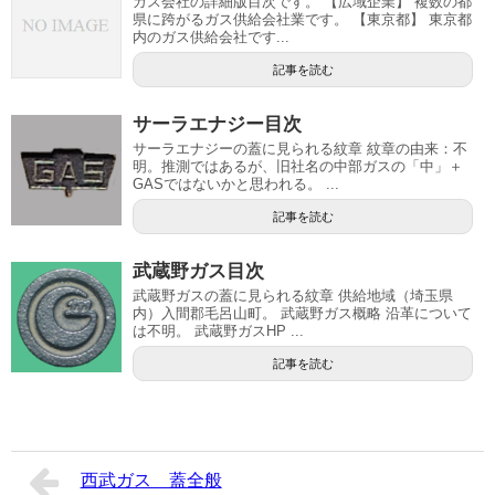
ガス会社の詳細版目次です。 【広域企業】 複数の都
県に跨がるガス供給会社業です。 【東京都】 東京都
内のガス供給会社です...
記事を読む
サーラエナジー目次
サーラエナジーの蓋に見られる紋章 紋章の由来：不
明。推測ではあるが、旧社名の中部ガスの「中」＋
GASではないかと思われる。 ...
記事を読む
武蔵野ガス目次
武蔵野ガスの蓋に見られる紋章 供給地域（埼玉県
内）入間郡毛呂山町。 武蔵野ガス概略 沿革について
は不明。 武蔵野ガスHP ...
記事を読む
西武ガス 蓋全般