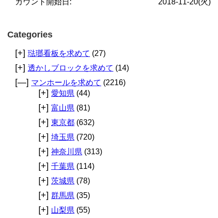
カウント開始日:
2018-11-20(火)
Categories
[+]
琺瑯看板を求めて
(27)
[+]
透かしブロックを求めて
(14)
[—]
マンホールを求めて
(2216)
[+]
愛知県
(44)
[+]
富山県
(81)
[+]
東京都
(632)
[+]
埼玉県
(720)
[+]
神奈川県
(313)
[+]
千葉県
(114)
[+]
茨城県
(78)
[+]
群馬県
(35)
[+]
山梨県
(55)