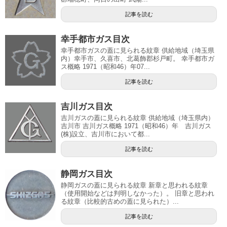
記事を読む
幸手都市ガス目次
幸手都市ガスの蓋に見られる紋章 供給地域（埼玉県
内）幸手市、久喜市、北葛飾郡杉戸町。 幸手都市ガ
ス概略 1971（昭和46）年07...
記事を読む
吉川ガス目次
吉川ガスの蓋に見られる紋章 供給地域（埼玉県内）
吉川市 吉川ガス概略 1971（昭和46）年 吉川ガス
(株)設立、吉川市において都...
記事を読む
静岡ガス目次
静岡ガスの蓋に見られる紋章 新章と思われる紋章
（使用開始などは判明しなかった）。 旧章と思われ
る紋章（比較的古めの蓋に見られた）...
記事を読む