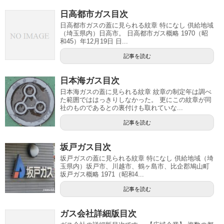
日高都市ガス目次
日高都市ガスの蓋に見られる紋章 特になし 供給地域
（埼玉県内）日高市。 日高都市ガス概略 1970（昭
和45）年12月19日 日...
記事を読む
日本海ガス目次
日本海ガスの蓋に見られる紋章 紋章の制定年は調べ
た範囲でははっきりしなかった。 更にこの紋章が同
社のものであるとの裏付けも取れていな...
記事を読む
坂戸ガス目次
坂戸ガスの蓋に見られる紋章 特になし 供給地域（埼
玉県内）坂戸市、川越市、鶴ヶ島市、比企郡鳩山町
坂戸ガス概略 1971（昭和4...
記事を読む
ガス会社詳細版目次