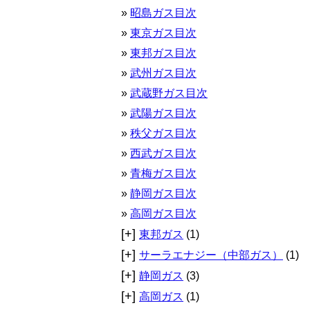
昭島ガス目次
東京ガス目次
東邦ガス目次
武州ガス目次
武蔵野ガス目次
武陽ガス目次
秩父ガス目次
西武ガス目次
青梅ガス目次
静岡ガス目次
高岡ガス目次
[+]
東邦ガス
(1)
[+]
サーラエナジー（中部ガス）
(1)
[+]
静岡ガス
(3)
[+]
高岡ガス
(1)