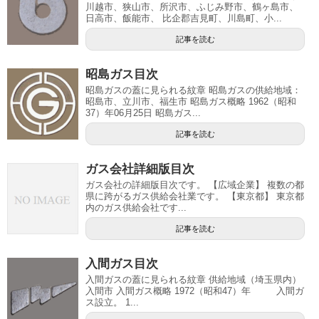
川越市、狭山市、所沢市、ふじみ野市、鶴ヶ島市、
日高市、飯能市、 比企郡吉見町、川島町、小...
記事を読む
昭島ガス目次
昭島ガスの蓋に見られる紋章 昭島ガスの供給地域：
昭島市、立川市、福生市 昭島ガス概略 1962（昭和
37）年06月25日 昭島ガス...
記事を読む
ガス会社詳細版目次
ガス会社の詳細版目次です。 【広域企業】 複数の都
県に跨がるガス供給会社業です。 【東京都】 東京都
内のガス供給会社です...
記事を読む
入間ガス目次
入間ガスの蓋に見られる紋章 供給地域（埼玉県内）
入間市 入間ガス概略 1972（昭和47）年 入間ガ
ス設立。 1...