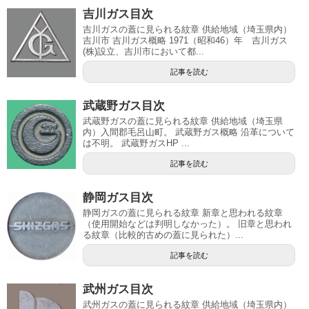
吉川ガス目次
吉川ガスの蓋に見られる紋章 供給地域（埼玉県内）
吉川市 吉川ガス概略 1971（昭和46）年 吉川ガス
(株)設立、吉川市において都...
記事を読む
武蔵野ガス目次
武蔵野ガスの蓋に見られる紋章 供給地域（埼玉県
内）入間郡毛呂山町。 武蔵野ガス概略 沿革について
は不明。 武蔵野ガスHP ...
記事を読む
静岡ガス目次
静岡ガスの蓋に見られる紋章 新章と思われる紋章
（使用開始などは判明しなかった）。 旧章と思われ
る紋章（比較的古めの蓋に見られた）...
記事を読む
武州ガス目次
武州ガスの蓋に見られる紋章 供給地域（埼玉県内）