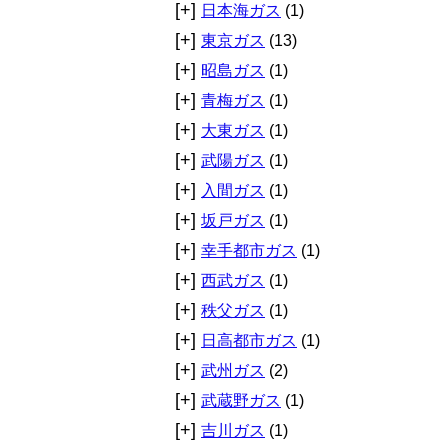
[+]
日本海ガス
(1)
[+]
東京ガス
(13)
[+]
昭島ガス
(1)
[+]
青梅ガス
(1)
[+]
大東ガス
(1)
[+]
武陽ガス
(1)
[+]
入間ガス
(1)
[+]
坂戸ガス
(1)
[+]
幸手都市ガス
(1)
[+]
西武ガス
(1)
[+]
秩父ガス
(1)
[+]
日高都市ガス
(1)
[+]
武州ガス
(2)
[+]
武蔵野ガス
(1)
[+]
吉川ガス
(1)