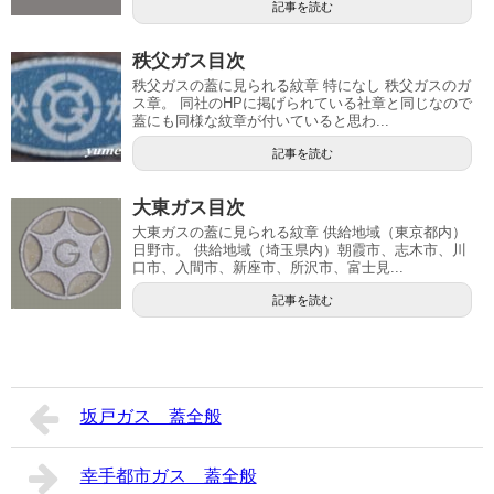
記事を読む
秩父ガス目次
秩父ガスの蓋に見られる紋章 特になし 秩父ガスのガ
ス章。 同社のHPに掲げられている社章と同じなので
蓋にも同様な紋章が付いていると思わ...
記事を読む
大東ガス目次
大東ガスの蓋に見られる紋章 供給地域（東京都内）
日野市。 供給地域（埼玉県内）朝霞市、志木市、川
口市、入間市、新座市、所沢市、富士見...
記事を読む
坂戸ガス 蓋全般
幸手都市ガス 蓋全般