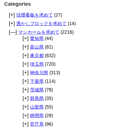
Categories
[+]
琺瑯看板を求めて
(27)
[+]
透かしブロックを求めて
(14)
[—]
マンホールを求めて
(2216)
[+]
愛知県
(44)
[+]
富山県
(81)
[+]
東京都
(632)
[+]
埼玉県
(720)
[+]
神奈川県
(313)
[+]
千葉県
(114)
[+]
茨城県
(78)
[+]
群馬県
(35)
[+]
山梨県
(55)
[+]
静岡県
(28)
[+]
官庁系
(96)