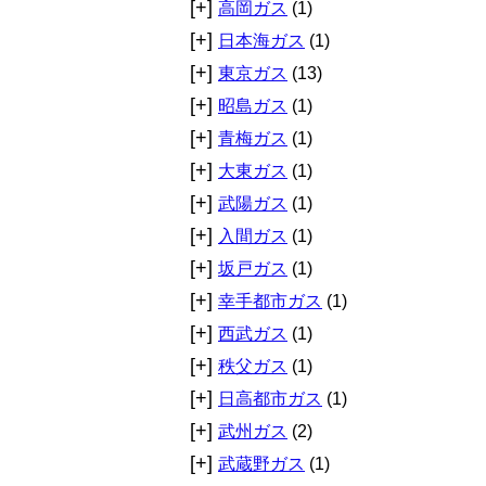
[+]
高岡ガス
(1)
[+]
日本海ガス
(1)
[+]
東京ガス
(13)
[+]
昭島ガス
(1)
[+]
青梅ガス
(1)
[+]
大東ガス
(1)
[+]
武陽ガス
(1)
[+]
入間ガス
(1)
[+]
坂戸ガス
(1)
[+]
幸手都市ガス
(1)
[+]
西武ガス
(1)
[+]
秩父ガス
(1)
[+]
日高都市ガス
(1)
[+]
武州ガス
(2)
[+]
武蔵野ガス
(1)