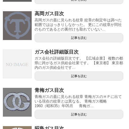
高岡ガス目次
高岡ガスの蓋に見られる紋章 紋章の制定年は調べた
範囲でははっきりしなかった。 更にこの紋章が同社
のものであるとの裏付けも取れていない...
記事を読む
ガス会社詳細版目次
ガス会社の詳細版目次です。 【広域企業】 複数の都
県に跨がるガス供給会社業です。 【東京都】 東京都
内のガス供給会社です...
記事を読む
青梅ガス目次
青梅ガスの蓋に見られる紋章 青梅ガスのＨＰに出て
いる現在の紋章とは異なる。 青梅ガス概略
1960（昭和35）年05月 青梅ガ...
記事を読む
昭島ガス目次