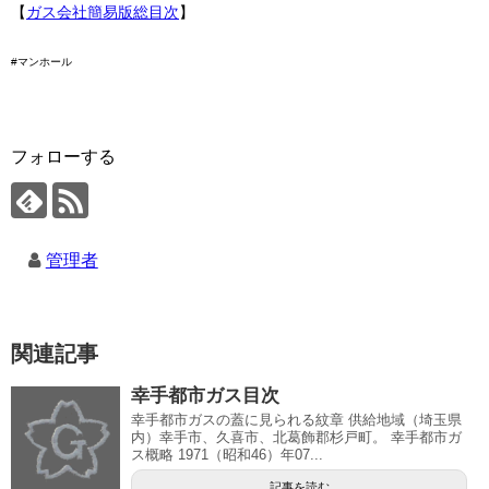
【
ガス会社簡易版総目次
】
#マンホール
フォローする
管理者
関連記事
幸手都市ガス目次
幸手都市ガスの蓋に見られる紋章 供給地域（埼玉県
内）幸手市、久喜市、北葛飾郡杉戸町。 幸手都市ガ
ス概略 1971（昭和46）年07...
記事を読む