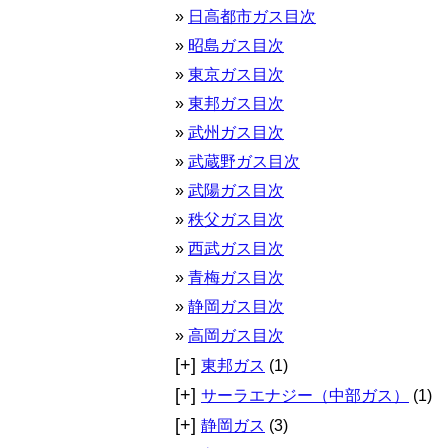
日高都市ガス目次
昭島ガス目次
東京ガス目次
東邦ガス目次
武州ガス目次
武蔵野ガス目次
武陽ガス目次
秩父ガス目次
西武ガス目次
青梅ガス目次
静岡ガス目次
高岡ガス目次
[+]
東邦ガス
(1)
[+]
サーラエナジー（中部ガス）
(1)
[+]
静岡ガス
(3)