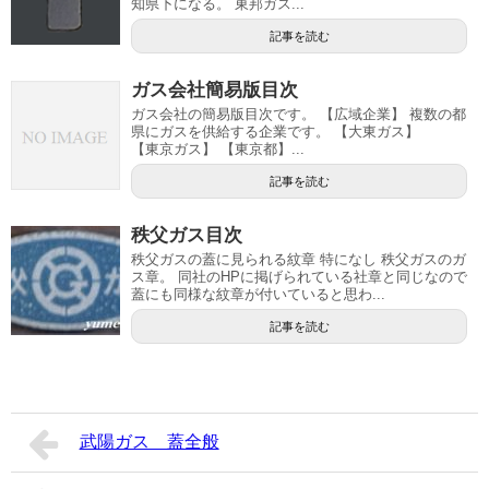
知県下になる。 東邦ガス...
記事を読む
ガス会社簡易版目次
ガス会社の簡易版目次です。 【広域企業】 複数の都
県にガスを供給する企業です。 【大東ガス】
【東京ガス】 【東京都】...
記事を読む
秩父ガス目次
秩父ガスの蓋に見られる紋章 特になし 秩父ガスのガ
ス章。 同社のHPに掲げられている社章と同じなので
蓋にも同様な紋章が付いていると思わ...
記事を読む
武陽ガス 蓋全般