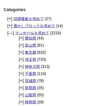
Categories
[+]
琺瑯看板を求めて
(27)
[+]
透かしブロックを求めて
(14)
[—]
マンホールを求めて
(2216)
[+]
愛知県
(44)
[+]
富山県
(81)
[+]
東京都
(632)
[+]
埼玉県
(720)
[+]
神奈川県
(313)
[+]
千葉県
(114)
[+]
茨城県
(78)
[+]
群馬県
(35)
[+]
山梨県
(55)
[+]
静岡県
(28)