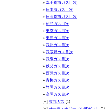
幸手都市ガス目次
日本海ガス目次
日高都市ガス目次
昭島ガス目次
東京ガス目次
東邦ガス目次
武州ガス目次
武蔵野ガス目次
武陽ガス目次
秩父ガス目次
西武ガス目次
青梅ガス目次
静岡ガス目次
高岡ガス目次
[+]
東邦ガス
(1)
[+]
サーラエナジー（中部ガス）
(1)