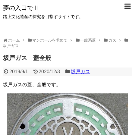
夢の入口でⅡ
路上文化遺産の探究を目指すサイトです。
ホーム
マンホールを求めて
一般系蓋
ガス
坂戸ガス
坂戸ガス 蓋全般
2019/9/1
2020/12/3
坂戸ガス
坂戸ガスの蓋、全般です。