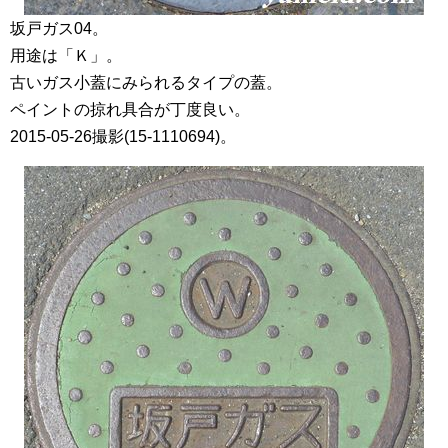
坂戸ガス04。
用途は「Ｋ」。
古いガス小蓋にみられるタイプの蓋。
ペイントの掠れ具合が丁度良い。
2015-05-26撮影(15-1110694)。