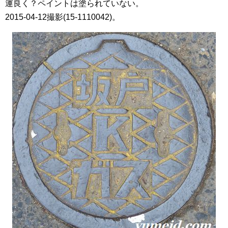
運良く？ペイントは塗られていない。
2015-04-12撮影(15-1110042)。