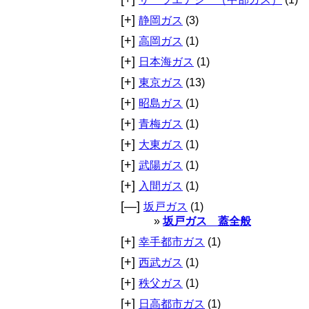
[+]
静岡ガス
(3)
[+]
高岡ガス
(1)
[+]
日本海ガス
(1)
[+]
東京ガス
(13)
[+]
昭島ガス
(1)
[+]
青梅ガス
(1)
[+]
大東ガス
(1)
[+]
武陽ガス
(1)
[+]
入間ガス
(1)
[—]
坂戸ガス
(1)
坂戸ガス 蓋全般
[+]
幸手都市ガス
(1)
[+]
西武ガス
(1)
[+]
秩父ガス
(1)
[+]
日高都市ガス
(1)