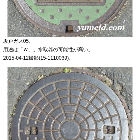
坂戸ガス05。
用途は「Ｗ」。水取器の可能性が高い。
2015-04-12撮影(15-1110039)。