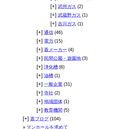
[+]
武州ガス
(2)
[+]
武蔵野ガス
(1)
[+]
吉川ガス
(1)
[+]
通信
(46)
[+]
電力
(15)
[+]
蓋メーカー
(4)
[+]
民間公園・遊園地
(3)
[+]
浄化槽
(6)
[+]
油槽
(1)
[+]
一般企業
(31)
[+]
寺社
(2)
[+]
地域団体
(1)
[+]
教育機関
(5)
[+]
蓋ブログ
(104)
マンホールを求めて