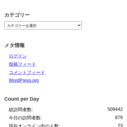
カテゴリー
メタ情報
ログイン
投稿フィード
コメントフィード
WordPress.org
Count per Day
509442
総訪問者数:
879
今日の訪問者数:
23
現在オンライン中の人数: