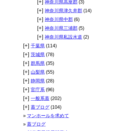
[+]
神奈川県高座郡
(3)
[+]
神奈川県津久井郡
(14)
[+]
神奈川県中郡
(6)
[+]
神奈川県三浦郡
(5)
[+]
神奈川県私設水道
(2)
[+]
千葉県
(114)
[+]
茨城県
(78)
[+]
群馬県
(35)
[+]
山梨県
(55)
[+]
静岡県
(28)
[+]
官庁系
(96)
[+]
一般系蓋
(202)
[+]
蓋ブログ
(104)
マンホールを求めて
蓋ブログ