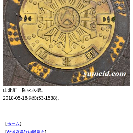
山北町 防火水槽。
2018-05-18撮影(53-1538)。
【
ホーム
】
【
都道府県詳細版目次
】