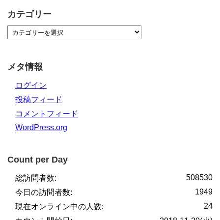
カテゴリー
メタ情報
ログイン
投稿フィード
コメントフィード
WordPress.org
Count per Day
508530
総訪問者数:
1949
今日の訪問者数:
24
現在オンライン中の人数: