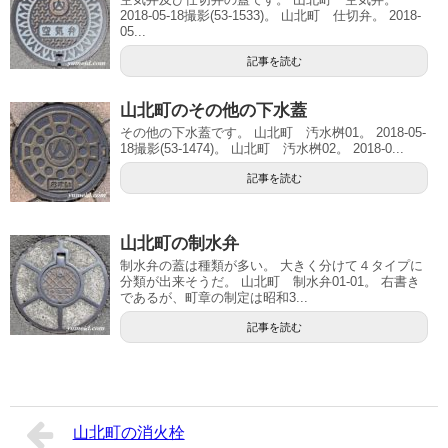
2018-05-18撮影(53-1533)。 山北町 仕切弁。 2018-
05...
記事を読む
山北町のその他の下水蓋
その他の下水蓋です。 山北町 汚水桝01。 2018-05-
18撮影(53-1474)。 山北町 汚水桝02。 2018-0...
記事を読む
山北町の制水弁
制水弁の蓋は種類が多い。 大きく分けて４タイプに
分類が出来そうだ。 山北町 制水弁01-01。 右書き
であるが、町章の制定は昭和3...
記事を読む
山北町の消火栓