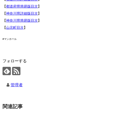
【
都道府県簡易版目次
】
【
神奈川県詳細版目次
】
【
神奈川県簡易版目次
】
【
山北町目次
】
#マンホール
フォローする
管理者
関連記事