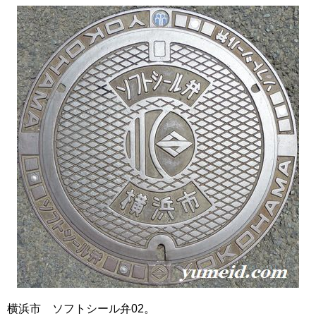
横浜市 ソフトシール弁02。