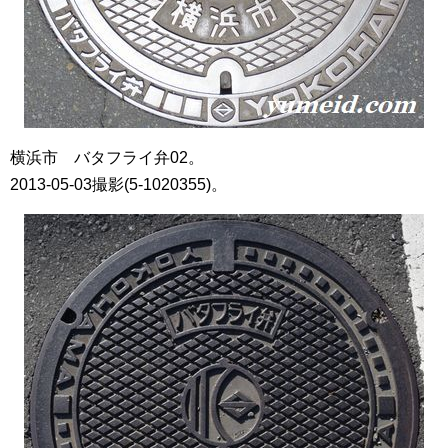
横浜市 バタフライ弁02。
2013-05-03撮影(5-1020355)。