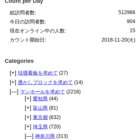
Count per Day
512966
総訪問者数:
904
今日の訪問者数:
15
現在オンライン中の人数:
カウント開始日:
2018-11-20(火)
Categories
[+]
琺瑯看板を求めて
(27)
[+]
透かしブロックを求めて
(14)
[—]
マンホールを求めて
(2216)
[+]
愛知県
(44)
[+]
富山県
(81)
[+]
東京都
(632)
[+]
埼玉県
(720)
[—]
神奈川県
(313)