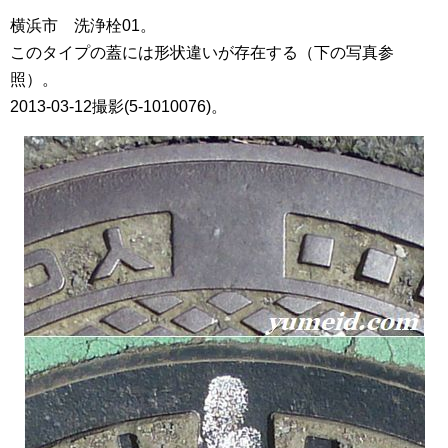
横浜市 洗浄栓01。
このタイプの蓋には形状違いが存在する（下の写真参
照）。
2013-03-12撮影(5-1010076)。