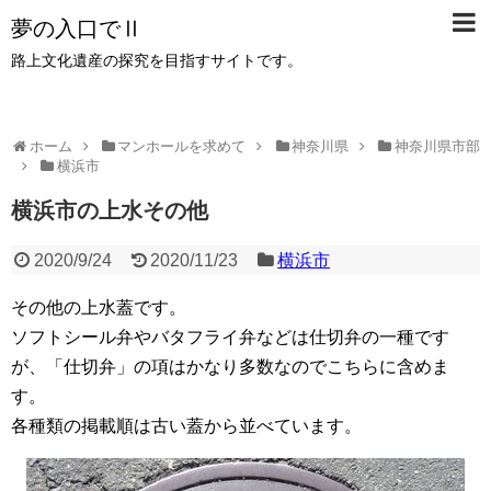
夢の入口でⅡ
路上文化遺産の探究を目指すサイトです。
ホーム
マンホールを求めて
神奈川県
神奈川県市部
横浜市
横浜市の上水その他
2020/9/24
2020/11/23
横浜市
その他の上水蓋です。
ソフトシール弁やバタフライ弁などは仕切弁の一種です
が、「仕切弁」の項はかなり多数なのでこちらに含めま
す。
各種類の掲載順は古い蓋から並べています。