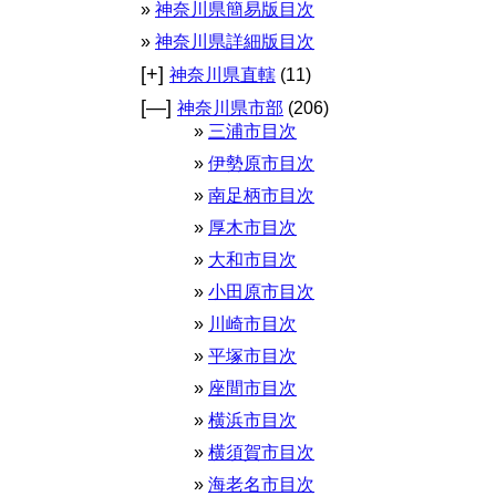
神奈川県簡易版目次
神奈川県詳細版目次
[+]
神奈川県直轄
(11)
[—]
神奈川県市部
(206)
三浦市目次
伊勢原市目次
南足柄市目次
厚木市目次
大和市目次
小田原市目次
川崎市目次
平塚市目次
座間市目次
横浜市目次
横須賀市目次
海老名市目次