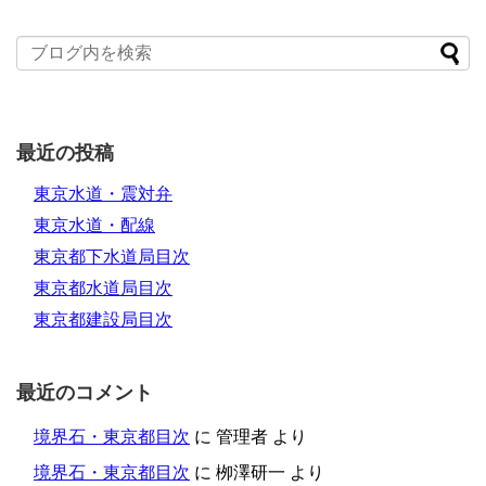
最近の投稿
東京水道・震対弁
東京水道・配線
東京都下水道局目次
東京都水道局目次
東京都建設局目次
最近のコメント
境界石・東京都目次
に
管理者
より
境界石・東京都目次
に
栁澤研一
より