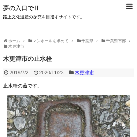
夢の入口でⅡ
路上文化遺産の探究を目指すサイトです。
ホーム
マンホールを求めて
千葉県
千葉県市部
木更津市
木更津市の止水栓
2019/7/2
2020/11/23
木更津市
止水栓の蓋です。