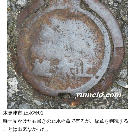
木更津市 止水栓01。
唯一見かけた右書きの止水栓蓋で有るが、紋章を判読する
ことは出来なかった。