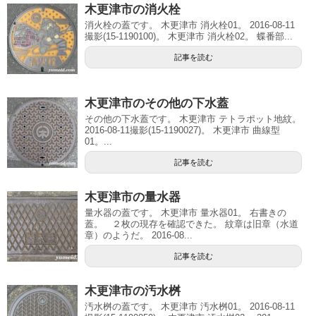
木更津市の消火栓
消火栓の蓋です。 木更津市 消火栓01。 2016-08-11
撮影(15-1190100)。 木更津市 消火栓02。 蝶番部...
記事を読む
木更津市のその他の下水蓋
その他の下水蓋です。 木更津市 テトラポット地紋。
2016-08-11撮影(15-1190027)。 木更津市 曲線型
01。...
記事を読む
木更津市の量水器
量水器の蓋です。 木更津市 量水器01。 右書きの
蓋。 ２枚の現存を確認できた。 紋章は旧章（水道
章）のようだ。 2016-08...
記事を読む
木更津市の汚水桝
汚水桝の蓋です。 木更津市 汚水桝01。 2016-08-11