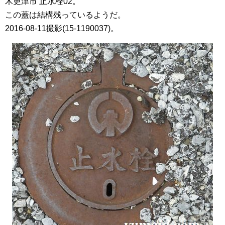
木更津市 止水栓02。
この蓋は結構残っているようだ。
2016-08-11撮影(15-1190037)。