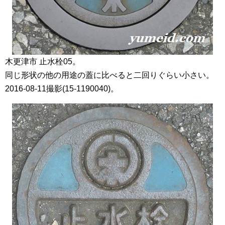
木更津市 止水栓05。
同じ形状の他の用途の蓋に比べると二回りぐらい小さい。
2016-08-11撮影(15-1190040)。