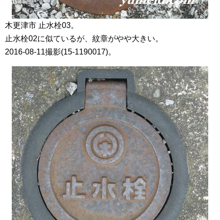
木更津市 止水栓03。
止水栓02に似ているが、紋章がやや大きい。
2016-08-11撮影(15-1190017)。