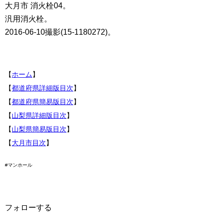
大月市 消火栓04。
汎用消火栓。
2016-06-10撮影(15-1180272)。
【
ホーム
】
【
都道府県詳細版目次
】
【
都道府県簡易版目次
】
【
山梨県詳細版目次
】
【
山梨県簡易版目次
】
【
大月市目次
】
#マンホール
フォローする