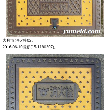
大月市 消火栓02。
2016-06-10撮影(15-1180307)。