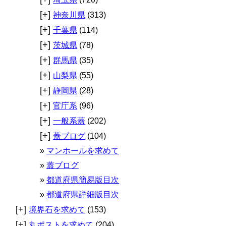
[+]
神奈川県
(313)
[+]
千葉県
(114)
[+]
茨城県
(78)
[+]
群馬県
(35)
[+]
山梨県
(55)
[+]
静岡県
(28)
[+]
官庁系
(96)
[+]
一般系蓋
(202)
[+]
蓋ブログ
(104)
マンホールを求めて
蓋ブログ
都道府県簡易版目次
都道府県詳細版目次
[+]
境界石を求めて
(153)
[+]
丸ポストを求めて
(204)