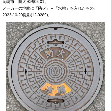
岡崎市 防火水槽03-01。
メーカーの地紋に「防火」＋「水槽」を入れたもの。
2023-10-20撮影(12-0289)。