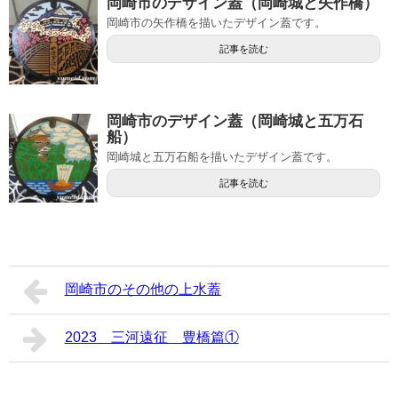
岡崎市のデザイン蓋（岡崎城と矢作橋）
岡崎市の矢作橋を描いたデザイン蓋です。
記事を読む
岡崎市のデザイン蓋（岡崎城と五万石
船）
岡崎城と五万石船を描いたデザイン蓋です。
記事を読む
岡崎市のその他の上水蓋
2023 三河遠征 豊橋篇①