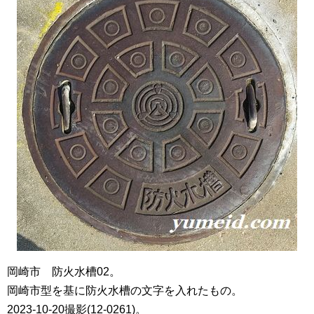
岡崎市 防火水槽02。
岡崎市型を基に防火水槽の文字を入れたもの。
2023-10-20撮影(12-0261)。