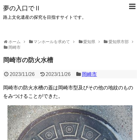
夢の入口でⅡ
路上文化遺産の探究を目指すサイトです。
ホーム
マンホールを求めて
愛知県
愛知県市部
岡崎市
岡崎市の防火水槽
2023/11/26
2023/11/26
岡崎市
岡崎市の防火水槽の蓋は岡崎市型及びその他の地紋のもの
をみつけることができた。