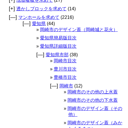
琺瑯看板を求めて
(27)
[+]
透かしブロックを求めて
(14)
[—]
マンホールを求めて
(2216)
[—]
愛知県
(44)
岡崎市のデザイン蓋（岡崎城と花火）
愛知県簡易版目次
愛知県詳細版目次
[—]
愛知県市部
(38)
岡崎市目次
豊川市目次
豊橋市目次
[—]
岡崎市
(12)
岡崎市のその他の上水蓋
岡崎市のその他の下水蓋
岡崎市のデザイン蓋（その
他）
岡崎市のデザイン蓋（みか