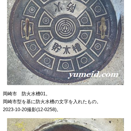
岡崎市 防火水槽01。
岡崎市型を基に防火水槽の文字を入れたもの。
2023-10-20撮影(12-0258)。