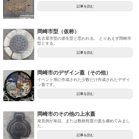
記事を読む
岡崎市型（仮称）
名古屋市型の派生型と思われる。 とりあえず岡崎市
型とする。
記事を読む
岡崎市のデザイン蓋（その他）
イベント用に作成された少数だけ作成されたデザイ
ン蓋です。
記事を読む
岡崎市のその他の上水蓋
発見例が単品、または数枚程度の蓋を纏めてみまし
た。
記事を読む