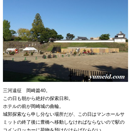
三河遠征 岡崎篇40。
この日も朝から絶好の探索日和。
ホテルの前が岡崎城の曲輪。
城郭探索なら申し分ない場所だが、この日はマンホールサ
ミットの終了後に豊橋へ移動しなければならないので駅の
コインロッカーに荷物を預けなけらばならない。