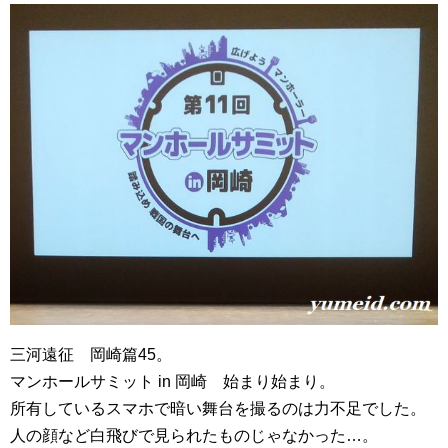
三河遠征 岡崎篇45。
マンホールサミット in 岡崎 始まり始まり。
所有しているスマホで暗い舞台を撮るのは力不足でした。
人の顔など白飛びで見られたものじゃなかった…。