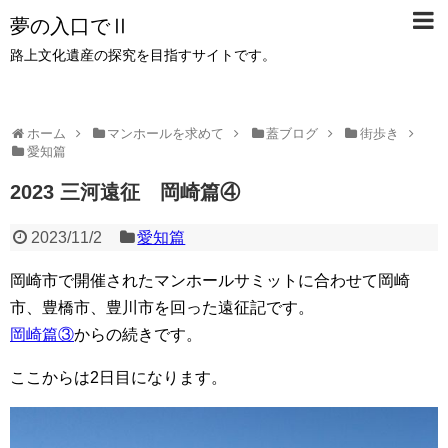
夢の入口でⅡ
路上文化遺産の探究を目指すサイトです。
ホーム
マンホールを求めて
蓋ブログ
街歩き
愛知篇
2023 三河遠征 岡崎篇④
2023/11/2
愛知篇
岡崎市で開催されたマンホールサミットに合わせて岡崎
市、豊橋市、豊川市を回った遠征記です。
岡崎篇③
からの続きです。
ここからは2日目になります。