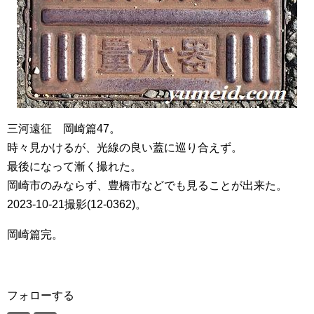
三河遠征 岡崎篇47。
時々見かけるが、光線の良い蓋に巡り合えず。
最後になって漸く撮れた。
岡崎市のみならず、豊橋市などでも見ることが出来た。
2023-10-21撮影(12-0362)。
岡崎篇完。
フォローする