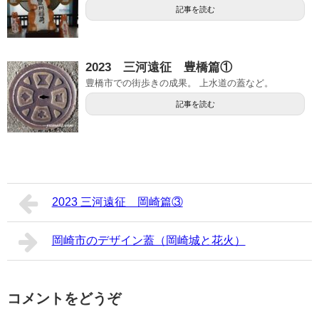
記事を読む
2023 三河遠征 豊橋篇①
豊橋市での街歩きの成果。 上水道の蓋など。
記事を読む
2023 三河遠征 岡崎篇③
岡崎市のデザイン蓋（岡崎城と花火）
コメントをどうぞ