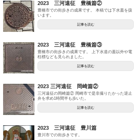
2023 三河遠征 豊橋篇②
豊橋市での街歩きの成果です。 本稿では下水蓋を扱
います。
記事を読む
2023 三河遠征 豊橋篇③
豊橋市の街歩きの成果です。 上下水道の蓋以外や電
柱標なども見られました。
記事を読む
2023 三河遠征 岡崎篇②
三河遠征の岡崎篇② 岡崎市で是非撮りたかった逆止
弁を求め1時間半も歩いた。
記事を読む
2023 三河遠征 豊川篇
豊川市での街歩きです。