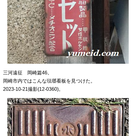
三河遠征 岡崎篇46。
岡崎市内ではこんな琺瑯看板を見つけた。
2023-10-21撮影(12-0360)。