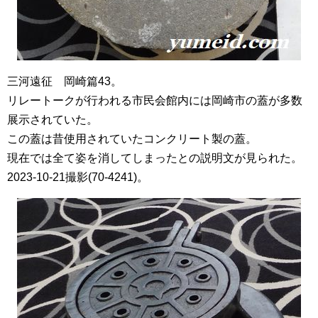
三河遠征 岡崎篇43。
リレートークが行われる市民会館内には岡崎市の蓋が多数
展示されていた。
この蓋は昔使用されていたコンクリート製の蓋。
現在では全て姿を消してしまったとの説明文が見られた。
2023-10-21撮影(70-4241)。