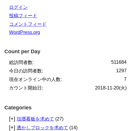
ログイン
投稿フィード
コメントフィード
WordPress.org
Count per Day
511684
総訪問者数:
1297
今日の訪問者数:
7
現在オンライン中の人数:
カウント開始日:
2018-11-20(火)
Categories
[+]
琺瑯看板を求めて
(27)
[+]
透かしブロックを求めて
(14)