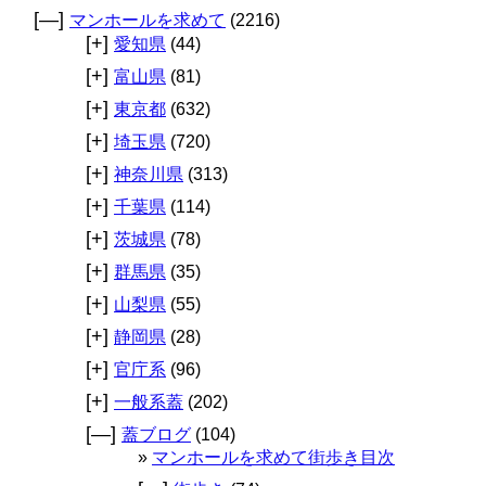
[—]
マンホールを求めて
(2216)
[+]
愛知県
(44)
[+]
富山県
(81)
[+]
東京都
(632)
[+]
埼玉県
(720)
[+]
神奈川県
(313)
[+]
千葉県
(114)
[+]
茨城県
(78)
[+]
群馬県
(35)
[+]
山梨県
(55)
[+]
静岡県
(28)
[+]
官庁系
(96)
[+]
一般系蓋
(202)
[—]
蓋ブログ
(104)
マンホールを求めて街歩き目次