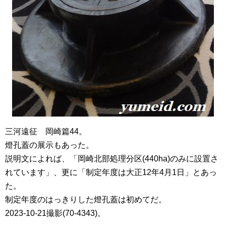
三河遠征 岡崎篇44。
燈孔蓋の展示もあった。
説明文によれば、「岡崎北部処理分区(440ha)のみに設置さ
れています」、更に「制定年度は大正12年4月1日」とあっ
た。
制定年度のはっきりした燈孔蓋は初めてだ。
2023-10-21撮影(70-4343)。