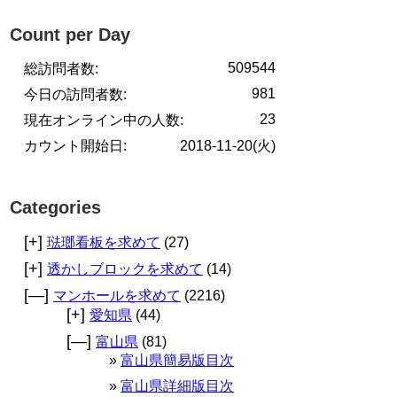
Count per Day
509544
総訪問者数:
981
今日の訪問者数:
23
現在オンライン中の人数:
カウント開始日:
2018-11-20(火)
Categories
[+]
琺瑯看板を求めて
(27)
[+]
透かしブロックを求めて
(14)
[—]
マンホールを求めて
(2216)
[+]
愛知県
(44)
[—]
富山県
(81)
富山県簡易版目次
富山県詳細版目次