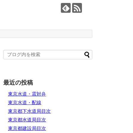
最近の投稿
東京水道・震対弁
東京水道・配線
東京都下水道局目次
東京都水道局目次
東京都建設局目次