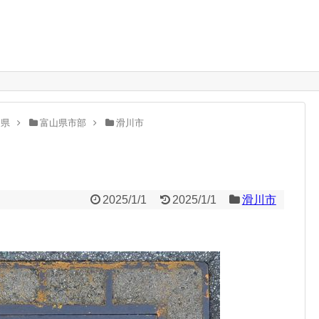
。
山県
富山県市部
滑川市
2025/1/1
2025/1/1
滑川市