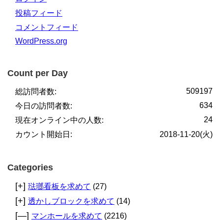
投稿フィード
コメントフィード
WordPress.org
Count per Day
509197
総訪問者数:
634
今日の訪問者数:
24
現在オンライン中の人数:
カウント開始日:
2018-11-20(火)
Categories
[+]
琺瑯看板を求めて
(27)
[+]
透かしブロックを求めて
(14)
[—]
マンホールを求めて
(2216)