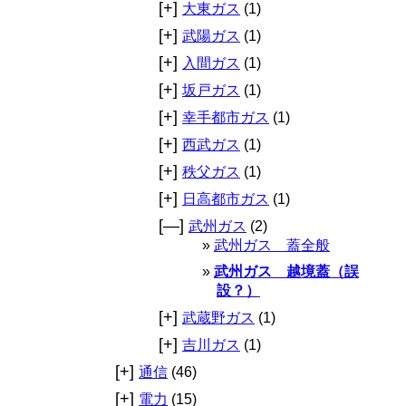
[+]
大東ガス
(1)
[+]
武陽ガス
(1)
[+]
入間ガス
(1)
[+]
坂戸ガス
(1)
[+]
幸手都市ガス
(1)
[+]
西武ガス
(1)
[+]
秩父ガス
(1)
[+]
日高都市ガス
(1)
[—]
武州ガス
(2)
武州ガス 蓋全般
武州ガス 越境蓋（誤
設？）
[+]
武蔵野ガス
(1)
[+]
吉川ガス
(1)
[+]
通信
(46)
[+]
電力
(15)