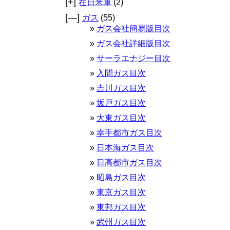
[+]
在日米軍
(2)
[—]
ガス
(55)
ガス会社簡易版目次
ガス会社詳細版目次
サーラエナジー目次
入間ガス目次
吉川ガス目次
坂戸ガス目次
大東ガス目次
幸手都市ガス目次
日本海ガス目次
日高都市ガス目次
昭島ガス目次
東京ガス目次
東邦ガス目次
武州ガス目次