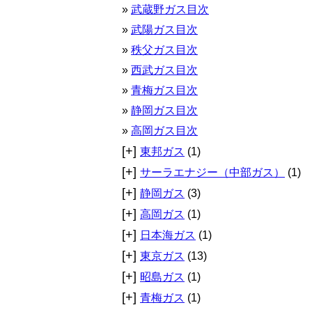
武蔵野ガス目次
武陽ガス目次
秩父ガス目次
西武ガス目次
青梅ガス目次
静岡ガス目次
高岡ガス目次
[+]
東邦ガス
(1)
[+]
サーラエナジー（中部ガス）
(1)
[+]
静岡ガス
(3)
[+]
高岡ガス
(1)
[+]
日本海ガス
(1)
[+]
東京ガス
(13)
[+]
昭島ガス
(1)
[+]
青梅ガス
(1)