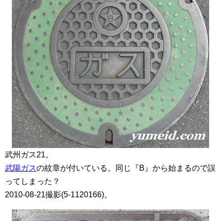
武州ガス21。
武陽ガス
の紋章が付いている。同じ『B』から始まるので誤
ってしまった？
2010-08-21撮影(5-1120166)。