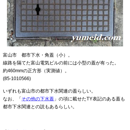
富山市 都市下水・角蓋（小）。
線路を隔てた富山電気ビルの前には小型の蓋が有った。
約460mmの正方形（実測値）。
(85-1010566)
いずれも富山市の都市下水関連の蓋らしい。
なお、「
その他の下水蓋
」の項に載せたTY表記のある蓋も
都市下水関連との説もあるらしい。