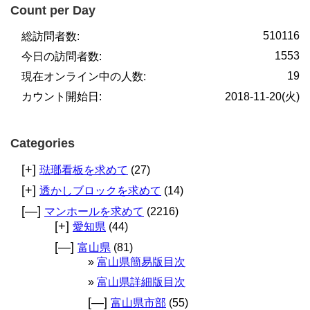
Count per Day
510116
総訪問者数:
1553
今日の訪問者数:
19
現在オンライン中の人数:
カウント開始日:
2018-11-20(火)
Categories
[+]
琺瑯看板を求めて
(27)
[+]
透かしブロックを求めて
(14)
[—]
マンホールを求めて
(2216)
[+]
愛知県
(44)
[—]
富山県
(81)
富山県簡易版目次
富山県詳細版目次
[—]
富山県市部
(55)