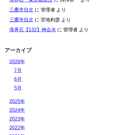
三鷹市目次
に
管理者
より
三鷹市目次
に
宮地利彦
より
境界石【132】神企水
に
管理者
より
アーカイブ
2026年
7月
6月
5月
2025年
2024年
2023年
2022年