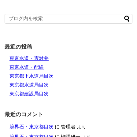
最近の投稿
東京水道・震対弁
東京水道・配線
東京都下水道局目次
東京都水道局目次
東京都建設局目次
最近のコメント
境界石・東京都目次
に
管理者
より
境界石・東京都目次
に
栁澤研一
より