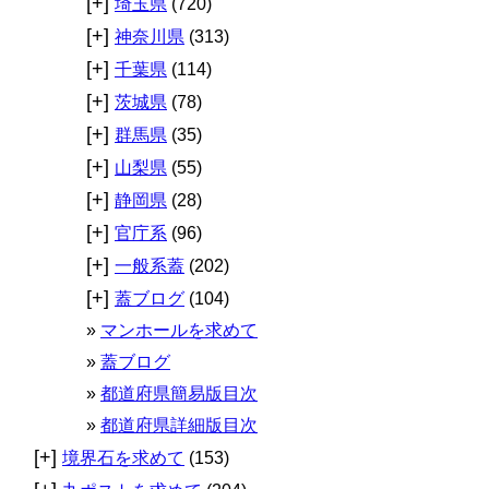
[+]
埼玉県
(720)
[+]
神奈川県
(313)
[+]
千葉県
(114)
[+]
茨城県
(78)
[+]
群馬県
(35)
[+]
山梨県
(55)
[+]
静岡県
(28)
[+]
官庁系
(96)
[+]
一般系蓋
(202)
[+]
蓋ブログ
(104)
マンホールを求めて
蓋ブログ
都道府県簡易版目次
都道府県詳細版目次
[+]
境界石を求めて
(153)