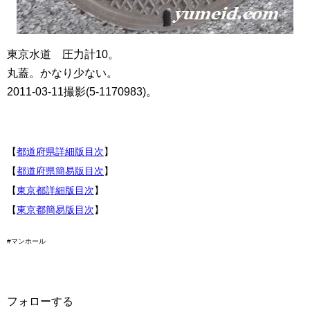
東京水道 圧力計10。
丸蓋。かなり少ない。
2011-03-11撮影(5-1170983)。
【
都道府県詳細版目次
】
【
都道府県簡易版目次
】
【
東京都詳細版目次
】
【
東京都簡易版目次
】
#マンホール
フォローする