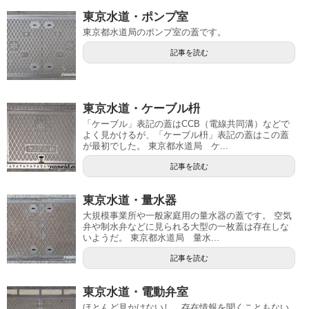
東京水道・ポンプ室
東京都水道局のポンプ室の蓋です。
記事を読む
東京水道・ケーブル枡
「ケーブル」表記の蓋はCCB（電線共同溝）などで
よく見かけるが、「ケーブル枡」表記の蓋はこの蓋
が最初でした。 東京都水道局 ケ...
記事を読む
東京水道・量水器
大規模事業所や一般家庭用の量水器の蓋です。 空気
弁や制水弁などに見られる大型の一枚蓋は存在しな
いようだ。 東京都水道局 量水...
記事を読む
東京水道・電動弁室
ほとんど見かけないし、存在情報を聞くこともない