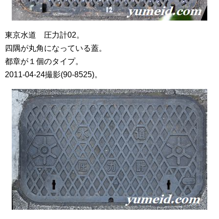
東京水道 圧力計02。
四隅が丸角になっている蓋。
都章が１個のタイプ。
2011-04-24撮影(90-8525)。