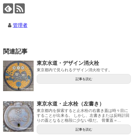
管理者
関連記事
東京水道・デザイン消火栓
東京都内で見られるデザイン消火栓です。
記事を読む
東京水道・止水栓（左書き）
東京都内を探索すると止水栓の右書き蓋は時々目に
することが出来る。 しかし、左書きまたは反時計回
りの蓋となると格段に少ない様だ。 骨董蓋＝...
記事を読む