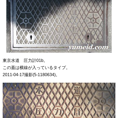
東京水道 圧力計01b。
この蓋は横線が入っているタイプ。
2011-04-17撮影(5-1180634)。