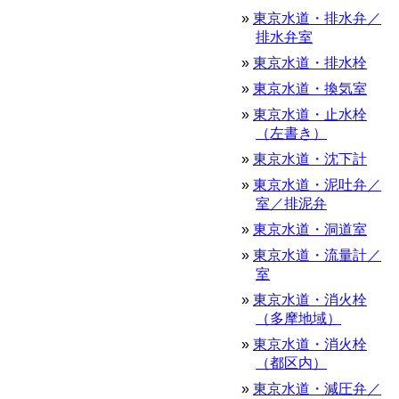
東京水道・排水弁／
排水弁室
東京水道・排水栓
東京水道・換気室
東京水道・止水栓
（左書き）
東京水道・沈下計
東京水道・泥吐弁／
室／排泥弁
東京水道・洞道室
東京水道・流量計／
室
東京水道・消火栓
（多摩地域）
東京水道・消火栓
（都区内）
東京水道・減圧弁／