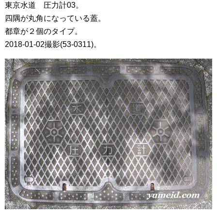
東京水道 圧力計03。
四隅が丸角になっている蓋。
都章が２個のタイプ。
2018-01-02撮影(53-0311)。