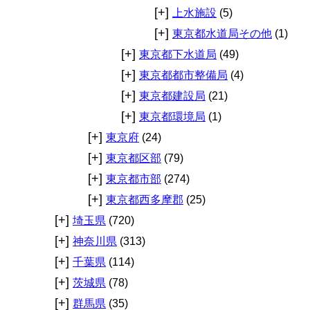
[+]
上水施設
(5)
[+]
東京都水道局その他
(1)
[+]
東京都下水道局
(49)
[+]
東京都都市整備局
(4)
[+]
東京都建設局
(21)
[+]
東京都環境局
(1)
[+]
東京府
(24)
[+]
東京都区部
(79)
[+]
東京都市部
(274)
[+]
東京都西多摩郡
(25)
[+]
埼玉県
(720)
[+]
神奈川県
(313)
[+]
千葉県
(114)
[+]
茨城県
(78)
[+]
群馬県
(35)