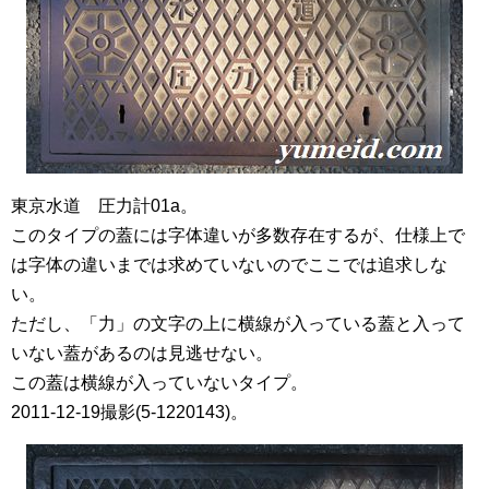
東京水道 圧力計01a。
このタイプの蓋には字体違いが多数存在するが、仕様上で
は字体の違いまでは求めていないのでここでは追求しな
い。
ただし、「力」の文字の上に横線が入っている蓋と入って
いない蓋があるのは見逃せない。
この蓋は横線が入っていないタイプ。
2011-12-19撮影(5-1220143)。