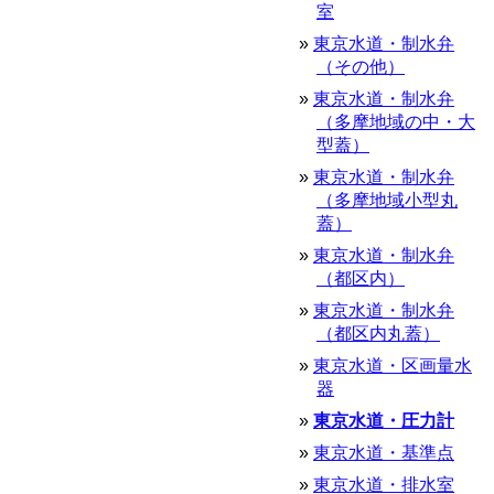
室
東京水道・制水弁
（その他）
東京水道・制水弁
（多摩地域の中・大
型蓋）
東京水道・制水弁
（多摩地域小型丸
蓋）
東京水道・制水弁
（都区内）
東京水道・制水弁
（都区内丸蓋）
東京水道・区画量水
器
東京水道・圧力計
東京水道・基準点
東京水道・排水室