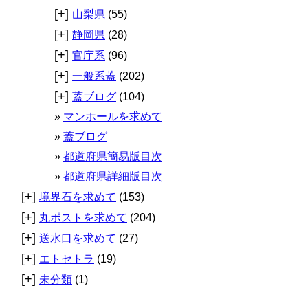
[+]
山梨県
(55)
[+]
静岡県
(28)
[+]
官庁系
(96)
[+]
一般系蓋
(202)
[+]
蓋ブログ
(104)
マンホールを求めて
蓋ブログ
都道府県簡易版目次
都道府県詳細版目次
[+]
境界石を求めて
(153)
[+]
丸ポストを求めて
(204)
[+]
送水口を求めて
(27)
[+]
エトセトラ
(19)
[+]
未分類
(1)