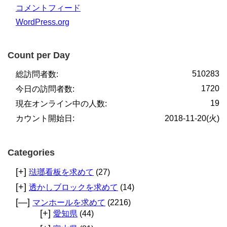
コメントフィード
WordPress.org
Count per Day
510283
総訪問者数:
1720
今日の訪問者数:
19
現在オンライン中の人数:
カウント開始日:
2018-11-20(火)
Categories
[+]
琺瑯看板を求めて
(27)
[+]
透かしブロックを求めて
(14)
[—]
マンホールを求めて
(2216)
[+]
愛知県
(44)