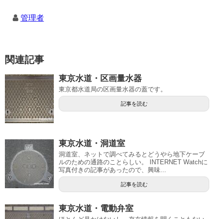
管理者
関連記事
東京水道・区画量水器
東京都水道局の区画量水器の蓋です。
記事を読む
東京水道・洞道室
洞道室、ネットで調べてみるとどうやら地下ケーブ
ルのための通路のことらしい。 INTERNET Watchに
写真付きの記事があったので、興味...
記事を読む
東京水道・電動弁室