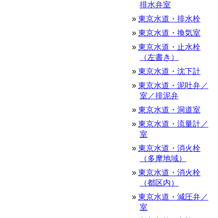
排水弁室
東京水道・排水栓
東京水道・換気室
東京水道・止水栓
（左書き）
東京水道・沈下計
東京水道・泥吐弁／
室／排泥弁
東京水道・洞道室
東京水道・流量計／
室
東京水道・消火栓
（多摩地域）
東京水道・消火栓
（都区内）
東京水道・減圧弁／
室