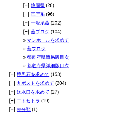
[+]
静岡県
(28)
[+]
官庁系
(96)
[+]
一般系蓋
(202)
[+]
蓋ブログ
(104)
マンホールを求めて
蓋ブログ
都道府県簡易版目次
都道府県詳細版目次
[+]
境界石を求めて
(153)
[+]
丸ポストを求めて
(204)
[+]
送水口を求めて
(27)
[+]
エトセトラ
(19)
[+]
未分類
(1)