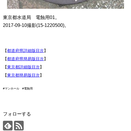
東京都水道局 電蝕用01。
2017-09-10撮影(15-1220500)。
【
都道府県詳細版目次
】
【
都道府県簡易版目次
】
【
東京都詳細版目次
】
【
東京都簡易版目次
】
#マンホール #電蝕用
フォローする