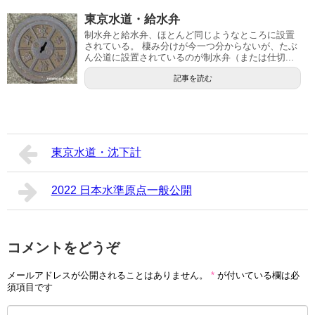
東京水道・給水弁
制水弁と給水弁、ほとんど同じようなところに設置
されている。 棲み分けが今一つ分からないが、たぶ
ん公道に設置されているのが制水弁（または仕切...
記事を読む
東京水道・沈下計
2022 日本水準原点一般公開
コメントをどうぞ
メールアドレスが公開されることはありません。
*
が付いている欄は必
須項目です