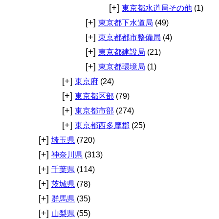
[+]
東京都水道局その他
(1)
[+]
東京都下水道局
(49)
[+]
東京都都市整備局
(4)
[+]
東京都建設局
(21)
[+]
東京都環境局
(1)
[+]
東京府
(24)
[+]
東京都区部
(79)
[+]
東京都市部
(274)
[+]
東京都西多摩郡
(25)
[+]
埼玉県
(720)
[+]
神奈川県
(313)
[+]
千葉県
(114)
[+]
茨城県
(78)
[+]
群馬県
(35)
[+]
山梨県
(55)