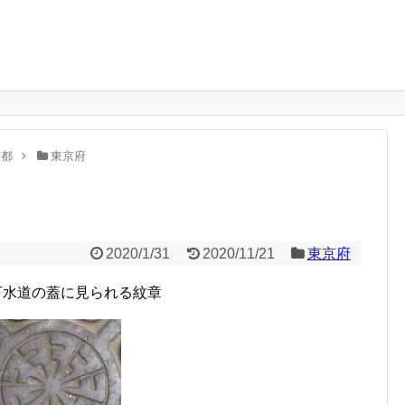
。
京都
東京府
2020/1/31
2020/11/21
東京府
下水道の蓋に見られる紋章