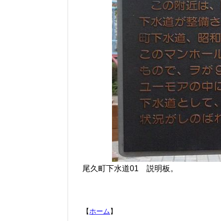
尾久町下水道01 説明板。
【
ホーム
】