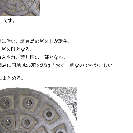
』 です。
制施行に伴い、北豊島郡尾久村が誕生。
行、尾久町となる。
市へ編入され、荒川区の一部となる。
因みに同地域のJRの駅は「おく」駅なのでややこしい。
にまとめる。