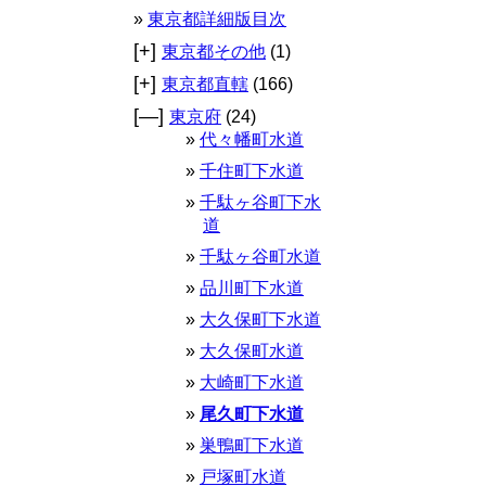
東京都詳細版目次
[+]
東京都その他
(1)
[+]
東京都直轄
(166)
[—]
東京府
(24)
代々幡町水道
千住町下水道
千駄ヶ谷町下水
道
千駄ヶ谷町水道
品川町下水道
大久保町下水道
大久保町水道
大崎町下水道
尾久町下水道
巣鴨町下水道
戸塚町水道