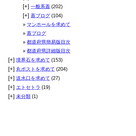
[+]
一般系蓋
(202)
[+]
蓋ブログ
(104)
マンホールを求めて
蓋ブログ
都道府県簡易版目次
都道府県詳細版目次
[+]
境界石を求めて
(153)
[+]
丸ポストを求めて
(204)
[+]
送水口を求めて
(27)
[+]
エトセトラ
(19)
[+]
未分類
(1)