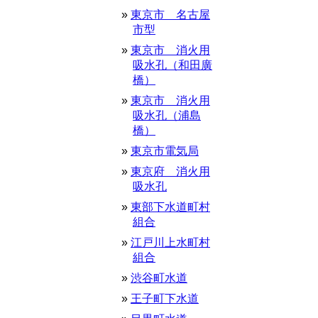
東京市 名古屋
市型
東京市 消火用
吸水孔（和田廣
橋）
東京市 消火用
吸水孔（浦島
橋）
東京市電気局
東京府 消火用
吸水孔
東部下水道町村
組合
江戸川上水町村
組合
渋谷町水道
王子町下水道