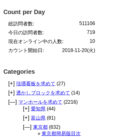
Count per Day
511106
総訪問者数:
719
今日の訪問者数:
10
現在オンライン中の人数:
カウント開始日:
2018-11-20(火)
Categories
[+]
琺瑯看板を求めて
(27)
[+]
透かしブロックを求めて
(14)
[—]
マンホールを求めて
(2216)
[+]
愛知県
(44)
[+]
富山県
(81)
[—]
東京都
(632)
東京都簡易版目次