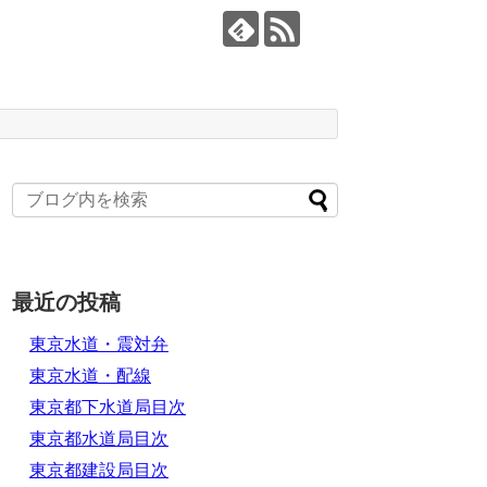
最近の投稿
東京水道・震対弁
東京水道・配線
東京都下水道局目次
東京都水道局目次
東京都建設局目次