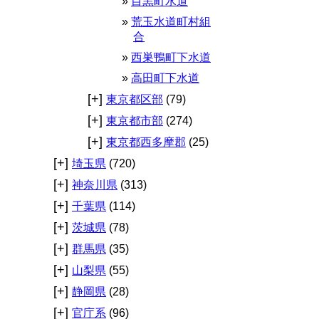
目黒町水道
荒玉水道町村組
合
西巣鴨町下水道
高田町下水道
[+]
東京都区部
(79)
[+]
東京都市部
(274)
[+]
東京都西多摩郡
(25)
[+]
埼玉県
(720)
[+]
神奈川県
(313)
[+]
千葉県
(114)
[+]
茨城県
(78)
[+]
群馬県
(35)
[+]
山梨県
(55)
[+]
静岡県
(28)
[+]
官庁系
(96)