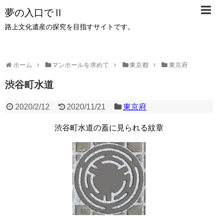
夢の入口でⅡ
路上文化遺産の探究を目指すサイトです。
ホーム
マンホールを求めて
東京都
東京府
渋谷町水道
2020/2/12
2020/11/21
東京府
渋谷町水道の蓋に見られる紋章