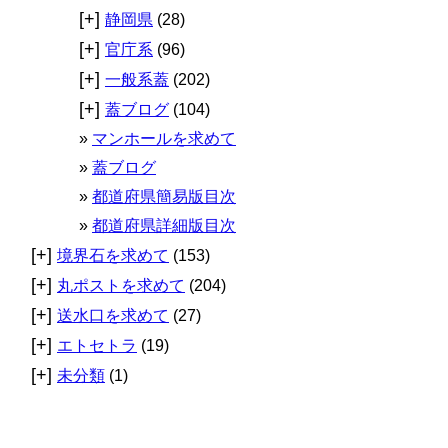
[+]
静岡県
(28)
[+]
官庁系
(96)
[+]
一般系蓋
(202)
[+]
蓋ブログ
(104)
マンホールを求めて
蓋ブログ
都道府県簡易版目次
都道府県詳細版目次
[+]
境界石を求めて
(153)
[+]
丸ポストを求めて
(204)
[+]
送水口を求めて
(27)
[+]
エトセトラ
(19)
[+]
未分類
(1)