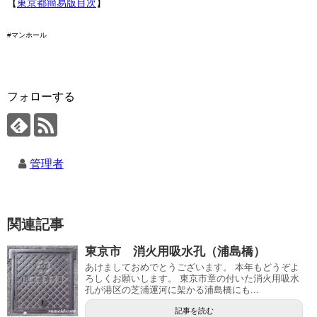
【
東京都簡易版目次
】
#マンホール
フォローする
管理者
関連記事
東京市 消火用吸水孔（浦島橋）
あけましておめでとうございます。 本年もどうぞよ
ろしくお願いします。 東京市章の付いた消火用吸水
孔が港区の芝浦運河に架かる浦島橋にも...
記事を読む