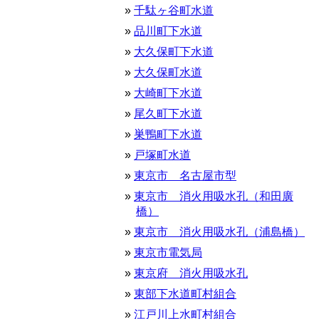
千駄ヶ谷町水道
品川町下水道
大久保町下水道
大久保町水道
大崎町下水道
尾久町下水道
巣鴨町下水道
戸塚町水道
東京市 名古屋市型
東京市 消火用吸水孔（和田廣
橋）
東京市 消火用吸水孔（浦島橋）
東京市電気局
東京府 消火用吸水孔
東部下水道町村組合
江戸川上水町村組合