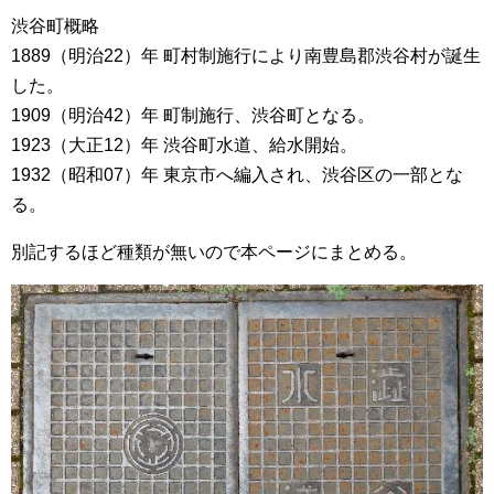
渋谷町概略
1889（明治22）年 町村制施行により南豊島郡渋谷村が誕生
した。
1909（明治42）年 町制施行、渋谷町となる。
1923（大正12）年 渋谷町水道、給水開始。
1932（昭和07）年 東京市へ編入され、渋谷区の一部とな
る。
別記するほど種類が無いので本ページにまとめる。