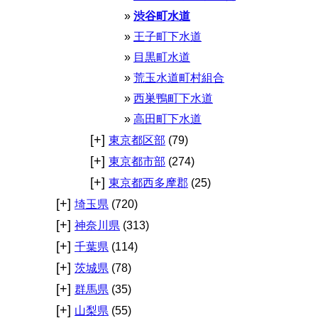
渋谷町水道
王子町下水道
目黒町水道
荒玉水道町村組合
西巣鴨町下水道
高田町下水道
[+]
東京都区部
(79)
[+]
東京都市部
(274)
[+]
東京都西多摩郡
(25)
[+]
埼玉県
(720)
[+]
神奈川県
(313)
[+]
千葉県
(114)
[+]
茨城県
(78)
[+]
群馬県
(35)
[+]
山梨県
(55)