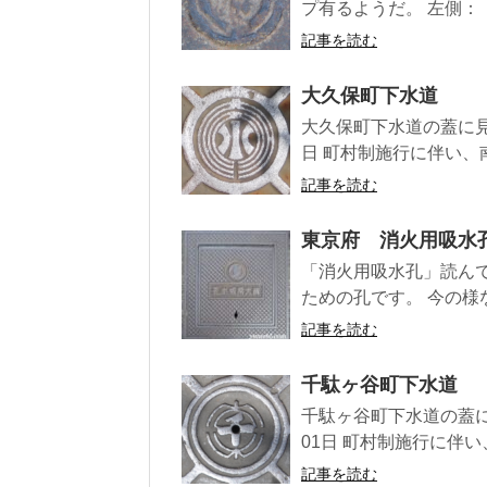
プ有るようだ。 左側：「
記事を読む
大久保町下水道
大久保町下水道の蓋に見ら
日 町村制施行に伴い、南
記事を読む
東京府 消火用吸水
「消火用吸水孔」読ん
ための孔です。 今の様
記事を読む
千駄ヶ谷町下水道
千駄ヶ谷町下水道の蓋に見
01日 町村制施行に伴い
記事を読む