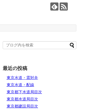
最近の投稿
東京水道・震対弁
東京水道・配線
東京都下水道局目次
東京都水道局目次
東京都建設局目次