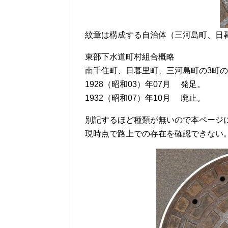
紋章は構成する自治体（三河島町、日
東部下水道町村組合概略
南千住町、日暮里町、三河島町の3町
1928（昭和03）年07月 発足。
1932（昭和07）年10月 廃止。
別記するほど種類が無いので本ページ
現時点で路上での存在を確認できない