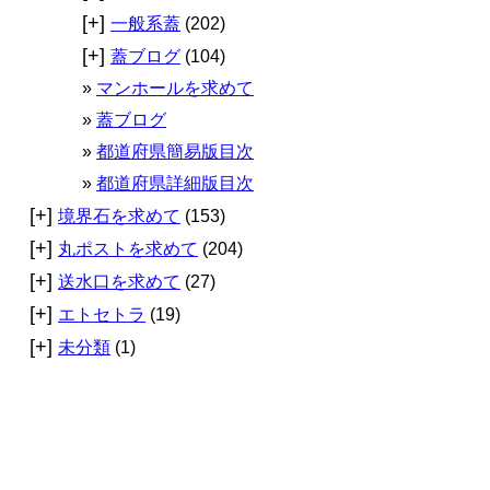
[+]
一般系蓋
(202)
[+]
蓋ブログ
(104)
マンホールを求めて
蓋ブログ
都道府県簡易版目次
都道府県詳細版目次
[+]
境界石を求めて
(153)
[+]
丸ポストを求めて
(204)
[+]
送水口を求めて
(27)
[+]
エトセトラ
(19)
[+]
未分類
(1)