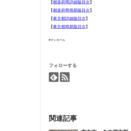
【
都道府県詳細版目次
】
【
都道府県簡易版目次
】
【
東京都詳細版目次
】
【
東京都簡易版目次
】
#マンホール
フォローする
関連記事