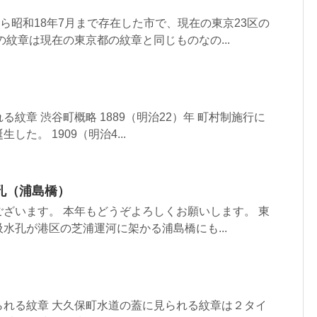
から昭和18年7月まで存在した市で、現在の東京23区の
の紋章は現在の東京都の紋章と同じものなの...
紋章 渋谷町概略 1889（明治22）年 町村制施行に
た。 1909（明治4...
孔（浦島橋）
ざいます。 本年もどうぞよろしくお願いします。 東
水孔が港区の芝浦運河に架かる浦島橋にも...
られる紋章 大久保町水道の蓋に見られる紋章は２タイ