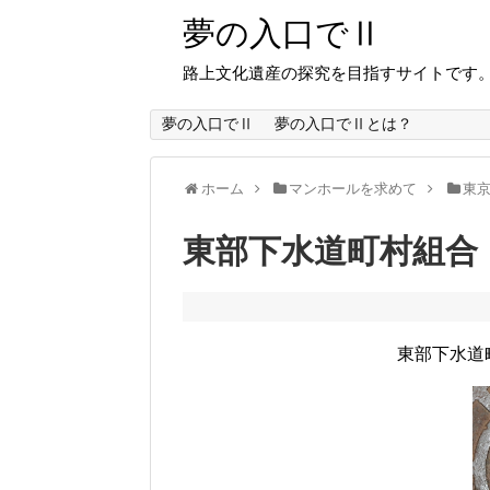
夢の入口でⅡ
路上文化遺産の探究を目指すサイトです
夢の入口でⅡ
夢の入口でⅡとは？
ホーム
マンホールを求めて
東
東部下水道町村組合
東部下水道