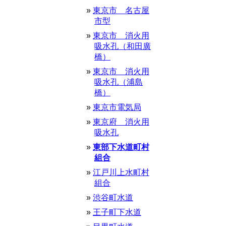
東京市 名古屋
市型
東京市 消火用
吸水孔（和田廣
橋）
東京市 消火用
吸水孔（浦島
橋）
東京市電気局
東京府 消火用
吸水孔
東部下水道町村
組合
江戸川上水町村
組合
渋谷町水道
王子町下水道