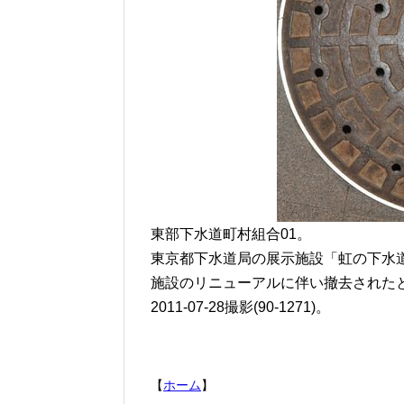
東部下水道町村組合01。
東京都下水道局の展示施設「虹の下水
施設のリニューアルに伴い撤去された
2011-07-28撮影(90-1271)。
【
ホーム
】