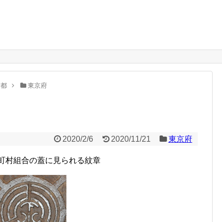
。
京都
東京府
2020/2/6
2020/11/21
東京府
町村組合の蓋に見られる紋章