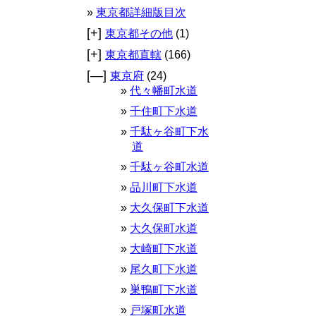
東京都詳細版目次
[+]
東京都その他
(1)
[+]
東京都直轄
(166)
[—]
東京府
(24)
代々幡町水道
千住町下水道
千駄ヶ谷町下水
道
千駄ヶ谷町水道
品川町下水道
大久保町下水道
大久保町水道
大崎町下水道
尾久町下水道
巣鴨町下水道
戸塚町水道