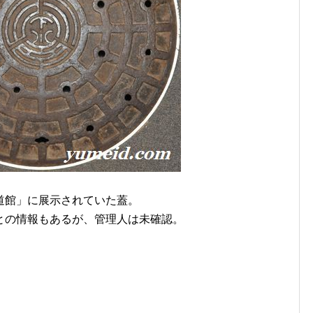
道館」に展示されていた蓋。
との情報もあるが、管理人は未確認。