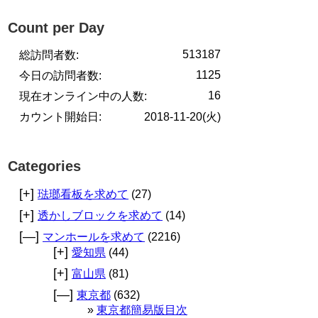
Count per Day
513187
総訪問者数:
1125
今日の訪問者数:
16
現在オンライン中の人数:
カウント開始日:
2018-11-20(火)
Categories
[+]
琺瑯看板を求めて
(27)
[+]
透かしブロックを求めて
(14)
[—]
マンホールを求めて
(2216)
[+]
愛知県
(44)
[+]
富山県
(81)
[—]
東京都
(632)
東京都簡易版目次