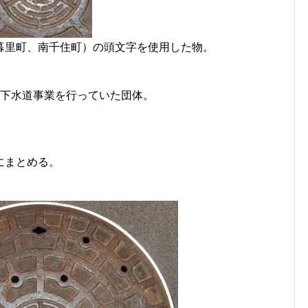
暮里町、南千住町）の頭文字を使用した物。
の下水道事業を行っていた団体。
にまとめる。
。