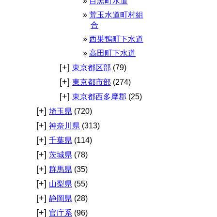
目黒町水道
荒玉水道町村組
合
西巣鴨町下水道
高田町下水道
[+]
東京都区部
(79)
[+]
東京都市部
(274)
[+]
東京都西多摩郡
(25)
[+]
埼玉県
(720)
[+]
神奈川県
(313)
[+]
千葉県
(114)
[+]
茨城県
(78)
[+]
群馬県
(35)
[+]
山梨県
(55)
[+]
静岡県
(28)
[+]
官庁系
(96)