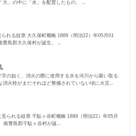
大」の中に「水」を配置したもの。 ...
れる紋章 大久保町概略 1889（明治22）年05月01
豊島郡大久保村が誕生。 ...
孔
で字の如く、消火の際に使用する水を河川から吸い取る
な消火栓がまだそれほど整備されていない頃に火災...
られる紋章 千駄ヶ谷町概略 1889（明治22）年05月
、南豊島郡千駄ヶ谷村が誕...