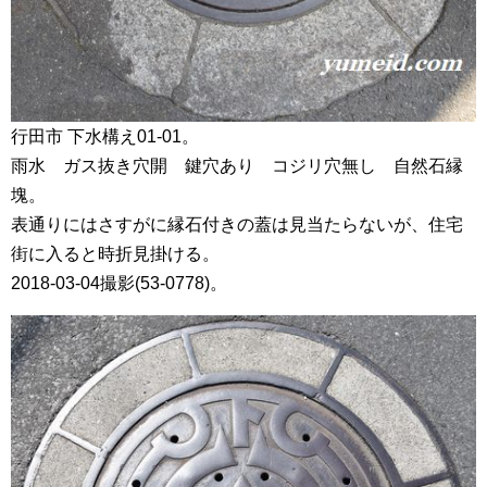
行田市 下水構え01-01。
雨水 ガス抜き穴開 鍵穴あり コジリ穴無し 自然石縁
塊。
表通りにはさすがに縁石付きの蓋は見当たらないが、住宅
街に入ると時折見掛ける。
2018-03-04撮影(53-0778)。