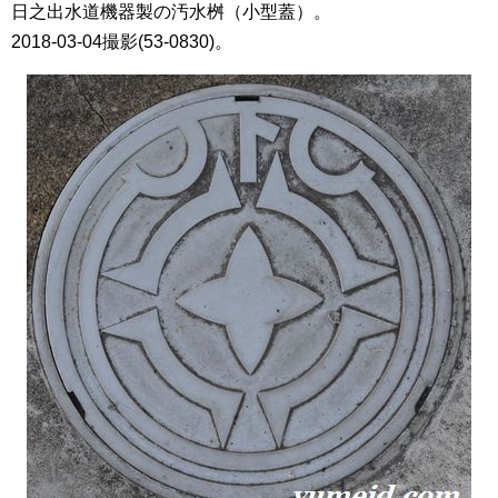
日之出水道機器製の汚水桝（小型蓋）。
2018-03-04撮影(53-0830)。