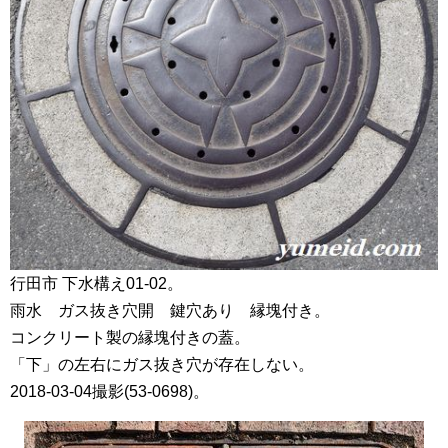
行田市 下水構え01-02。
雨水 ガス抜き穴開 鍵穴あり 縁塊付き。
コンクリート製の縁塊付きの蓋。
「下」の左右にガス抜き穴が存在しない。
2018-03-04撮影(53-0698)。