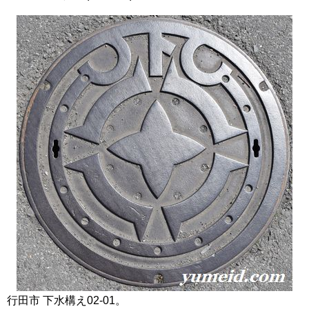
行田市 下水構え02-01。