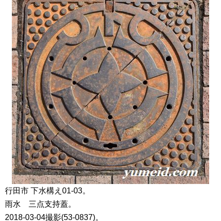
行田市 下水構え01-03。
雨水 三点支持蓋。
2018-03-04撮影(53-0837)。