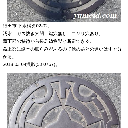
行田市 下水構え02-02。
汚水 ガス抜き穴閉 鍵穴無し コジリ穴あり。
蓋下部の特徴から長島鋳物製と断定できる。
蓋上部に蝶番の膨らみがあるので他の蓋との違いはすぐ分
かる。
2018-03-04撮影(53-0767)。