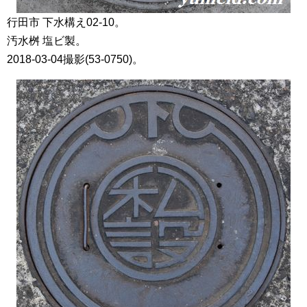
行田市 下水構え02-10。
汚水桝 塩ビ製。
2018-03-04撮影(53-0750)。