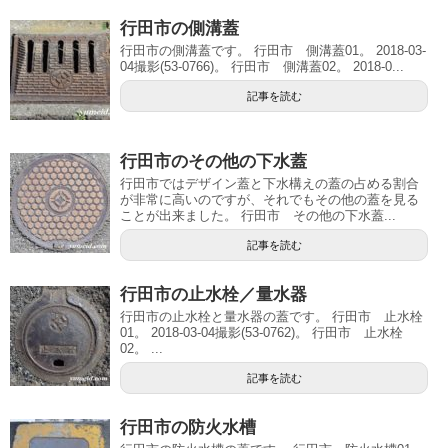
行田市の側溝蓋
行田市の側溝蓋です。 行田市 側溝蓋01。 2018-03-
04撮影(53-0766)。 行田市 側溝蓋02。 2018-0...
記事を読む
行田市のその他の下水蓋
行田市ではデザイン蓋と下水構えの蓋の占める割合
が非常に高いのですが、それでもその他の蓋を見る
ことが出来ました。 行田市 その他の下水蓋...
記事を読む
行田市の止水栓／量水器
行田市の止水栓と量水器の蓋です。 行田市 止水栓
01。 2018-03-04撮影(53-0762)。 行田市 止水栓
02。 ...
記事を読む
行田市の防火水槽