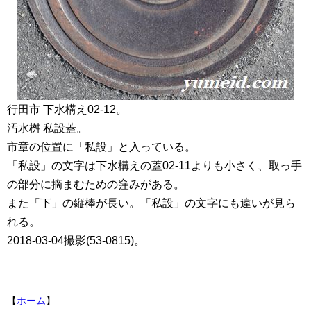
行田市 下水構え02-12。
汚水桝 私設蓋。
市章の位置に「私設」と入っている。
「私設」の文字は下水構えの蓋02-11よりも小さく、取っ手
の部分に摘まむための窪みがある。
また「下」の縦棒が長い。「私設」の文字にも違いが見ら
れる。
2018-03-04撮影(53-0815)。
【
ホーム
】