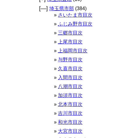
[—]
埼玉県市部
(384)
さいたま市目次
ふじみ野市目次
三郷市目次
上尾市目次
上福岡市目次
与野市目次
久喜市目次
入間市目次
八潮市目次
加須市目次
北本市目次
吉川市目次
和光市目次
大宮市目次