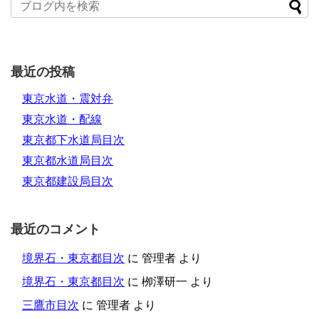
最近の投稿
東京水道・震対弁
東京水道・配線
東京都下水道局目次
東京都水道局目次
東京都建設局目次
最近のコメント
境界石・東京都目次
に
管理者
より
境界石・東京都目次
に
栁澤研一
より
三鷹市目次
に
管理者
より