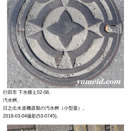
行田市 下水構え02-08。
汚水桝。
日之出水道機器製の汚水桝（小型蓋）。
2018-03-04撮影(53-0745)。