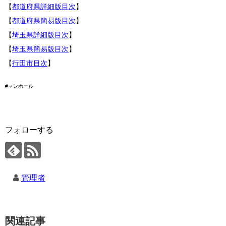
【
都道府県詳細版目次
】
【
都道府県簡易版目次
】
【
埼玉県詳細版目次
】
【
埼玉県簡易版目次
】
【
行田市目次
】
#マンホール
フォローする
管理者
関連記事