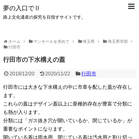
夢の入口でⅡ
路上文化遺産の探究を目指すサイトです。
ホーム
マンホールを求めて
埼玉県
埼玉県市部
行田市
行田市の下水構えの蓋
2018/12/20
2020/11/22
行田市
行田市には大きな下水構えの中に市章を配した蓋が存在し
ます。
これらの蓋はデザイン蓋以上に亜種的存在が豊富で分類に
も熱が入ります。
分類には「ガス抜き穴が開いているか、閉じているか」が
重要なポイントになります。
開いている蓋は雨水用、閉じている蓋は汚水用と割り切っ