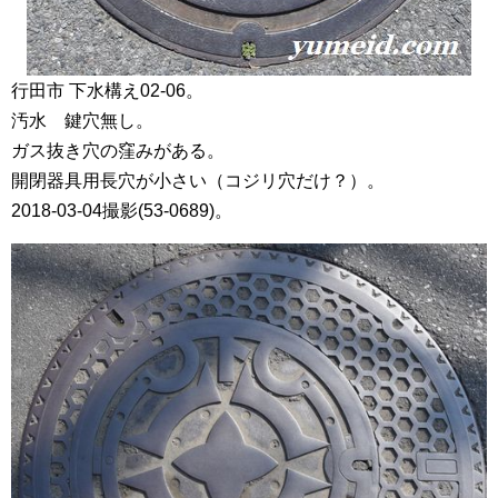
行田市 下水構え02-06。
汚水 鍵穴無し。
ガス抜き穴の窪みがある。
開閉器具用長穴が小さい（コジリ穴だけ？）。
2018-03-04撮影(53-0689)。