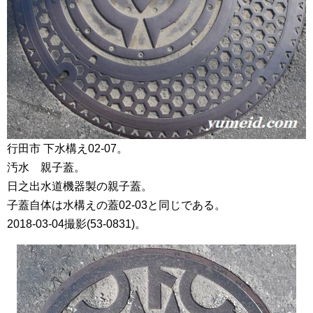
行田市 下水構え02-07。
汚水 親子蓋。
日之出水道機器製の親子蓋。
子蓋自体は水構えの蓋02-03と同じである。
2018-03-04撮影(53-0831)。