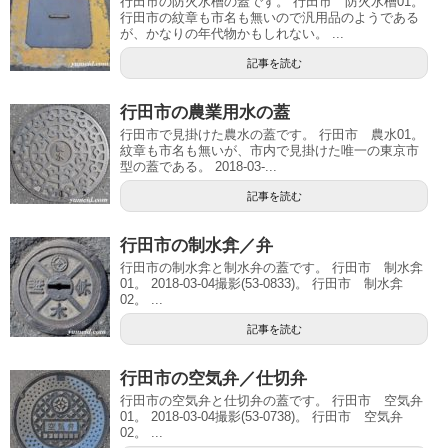
行田市の防火水槽の蓋です。 行田市 防火水槽01。
行田市の紋章も市名も無いので汎用品のようである
が、かなりの年代物かもしれない。 ...
記事を読む
行田市の農業用水の蓋
行田市で見掛けた農水の蓋です。 行田市 農水01。
紋章も市名も無いが、市内で見掛けた唯一の東京市
型の蓋である。 2018-03-...
記事を読む
行田市の制水弇／弁
行田市の制水弇と制水弁の蓋です。 行田市 制水弇
01。 2018-03-04撮影(53-0833)。 行田市 制水弇
02。 ...
記事を読む
行田市の空気弁／仕切弁
行田市の空気弁と仕切弁の蓋です。 行田市 空気弁
01。 2018-03-04撮影(53-0738)。 行田市 空気弁
02。 ...