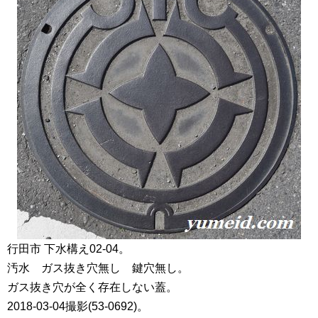
行田市 下水構え02-04。
汚水 ガス抜き穴無し 鍵穴無し。
ガス抜き穴が全く存在しない蓋。
2018-03-04撮影(53-0692)。