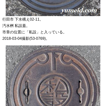
行田市 下水構え02-11。
汚水桝 私設蓋。
市章の位置に「私設」と入っている。
2018-03-04撮影(53-0769)。