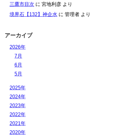
三鷹市目次
に
宮地利彦
より
境界石【132】神企水
に
管理者
より
アーカイブ
2026年
7月
6月
5月
2025年
2024年
2023年
2022年
2021年
2020年