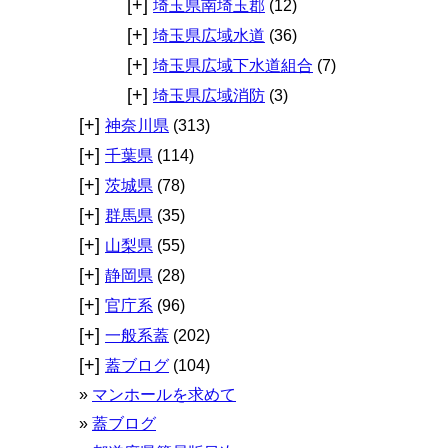
[+]
埼玉県南埼玉郡
(12)
[+]
埼玉県広域水道
(36)
[+]
埼玉県広域下水道組合
(7)
[+]
埼玉県広域消防
(3)
[+]
神奈川県
(313)
[+]
千葉県
(114)
[+]
茨城県
(78)
[+]
群馬県
(35)
[+]
山梨県
(55)
[+]
静岡県
(28)
[+]
官庁系
(96)
[+]
一般系蓋
(202)
[+]
蓋ブログ
(104)
マンホールを求めて
蓋ブログ