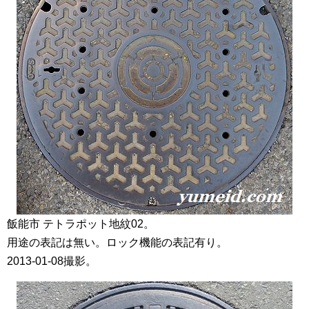
飯能市 テトラポット地紋02。
用途の表記は無い。ロック機能の表記有り。
2013-01-08撮影。