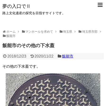
夢の入口でⅡ
路上文化遺産の探究を目指すサイトです。
ホーム
マンホールを求めて
埼玉県
埼玉県市部
飯能市
飯能市のその他の下水蓋
2018/12/23
2020/11/22
飯能市
その他の下水蓋です。