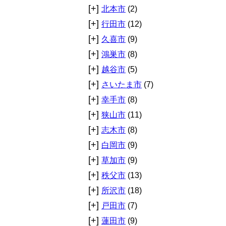
[+]
北本市
(2)
[+]
行田市
(12)
[+]
久喜市
(9)
[+]
鴻巣市
(8)
[+]
越谷市
(5)
[+]
さいたま市
(7)
[+]
幸手市
(8)
[+]
狭山市
(11)
[+]
志木市
(8)
[+]
白岡市
(9)
[+]
草加市
(9)
[+]
秩父市
(13)
[+]
所沢市
(18)
[+]
戸田市
(7)
[+]
蓮田市
(9)