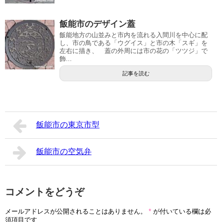
飯能市のデザイン蓋
飯能地方の山並みと市内を流れる入間川を中心に配
し、市の鳥である「ウグイス」と市の木「スギ」を
左右に描き、 蓋の外周には市の花の「ツツジ」で
飾...
記事を読む
飯能市の東京市型
飯能市の空気弁
コメントをどうぞ
メールアドレスが公開されることはありません。
*
が付いている欄は必
須項目です