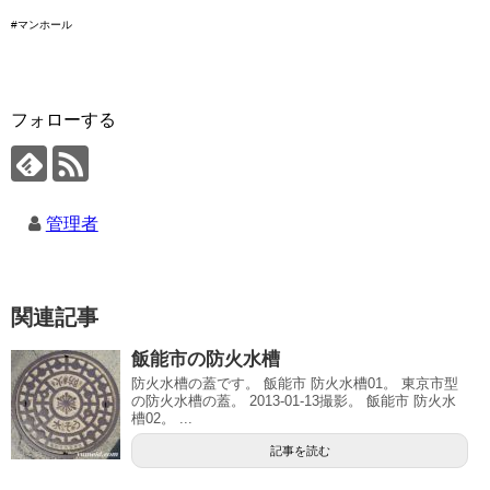
#マンホール
フォローする
管理者
関連記事
飯能市の防火水槽
防火水槽の蓋です。 飯能市 防火水槽01。 東京市型
の防火水槽の蓋。 2013-01-13撮影。 飯能市 防火水
槽02。 ...
記事を読む