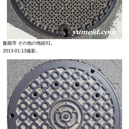
飯能市 その他の地紋01。
2013-01-13撮影。