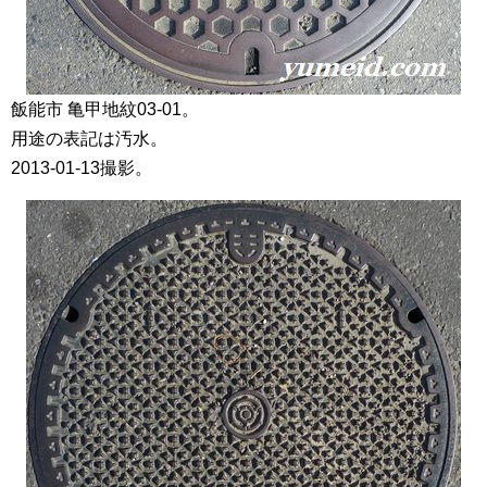
飯能市 亀甲地紋03-01。
用途の表記は汚水。
2013-01-13撮影。