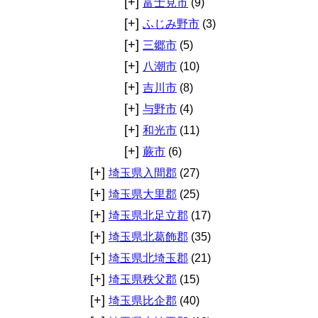
[+]
富士見市
(9)
[+]
ふじみ野市
(3)
[+]
三郷市
(5)
[+]
八潮市
(10)
[+]
吉川市
(8)
[+]
与野市
(4)
[+]
和光市
(11)
[+]
蕨市
(6)
[+]
埼玉県入間郡
(27)
[+]
埼玉県大里郡
(25)
[+]
埼玉県北足立郡
(17)
[+]
埼玉県北葛飾郡
(35)
[+]
埼玉県北埼玉郡
(21)
[+]
埼玉県秩父郡
(15)
[+]
埼玉県比企郡
(40)