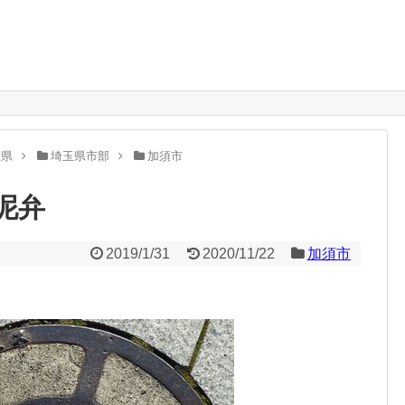
。
玉県
埼玉県市部
加須市
泥弁
2019/1/31
2020/11/22
加須市