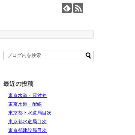
最近の投稿
東京水道・震対弁
東京水道・配線
東京都下水道局目次
東京都水道局目次
東京都建設局目次