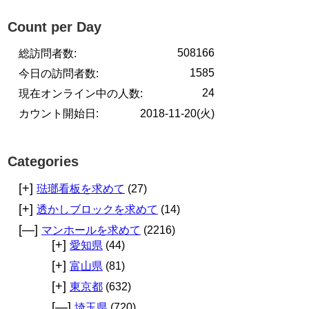
Count per Day
508166
総訪問者数:
1585
今日の訪問者数:
24
現在オンライン中の人数:
カウント開始日:
2018-11-20(火)
Categories
[+]
琺瑯看板を求めて
(27)
[+]
透かしブロックを求めて
(14)
[—]
マンホールを求めて
(2216)
[+]
愛知県
(44)
[+]
富山県
(81)
[+]
東京都
(632)
[—]
埼玉県
(720)