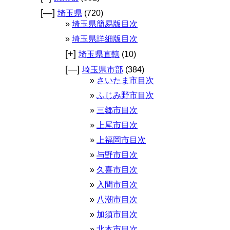
[—]
埼玉県
(720)
埼玉県簡易版目次
埼玉県詳細版目次
[+]
埼玉県直轄
(10)
[—]
埼玉県市部
(384)
さいたま市目次
ふじみ野市目次
三郷市目次
上尾市目次
上福岡市目次
与野市目次
久喜市目次
入間市目次
八潮市目次
加須市目次
北本市目次