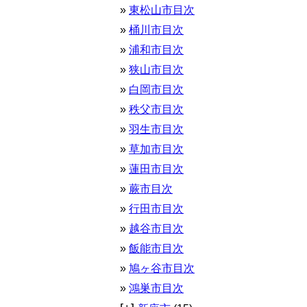
東松山市目次
桶川市目次
浦和市目次
狭山市目次
白岡市目次
秩父市目次
羽生市目次
草加市目次
蓮田市目次
蕨市目次
行田市目次
越谷市目次
飯能市目次
鳩ヶ谷市目次
鴻巣市目次