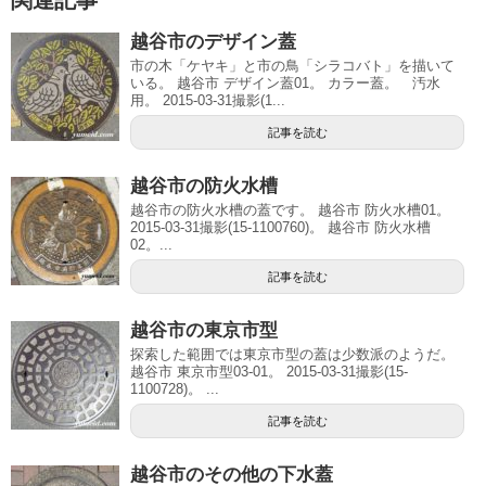
関連記事
越谷市のデザイン蓋
市の木「ケヤキ」と市の鳥「シラコバト」を描いて
いる。 越谷市 デザイン蓋01。 カラー蓋。 汚水
用。 2015-03-31撮影(1...
記事を読む
越谷市の防火水槽
越谷市の防火水槽の蓋です。 越谷市 防火水槽01。
2015-03-31撮影(15-1100760)。 越谷市 防火水槽
02。...
記事を読む
越谷市の東京市型
探索した範囲では東京市型の蓋は少数派のようだ。
越谷市 東京市型03-01。 2015-03-31撮影(15-
1100728)。 ...
記事を読む
越谷市のその他の下水蓋