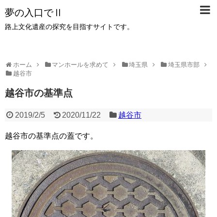
夢の入口でⅡ
路上文化遺産の探究を目指すサイトです。
ホーム
マンホールを求めて
埼玉県
埼玉県市部
越谷市
越谷市の基準点
2019/2/5
2020/11/22
越谷市
越谷市の基準点の蓋です。