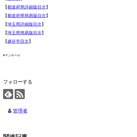
【
都道府県詳細版目次
】
【
都道府県簡易版目次
】
【
埼玉県詳細版目次
】
【
埼玉県簡易版目次
】
【
越谷市目次
】
#マンホール
フォローする
管理者