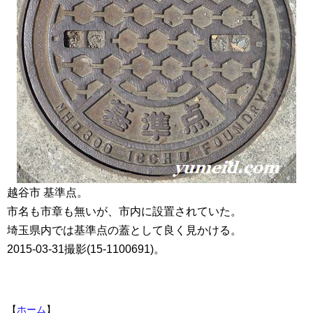
越谷市 基準点。
市名も市章も無いが、市内に設置されていた。
埼玉県内では基準点の蓋として良く見かける。
2015-03-31撮影(15-1100691)。
【
ホーム
】