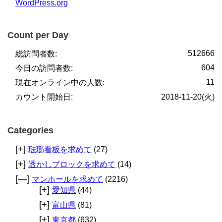
WordPress.org
Count per Day
512666
総訪問者数:
604
今日の訪問者数:
11
現在オンライン中の人数:
カウント開始日:
2018-11-20(火)
Categories
[+]
琺瑯看板を求めて
(27)
[+]
透かしブロックを求めて
(14)
[—]
マンホールを求めて
(2216)
[+]
愛知県
(44)
[+]
富山県
(81)
[+]
東京都
(632)