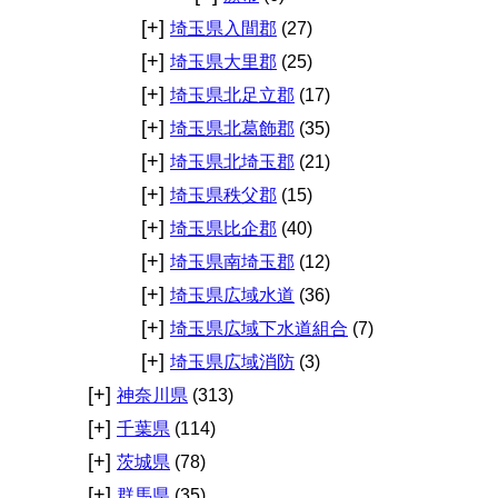
[+]
埼玉県入間郡
(27)
[+]
埼玉県大里郡
(25)
[+]
埼玉県北足立郡
(17)
[+]
埼玉県北葛飾郡
(35)
[+]
埼玉県北埼玉郡
(21)
[+]
埼玉県秩父郡
(15)
[+]
埼玉県比企郡
(40)
[+]
埼玉県南埼玉郡
(12)
[+]
埼玉県広域水道
(36)
[+]
埼玉県広域下水道組合
(7)
[+]
埼玉県広域消防
(3)
[+]
神奈川県
(313)
[+]
千葉県
(114)
[+]
茨城県
(78)
[+]
群馬県
(35)