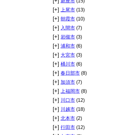
[+]
新座市
(15)
[+]
上尾市
(13)
[+]
朝霞市
(10)
[+]
入間市
(7)
[+]
岩槻市
(3)
[+]
浦和市
(6)
[+]
大宮市
(3)
[+]
桶川市
(6)
[+]
春日部市
(8)
[+]
加須市
(7)
[+]
上福岡市
(8)
[+]
川口市
(12)
[+]
川越市
(18)
[+]
北本市
(2)
[+]
行田市
(12)