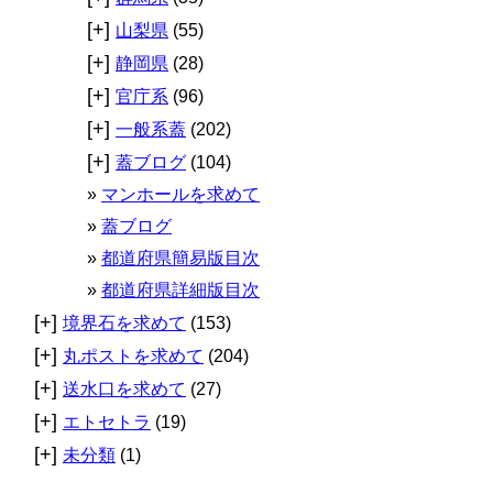
[+]
山梨県
(55)
[+]
静岡県
(28)
[+]
官庁系
(96)
[+]
一般系蓋
(202)
[+]
蓋ブログ
(104)
マンホールを求めて
蓋ブログ
都道府県簡易版目次
都道府県詳細版目次
[+]
境界石を求めて
(153)
[+]
丸ポストを求めて
(204)
[+]
送水口を求めて
(27)
[+]
エトセトラ
(19)
[+]
未分類
(1)