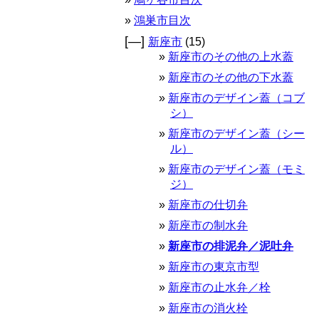
鴻巣市目次
[—]
新座市
(15)
新座市のその他の上水蓋
新座市のその他の下水蓋
新座市のデザイン蓋（コブ
シ）
新座市のデザイン蓋（シー
ル）
新座市のデザイン蓋（モミ
ジ）
新座市の仕切弁
新座市の制水弁
新座市の排泥弁／泥吐弁
新座市の東京市型
新座市の止水弁／栓
新座市の消火栓