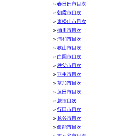
春日部市目次
朝霞市目次
東松山市目次
桶川市目次
浦和市目次
狭山市目次
白岡市目次
秩父市目次
羽生市目次
草加市目次
蓮田市目次
蕨市目次
行田市目次
越谷市目次
飯能市目次
鳩ヶ谷市目次