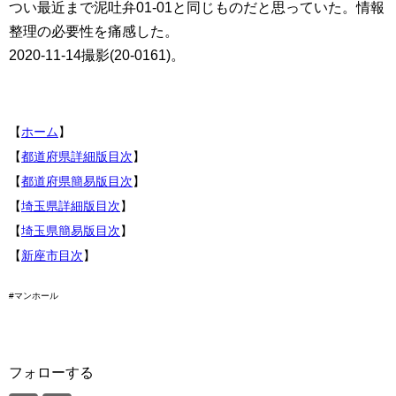
つい最近まで泥吐弁01-01と同じものだと思っていた。情報
整理の必要性を痛感した。
2020-11-14撮影(20-0161)。
【
ホーム
】
【
都道府県詳細版目次
】
【
都道府県簡易版目次
】
【
埼玉県詳細版目次
】
【
埼玉県簡易版目次
】
【
新座市目次
】
#マンホール
フォローする