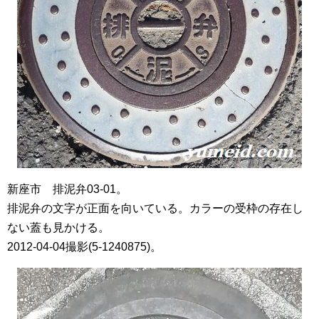
新座市 排泥弁03-01。
排泥弁の文字が正面を向いている。カラーの受枠の存在し
ない蓋も見かける。
2012-04-04撮影(5-1240875)。