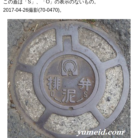
この蓋は「S」、「O」の表示のないもの。
2017-04-26撮影(70-0470)。