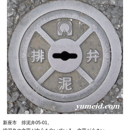
新座市 排泥弁05-01。