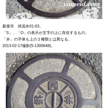
新座市 排泥弁01-03。
「S」、「O」の表示が文字の上に存在するもの。
「弁」の字体も上の２種類とは異なる。
2013-02-17撮影(5-1300648)。