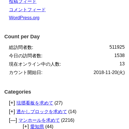
投稿フィード
コメントフィード
WordPress.org
Count per Day
511925
総訪問者数:
1538
今日の訪問者数:
13
現在オンライン中の人数:
カウント開始日:
2018-11-20(火)
Categories
[+]
琺瑯看板を求めて
(27)
[+]
透かしブロックを求めて
(14)
[—]
マンホールを求めて
(2216)
[+]
愛知県
(44)