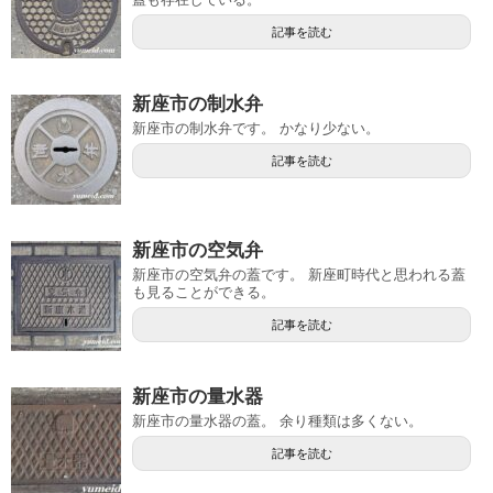
記事を読む
新座市の制水弁
新座市の制水弁です。 かなり少ない。
記事を読む
新座市の空気弁
新座市の空気弁の蓋です。 新座町時代と思われる蓋
も見ることができる。
記事を読む
新座市の量水器
新座市の量水器の蓋。 余り種類は多くない。
記事を読む