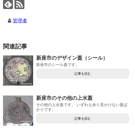
管理者
関連記事
新座市のデザイン蓋（シール）
新座市のシール蓋です。
記事を読む
新座市のその他の上水蓋
その他の上水蓋です。 いずれも余り見かけない蓋ば
かりです。
記事を読む