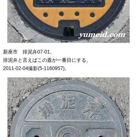
新座市 排泥弁07-01。
排泥弁と言えばこの蓋が一番目にする。
2011-02-04撮影(5-1160957)。