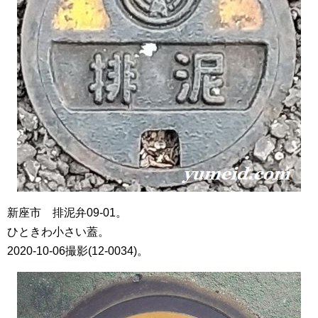
新座市 排泥弁09-01。
ひときわ小さい蓋。
2020-10-06撮影(12-0034)。