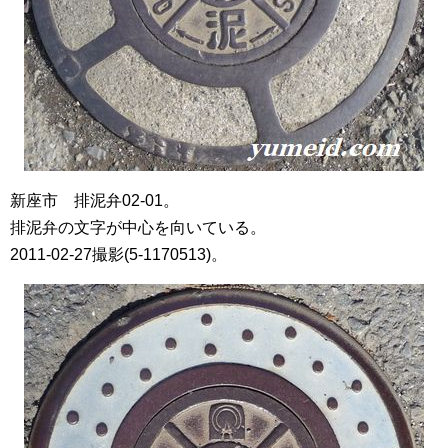
新座市 排泥弁02-01。
排泥弁の文字が中心を向いている。
2011-02-27撮影(5-1170513)。