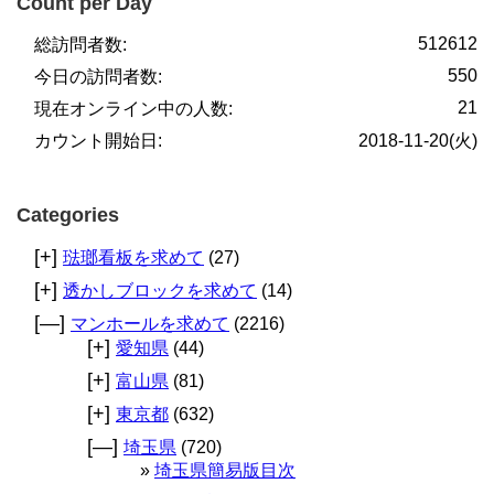
Count per Day
512612
総訪問者数:
550
今日の訪問者数:
21
現在オンライン中の人数:
カウント開始日:
2018-11-20(火)
Categories
[+]
琺瑯看板を求めて
(27)
[+]
透かしブロックを求めて
(14)
[—]
マンホールを求めて
(2216)
[+]
愛知県
(44)
[+]
富山県
(81)
[+]
東京都
(632)
[—]
埼玉県
(720)
埼玉県簡易版目次