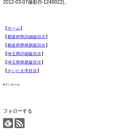
2012-03-07撮影(5-1240022)。
【
ホーム
】
【
都道府県詳細版目次
】
【
都道府県簡易版目次
】
【
埼玉県詳細版目次
】
【
埼玉県簡易版目次
】
【
さいたま市目次
】
#マンホール
フォローする