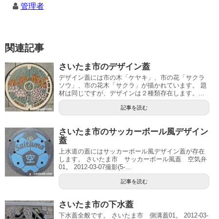
管理者
関連記事
さいたま市のデザイン蓋
デザイン蓋には市の木「ケヤキ」、市の花「サクラ
ソウ」、市の花木「サクラ」が描かれています。 題
材は同じですが、デザインは２種類存在します。...
記事を読む
さいたま市のサッカーボール風デザイン
蓋
上水道の蓋にはサッカーボール風デザイン蓋が存在
します。 さいたま市 サッカーボール風蓋 空気弁
01。 2012-03-07撮影(5-...
記事を読む
さいたま市の下水蓋
下水蓋全般です。 さいたま市 側溝蓋01。 2012-03-