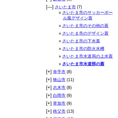
[—]
さいたま市
(7)
さいたま市のサッカーボー
ル風デザイン蓋
さいたま市のその他の蓋
さいたま市のデザイン蓋
さいたま市の下水蓋
さいたま市の防火水槽
さいたま市水道局の上水蓋
さいたま市水道部の蓋
[+]
幸手市
(8)
[+]
狭山市
(11)
[+]
志木市
(8)
[+]
白岡市
(9)
[+]
草加市
(9)
[+]
秩父市
(13)