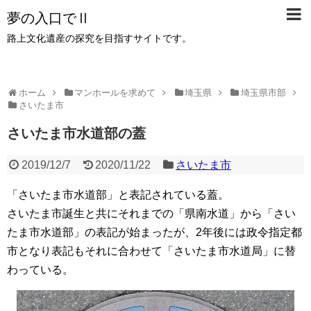
夢の入口でⅡ
路上文化遺産の探究を目指すサイトです。
ホーム
マンホールを求めて
埼玉県
埼玉県市部
さいたま市
さいたま市水道部の蓋
2019/12/7
2020/11/22
さいたま市
「さいたま市水道部」と表記されている蓋。
さいたま市誕生と共にそれまでの「県南水道」から「さい
たま市水道部」の表記が始まったが、2年後には政令指定都
市となり表記もそれに合わせて「さいたま市水道局」に替
わっている。