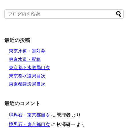
最近の投稿
東京水道・震対弁
東京水道・配線
東京都下水道局目次
東京都水道局目次
東京都建設局目次
最近のコメント
境界石・東京都目次
に
管理者
より
境界石・東京都目次
に
栁澤研一
より