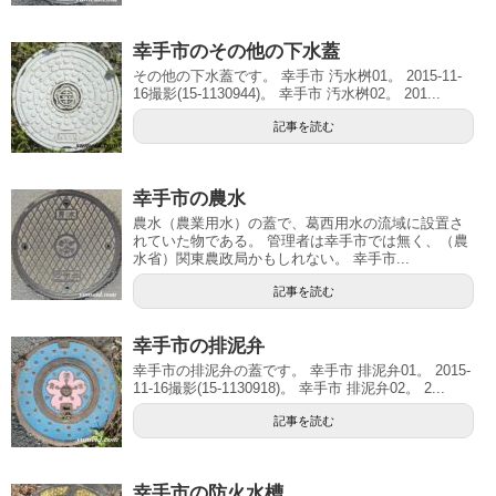
幸手市のその他の下水蓋
その他の下水蓋です。 幸手市 汚水桝01。 2015-11-
16撮影(15-1130944)。 幸手市 汚水桝02。 201...
記事を読む
幸手市の農水
農水（農業用水）の蓋で、葛西用水の流域に設置さ
れていた物である。 管理者は幸手市では無く、（農
水省）関東農政局かもしれない。 幸手市...
記事を読む
幸手市の排泥弁
幸手市の排泥弁の蓋です。 幸手市 排泥弁01。 2015-
11-16撮影(15-1130918)。 幸手市 排泥弁02。 2...
記事を読む
幸手市の防火水槽