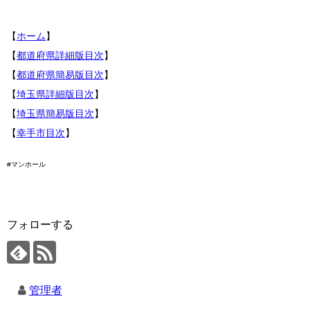
【
ホーム
】
【
都道府県詳細版目次
】
【
都道府県簡易版目次
】
【
埼玉県詳細版目次
】
【
埼玉県簡易版目次
】
【
幸手市目次
】
#マンホール
フォローする
管理者