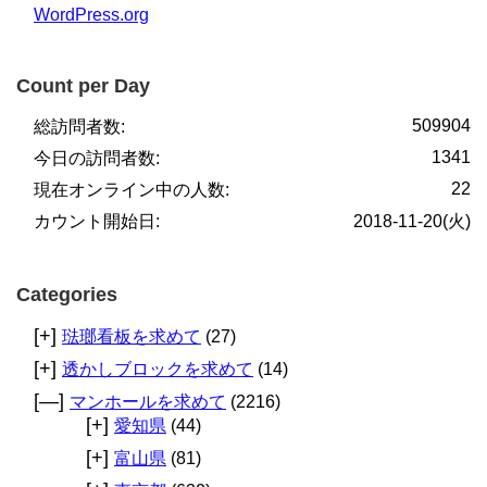
WordPress.org
Count per Day
509904
総訪問者数:
1341
今日の訪問者数:
22
現在オンライン中の人数:
カウント開始日:
2018-11-20(火)
Categories
[+]
琺瑯看板を求めて
(27)
[+]
透かしブロックを求めて
(14)
[—]
マンホールを求めて
(2216)
[+]
愛知県
(44)
[+]
富山県
(81)