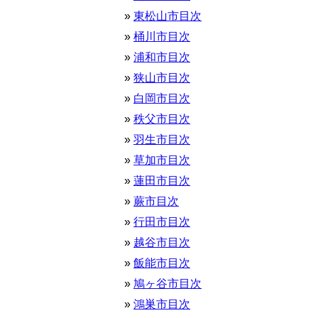
東松山市目次
桶川市目次
浦和市目次
狭山市目次
白岡市目次
秩父市目次
羽生市目次
草加市目次
蓮田市目次
蕨市目次
行田市目次
越谷市目次
飯能市目次
鳩ヶ谷市目次
鴻巣市目次