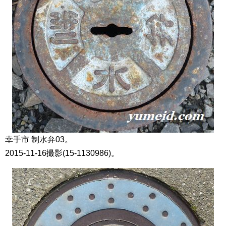
幸手市 制水弁03。
2015-11-16撮影(15-1130986)。