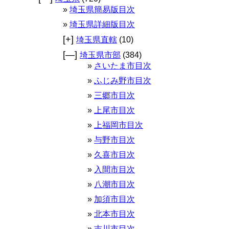
埼玉県簡易版目次
埼玉県詳細版目次
[+]
埼玉県直轄
(10)
[—]
埼玉県市部
(384)
さいたま市目次
ふじみ野市目次
三郷市目次
上尾市目次
上福岡市目次
与野市目次
久喜市目次
入間市目次
八潮市目次
加須市目次
北本市目次
吉川市目次