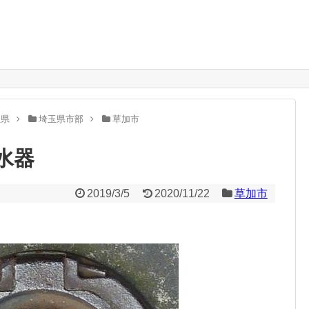
。
玉県
埼玉県市部
草加市
水器
2019/3/5
2020/11/22
草加市