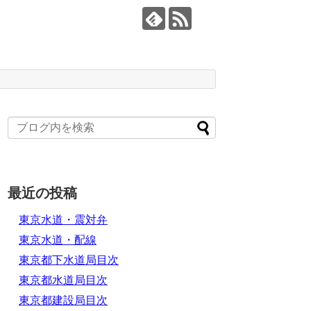
最近の投稿
東京水道・震対弁
東京水道・配線
東京都下水道局目次
東京都水道局目次
東京都建設局目次