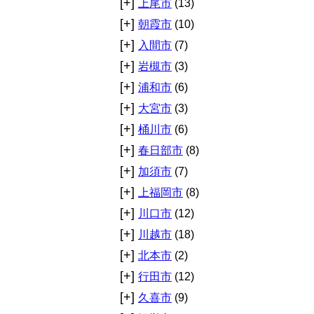
[+]
上尾市
(13)
[+]
朝霞市
(10)
[+]
入間市
(7)
[+]
岩槻市
(3)
[+]
浦和市
(6)
[+]
大宮市
(3)
[+]
桶川市
(6)
[+]
春日部市
(8)
[+]
加須市
(7)
[+]
上福岡市
(8)
[+]
川口市
(12)
[+]
川越市
(18)
[+]
北本市
(2)
[+]
行田市
(12)
[+]
久喜市
(9)