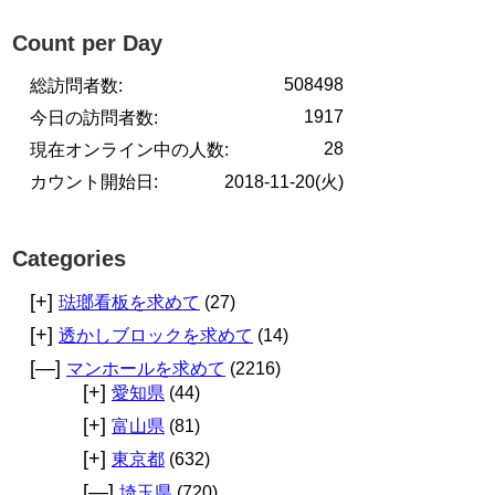
Count per Day
508498
総訪問者数:
1917
今日の訪問者数:
28
現在オンライン中の人数:
カウント開始日:
2018-11-20(火)
Categories
[+]
琺瑯看板を求めて
(27)
[+]
透かしブロックを求めて
(14)
[—]
マンホールを求めて
(2216)
[+]
愛知県
(44)
[+]
富山県
(81)
[+]
東京都
(632)
[—]
埼玉県
(720)