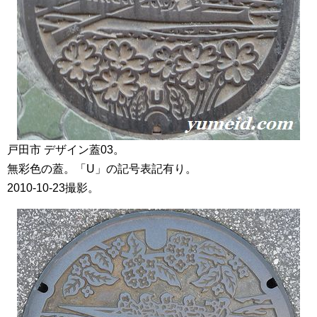
戸田市 デザイン蓋03。
無彩色の蓋。「U」の記号表記有り。
2010-10-23撮影。