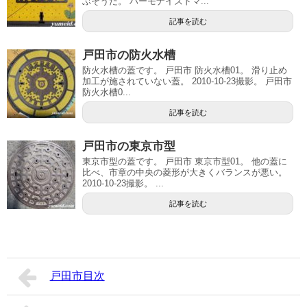
ぶそうだ。 ハーモナイズドマ...
記事を読む
戸田市の防火水槽
防火水槽の蓋です。 戸田市 防火水槽01。 滑り止め
加工が施されていない蓋。 2010-10-23撮影。 戸田市
防火水槽0...
記事を読む
戸田市の東京市型
東京市型の蓋です。 戸田市 東京市型01。 他の蓋に
比べ、市章の中央の菱形が大きくバランスが悪い。
2010-10-23撮影。 ...
記事を読む
戸田市目次