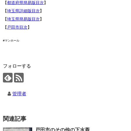
【
都道府県簡易版目次
】
【
埼玉県詳細版目次
】
【
埼玉県簡易版目次
】
【
戸田市目次
】
#マンホール
フォローする
管理者
関連記事
戸田市のその他の下水蓋