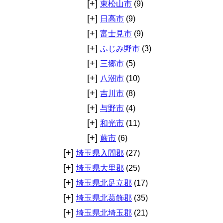
[+]
東松山市
(9)
[+]
日高市
(9)
[+]
富士見市
(9)
[+]
ふじみ野市
(3)
[+]
三郷市
(5)
[+]
八潮市
(10)
[+]
吉川市
(8)
[+]
与野市
(4)
[+]
和光市
(11)
[+]
蕨市
(6)
[+]
埼玉県入間郡
(27)
[+]
埼玉県大里郡
(25)
[+]
埼玉県北足立郡
(17)
[+]
埼玉県北葛飾郡
(35)
[+]
埼玉県北埼玉郡
(21)