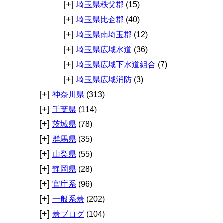
[+]
埼玉県秩父郡
(15)
[+]
埼玉県比企郡
(40)
[+]
埼玉県南埼玉郡
(12)
[+]
埼玉県広域水道
(36)
[+]
埼玉県広域下水道組合
(7)
[+]
埼玉県広域消防
(3)
[+]
神奈川県
(313)
[+]
千葉県
(114)
[+]
茨城県
(78)
[+]
群馬県
(35)
[+]
山梨県
(55)
[+]
静岡県
(28)
[+]
官庁系
(96)
[+]
一般系蓋
(202)
[+]
蓋ブログ
(104)