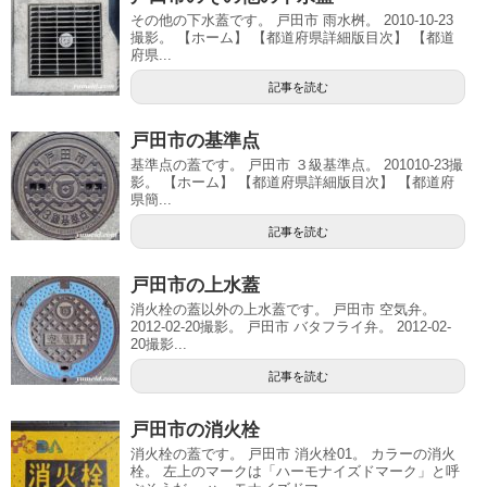
その他の下水蓋です。 戸田市 雨水桝。 2010-10-23
撮影。 【ホーム】 【都道府県詳細版目次】 【都道
府県...
記事を読む
戸田市の基準点
基準点の蓋です。 戸田市 ３級基準点。 201010-23撮
影。 【ホーム】 【都道府県詳細版目次】 【都道府
県簡...
記事を読む
戸田市の上水蓋
消火栓の蓋以外の上水蓋です。 戸田市 空気弁。
2012-02-20撮影。 戸田市 バタフライ弁。 2012-02-
20撮影...
記事を読む
戸田市の消火栓
消火栓の蓋です。 戸田市 消火栓01。 カラーの消火
栓。 左上のマークは「ハーモナイズドマーク」と呼