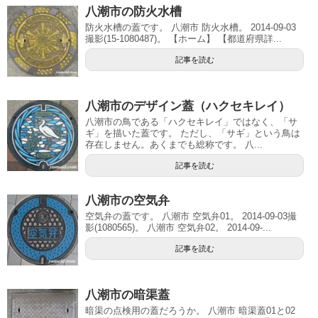
八潮市の防火水槽
防火水槽の蓋です。 八潮市 防火水槽。 2014-09-03
撮影(15-1080487)。 【ホーム】 【都道府県詳...
記事を読む
八潮市のデザイン蓋（ハクセキレイ）
八潮市の鳥である「ハクセキレイ」ではなく、「サ
ギ」を描いた蓋です。 ただし、「サギ」という鳥は
存在しません。あくまでも総称です。 八...
記事を読む
八潮市の空気弁
空気弁の蓋です。 八潮市 空気弁01。 2014-09-03撮
影(1080565)。 八潮市 空気弁02。 2014-09-...
記事を読む
八潮市の暗渠蓋
暗渠の点検用の蓋だろうか。 八潮市 暗渠蓋01と02