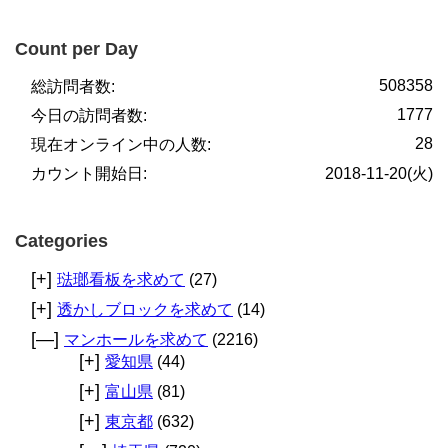
Count per Day
508358
総訪問者数:
1777
今日の訪問者数:
28
現在オンライン中の人数:
カウント開始日:
2018-11-20(火)
Categories
[+]
琺瑯看板を求めて
(27)
[+]
透かしブロックを求めて
(14)
[—]
マンホールを求めて
(2216)
[+]
愛知県
(44)
[+]
富山県
(81)
[+]
東京都
(632)