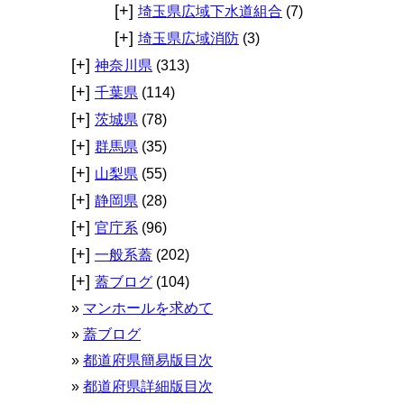
[+]
埼玉県広域下水道組合
(7)
[+]
埼玉県広域消防
(3)
[+]
神奈川県
(313)
[+]
千葉県
(114)
[+]
茨城県
(78)
[+]
群馬県
(35)
[+]
山梨県
(55)
[+]
静岡県
(28)
[+]
官庁系
(96)
[+]
一般系蓋
(202)
[+]
蓋ブログ
(104)
マンホールを求めて
蓋ブログ
都道府県簡易版目次
都道府県詳細版目次