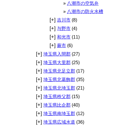
八潮市の空気弁
八潮市の防火水槽
[+]
吉川市
(8)
[+]
与野市
(4)
[+]
和光市
(11)
[+]
蕨市
(6)
[+]
埼玉県入間郡
(27)
[+]
埼玉県大里郡
(25)
[+]
埼玉県北足立郡
(17)
[+]
埼玉県北葛飾郡
(35)
[+]
埼玉県北埼玉郡
(21)
[+]
埼玉県秩父郡
(15)
[+]
埼玉県比企郡
(40)
[+]
埼玉県南埼玉郡
(12)
[+]
埼玉県広域水道
(36)