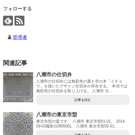
フォローする
管理者
関連記事
八潮市の仕切弁
八潮市の仕切弁には無彩色の蓋と市の木「イチョ
ウ」を描いたデザイン仕切弁が存在する。 本項では
無彩色の仕切弁を取り上げる。 八潮市 仕...
記事を読む
八潮市の東京市型
東京市型の蓋です。 八潮市 東京市型01-01。 2014-
09-03撮影(1080500)。 八潮市 東京市型02-01。 ...