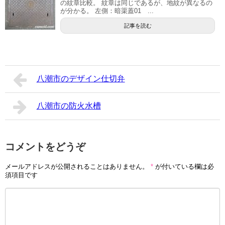
の紋章比較。 紋章は同じであるが、地紋が異なるの
が分かる。 左側：暗渠蓋01 ...
記事を読む
八潮市のデザイン仕切弁
八潮市の防火水槽
コメントをどうぞ
メールアドレスが公開されることはありません。
*
が付いている欄は必
須項目です