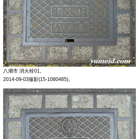
八潮市 消火栓01。
2014-09-03撮影(15-1080485)。