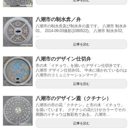
記事を読む
八潮市の制水弇／弁
八潮市の制水弇及び制水弁の蓋です。 八潮市 制水弁
01。 2014-09-03撮影(1080522)。 八潮市 制水弁02。
...
記事を読む
八潮市のデザイン仕切弁
市の木「イチョウ」を描いたデザイン仕切弁です。
八潮市 デザイン仕切弁01。 中央に描かれているのは
八潮市のコミュニケーションマーク...
記事を読む
八潮市のデザイン蓋（クチナシ）
八潮市の市の花「クチナシ」と市の木「イチョウ」
を描いています。 クチナシの花だけがカラーでその
周囲のイチョウは無彩色である。 八潮市...
記事を読む