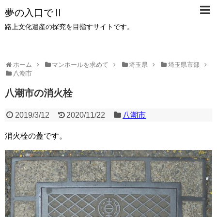
夢の入口でⅡ
路上文化遺産の探究を目指すサイトです。
ホーム
マンホールを求めて
埼玉県
埼玉県市部
八潮市
八潮市の消火栓
2019/3/12
2020/11/22
八潮市
消火栓の蓋です。