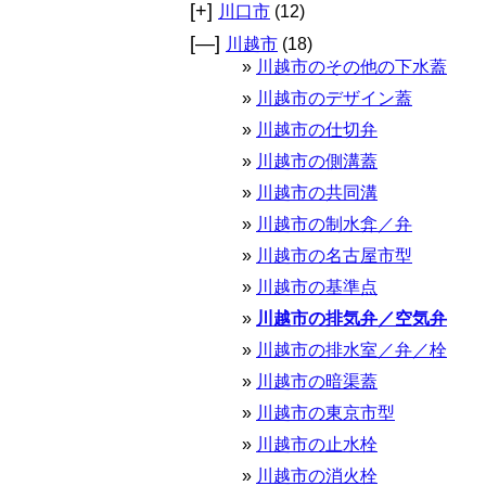
[+]
川口市
(12)
[—]
川越市
(18)
川越市のその他の下水蓋
川越市のデザイン蓋
川越市の仕切弁
川越市の側溝蓋
川越市の共同溝
川越市の制水弇／弁
川越市の名古屋市型
川越市の基準点
川越市の排気弁／空気弁
川越市の排水室／弁／栓
川越市の暗渠蓋
川越市の東京市型
川越市の止水栓
川越市の消火栓