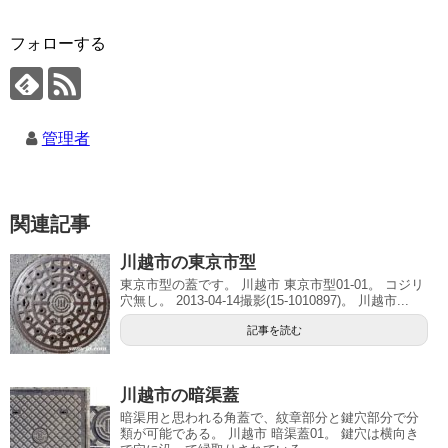
フォローする
管理者
関連記事
川越市の東京市型
東京市型の蓋です。 川越市 東京市型01-01。 コジリ
穴無し。 2013-04-14撮影(15-1010897)。 川越市...
記事を読む
川越市の暗渠蓋
暗渠用と思われる角蓋で、紋章部分と鍵穴部分で分
類が可能である。 川越市 暗渠蓋01。 鍵穴は横向き