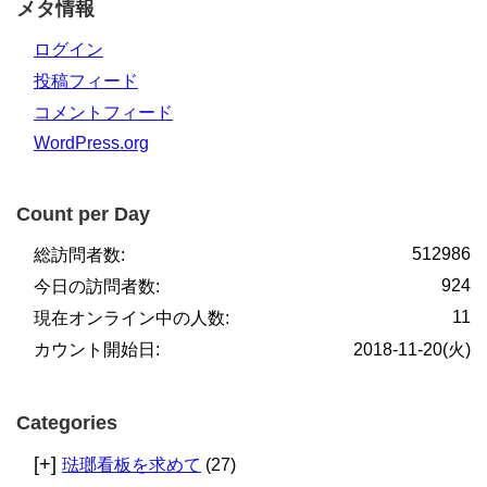
メタ情報
ログイン
投稿フィード
コメントフィード
WordPress.org
Count per Day
512986
総訪問者数:
924
今日の訪問者数:
11
現在オンライン中の人数:
カウント開始日:
2018-11-20(火)
Categories
[+]
琺瑯看板を求めて
(27)