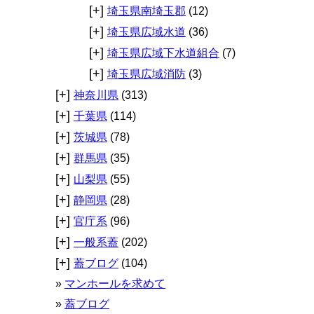
[+]
埼玉県南埼玉郡
(12)
[+]
埼玉県広域水道
(36)
[+]
埼玉県広域下水道組合
(7)
[+]
埼玉県広域消防
(3)
[+]
神奈川県
(313)
[+]
千葉県
(114)
[+]
茨城県
(78)
[+]
群馬県
(35)
[+]
山梨県
(55)
[+]
静岡県
(28)
[+]
官庁系
(96)
[+]
一般系蓋
(202)
[+]
蓋ブログ
(104)
マンホールを求めて
蓋ブログ