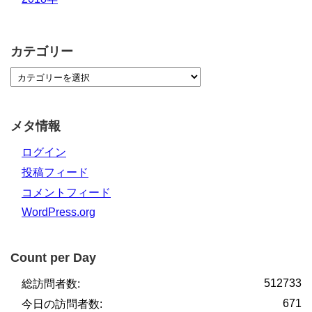
カテゴリー
メタ情報
ログイン
投稿フィード
コメントフィード
WordPress.org
Count per Day
512733
総訪問者数:
671
今日の訪問者数: