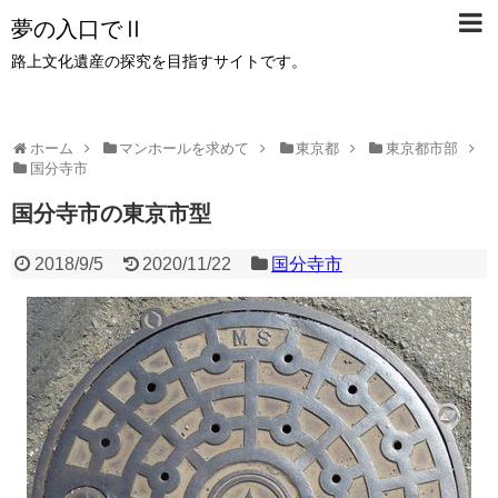
夢の入口でⅡ
路上文化遺産の探究を目指すサイトです。
ホーム
マンホールを求めて
東京都
東京都市部
国分寺市
国分寺市の東京市型
2018/9/5
2020/11/22
国分寺市