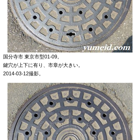
国分寺市 東京市型01-09。
鍵穴が上下に有り、市章が大きい。
2014-03-12撮影。