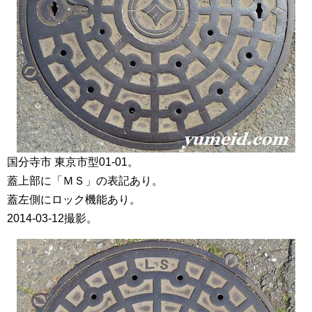
国分寺市 東京市型01-01。
蓋上部に「ＭＳ」の表記あり。
蓋左側にロック機能あり。
2014-03-12撮影。