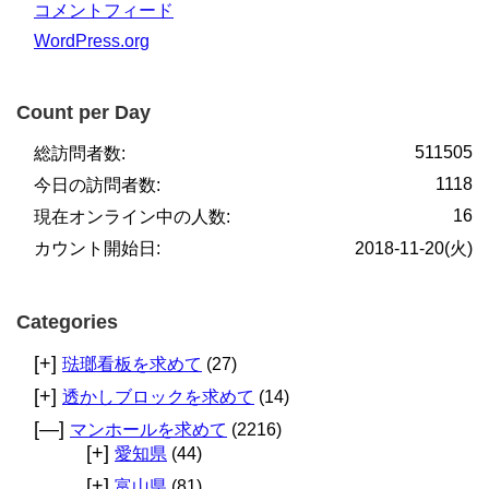
コメントフィード
WordPress.org
Count per Day
511505
総訪問者数:
1118
今日の訪問者数:
16
現在オンライン中の人数:
カウント開始日:
2018-11-20(火)
Categories
[+]
琺瑯看板を求めて
(27)
[+]
透かしブロックを求めて
(14)
[—]
マンホールを求めて
(2216)
[+]
愛知県
(44)
[+]
富山県
(81)