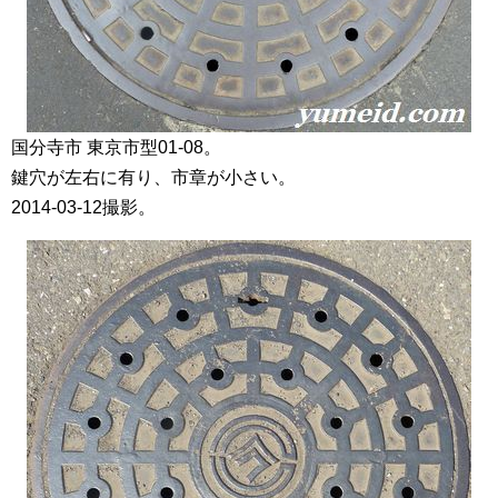
国分寺市 東京市型01-08。
鍵穴が左右に有り、市章が小さい。
2014-03-12撮影。