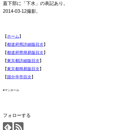
蓋下部に「下水」の表記あり。
2014-03-12撮影。
【
ホーム
】
【
都道府県詳細版目次
】
【
都道府県簡易版目次
】
【
東京都詳細版目次
】
【
東京都簡易版目次
】
【
国分寺市目次
】
#マンホール
フォローする