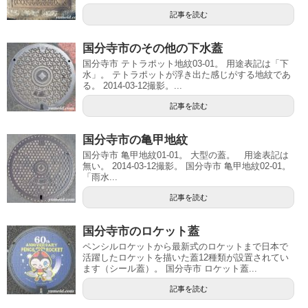
記事を読む
国分寺市のその他の下水蓋
国分寺市 テトラポット地紋03-01。 用途表記は「下
水」。 テトラポットが浮き出た感じがする地紋であ
る。 2014-03-12撮影。...
記事を読む
国分寺市の亀甲地紋
国分寺市 亀甲地紋01-01。 大型の蓋。 用途表記は
無い。 2014-03-12撮影。 国分寺市 亀甲地紋02-01。
「雨水...
記事を読む
国分寺市のロケット蓋
ペンシルロケットから最新式のロケットまで日本で
活躍したロケットを描いた蓋12種類が設置されてい
ます（シール蓋）。 国分寺市 ロケット蓋...
記事を読む