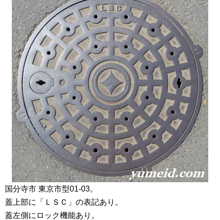
国分寺市 東京市型01-03。
蓋上部に「ＬＳＣ」の表記あり。
蓋左側にロック機能あり。