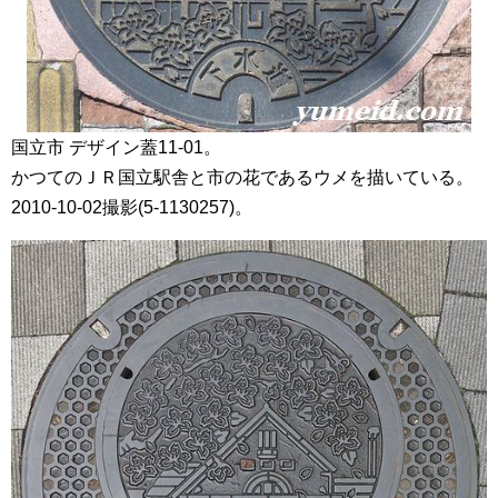
国立市 デザイン蓋11-01。
かつてのＪＲ国立駅舎と市の花であるウメを描いている。
2010-10-02撮影(5-1130257)。