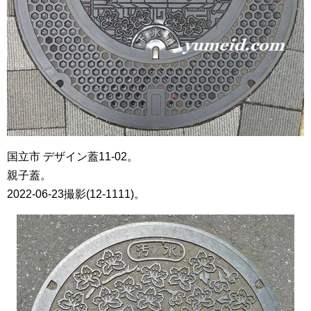
国立市 デザイン蓋11-02。
親子蓋。
2022-06-23撮影(12-1111)。