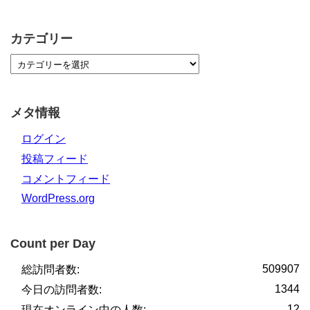
カテゴリー
メタ情報
ログイン
投稿フィード
コメントフィード
WordPress.org
Count per Day
509907
総訪問者数:
1344
今日の訪問者数:
12
現在オンライン中の人数: