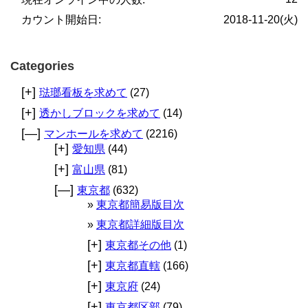
カウント開始日:
2018-11-20(火)
Categories
[+]
琺瑯看板を求めて
(27)
[+]
透かしブロックを求めて
(14)
[—]
マンホールを求めて
(2216)
[+]
愛知県
(44)
[+]
富山県
(81)
[—]
東京都
(632)
東京都簡易版目次
東京都詳細版目次
[+]
東京都その他
(1)
[+]
東京都直轄
(166)
[+]
東京府
(24)
[+]
東京都区部
(79)