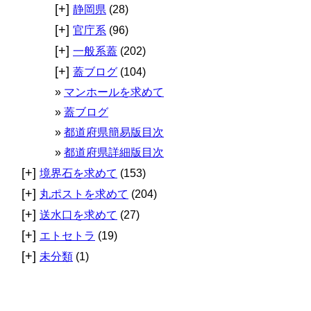
[+]
静岡県
(28)
[+]
官庁系
(96)
[+]
一般系蓋
(202)
[+]
蓋ブログ
(104)
マンホールを求めて
蓋ブログ
都道府県簡易版目次
都道府県詳細版目次
[+]
境界石を求めて
(153)
[+]
丸ポストを求めて
(204)
[+]
送水口を求めて
(27)
[+]
エトセトラ
(19)
[+]
未分類
(1)