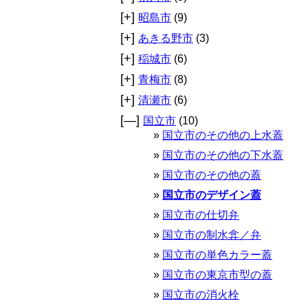
[+]
昭島市
(9)
[+]
あきる野市
(3)
[+]
稲城市
(6)
[+]
青梅市
(8)
[+]
清瀬市
(6)
[—]
国立市
(10)
国立市のその他の上水蓋
国立市のその他の下水蓋
国立市のその他の蓋
国立市のデザイン蓋
国立市の仕切弁
国立市の制水弇／弁
国立市の単色カラー蓋
国立市の東京市型の蓋
国立市の消火栓