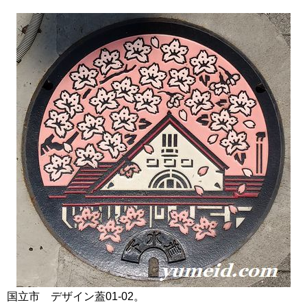
国立市 デザイン蓋01-02。