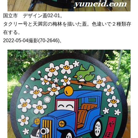
国立市 デザイン蓋02-01。
タクリー号と天満宮の梅林を描いた蓋。色違いで２種類存
在する。
2022-05-04撮影(70-2646)。