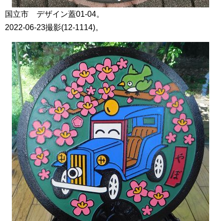
国立市 デザイン蓋01-04。
2022-06-23撮影(12-1114)。