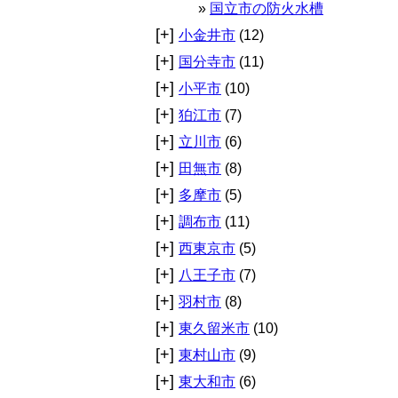
国立市の防火水槽
[+]
小金井市
(12)
[+]
国分寺市
(11)
[+]
小平市
(10)
[+]
狛江市
(7)
[+]
立川市
(6)
[+]
田無市
(8)
[+]
多摩市
(5)
[+]
調布市
(11)
[+]
西東京市
(5)
[+]
八王子市
(7)
[+]
羽村市
(8)
[+]
東久留米市
(10)
[+]
東村山市
(9)
[+]
東大和市
(6)