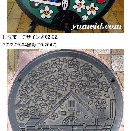
国立市 デザイン蓋02-02。
2022-05-04撮影(70-2647)。