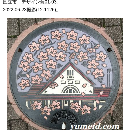
国立市 デザイン蓋01-03。
2022-06-23撮影(12-1126)。