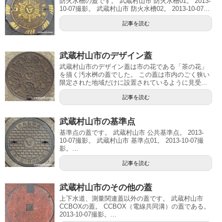
防火水槽の蓋です。 武蔵村山市 防火水槽01。 2013-
10-07撮影。 武蔵村山市 防火水槽02。 2013-10-07...
記事を読む
武蔵村山市のデザイン蓋
武蔵村山市のデザイン蓋は市の花である「茶の花」
を描く汚水桝の蓋でした。 この蓋は市内のごく狭い
限定された地域だけに設置されているように見受...
記事を読む
武蔵村山市の基準点
基準点の蓋です。 武蔵村山市 公共基準点。 2013-
10-07撮影。 武蔵村山市 基準点01。 2013-10-07撮
影。...
記事を読む
武蔵村山市のその他の蓋
上下水道、測量関連蓋以外の蓋です。 武蔵村山市
CCBOXの蓋。 CCBOX（電線共同溝）の蓋である。
2013-10-07撮影。...