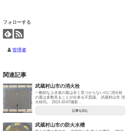
フォローする
管理者
関連記事
武蔵村山市の消火栓
一般的な上水道の蓋は全く見つからないのに消火栓
の蓋は多数見ることが出来る不思議。 武蔵村山市 消
火栓01。 2013-10-07撮影...
記事を読む
武蔵村山市の防火水槽