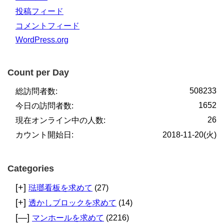
投稿フィード
コメントフィード
WordPress.org
Count per Day
508233
総訪問者数:
1652
今日の訪問者数:
26
現在オンライン中の人数:
カウント開始日:
2018-11-20(火)
Categories
[+]
琺瑯看板を求めて
(27)
[+]
透かしブロックを求めて
(14)
[—]
マンホールを求めて
(2216)