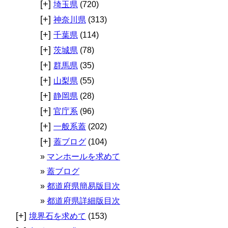
[+]
埼玉県
(720)
[+]
神奈川県
(313)
[+]
千葉県
(114)
[+]
茨城県
(78)
[+]
群馬県
(35)
[+]
山梨県
(55)
[+]
静岡県
(28)
[+]
官庁系
(96)
[+]
一般系蓋
(202)
[+]
蓋ブログ
(104)
マンホールを求めて
蓋ブログ
都道府県簡易版目次
都道府県詳細版目次
[+]
境界石を求めて
(153)