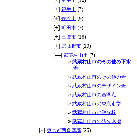
府中市
(10)
[+]
福生市
(7)
[+]
保谷市
(9)
[+]
町田市
(7)
[+]
三鷹市
(18)
[+]
武蔵野市
(19)
[—]
武蔵村山市
(7)
武蔵村山市のその他の下水
蓋
武蔵村山市のその他の蓋
武蔵村山市のデザイン蓋
武蔵村山市の基準点
武蔵村山市の東京市型
武蔵村山市の消火栓
武蔵村山市の防火水槽
[+]
東京都西多摩郡
(25)