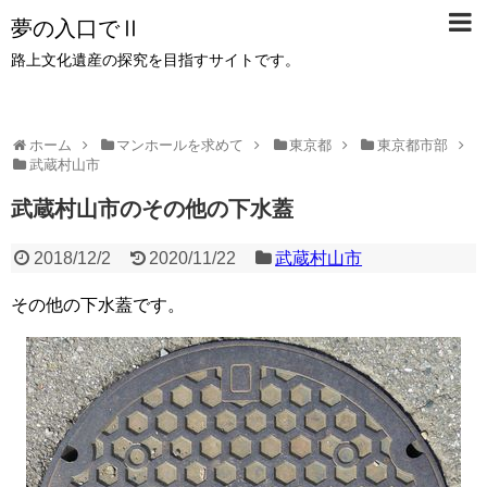
夢の入口でⅡ
路上文化遺産の探究を目指すサイトです。
ホーム
マンホールを求めて
東京都
東京都市部
武蔵村山市
武蔵村山市のその他の下水蓋
2018/12/2
2020/11/22
武蔵村山市
その他の下水蓋です。