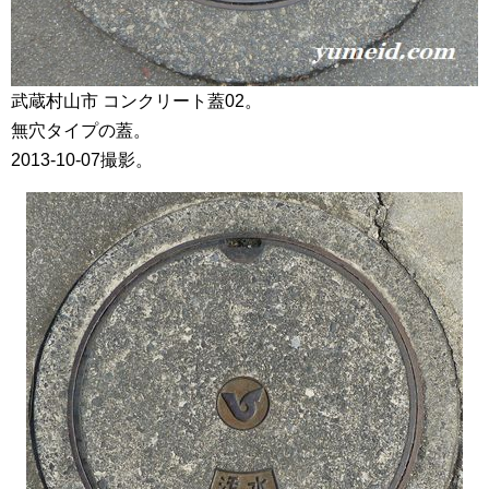
武蔵村山市 コンクリート蓋02。
無穴タイプの蓋。
2013-10-07撮影。