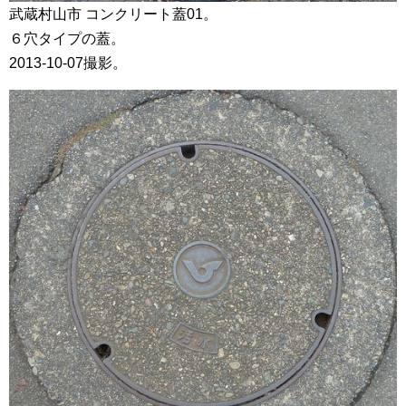
武蔵村山市 コンクリート蓋01。
６穴タイプの蓋。
2013-10-07撮影。