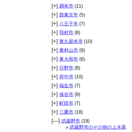
[+]
調布市
(11)
[+]
西東京市
(5)
[+]
八王子市
(7)
[+]
羽村市
(8)
[+]
東久留米市
(10)
[+]
東村山市
(9)
[+]
東大和市
(6)
[+]
日野市
(8)
[+]
府中市
(10)
[+]
福生市
(7)
[+]
保谷市
(9)
[+]
町田市
(7)
[+]
三鷹市
(18)
[—]
武蔵野市
(19)
武蔵野市のその他の上水蓋