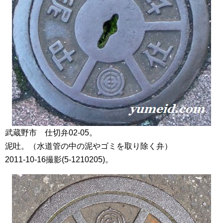
武蔵野市 仕切弁02-05。
泥吐。（水道管の中の泥やゴミを取り除く弁）
2011-10-16撮影(5-1210205)。