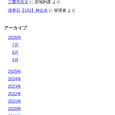
三鷹市目次
に
宮地利彦
より
境界石【132】神企水
に
管理者
より
アーカイブ
2026年
7月
6月
5月
2025年
2024年
2023年
2022年
2021年
2020年