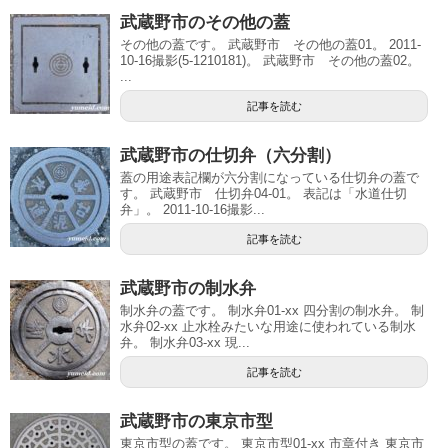
武蔵野市のその他の蓋
その他の蓋です。 武蔵野市 その他の蓋01。 2011-
10-16撮影(5-1210181)。 武蔵野市 その他の蓋02。
...
記事を読む
武蔵野市の仕切弁（六分割）
蓋の用途表記欄が六分割になっている仕切弁の蓋で
す。 武蔵野市 仕切弁04-01。 表記は「水道仕切
弁」。 2011-10-16撮影...
記事を読む
武蔵野市の制水弁
制水弁の蓋です。 制水弁01-xx 四分割の制水弁。 制
水弁02-xx 止水栓みたいな用途に使われている制水
弁。 制水弁03-xx 現...
記事を読む
武蔵野市の東京市型
東京市型の蓋です。 東京市型01-xx 市章付き 東京市