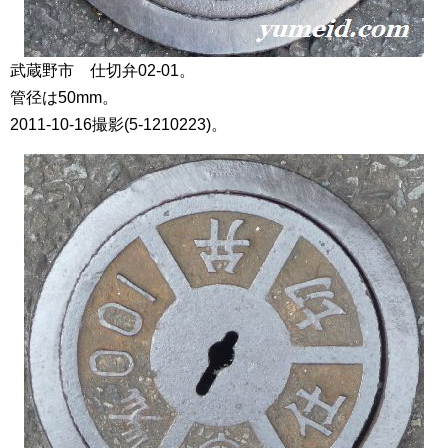
武蔵野市 仕切弁02-01。
管径は50mm。
2011-10-16撮影(5-1210223)。