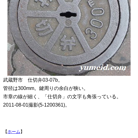
武蔵野市 仕切弁03-07b。
管径は300mm。鍵周りの余白が狭い。
市章の線が細く、「仕切弁」の文字も角張っている。
2011-08-01撮影(5-1200361)。
【
ホーム
】