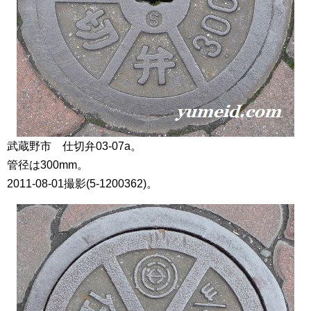
武蔵野市 仕切弁03-07a。
管径は300mm。
2011-08-01撮影(5-1200362)。