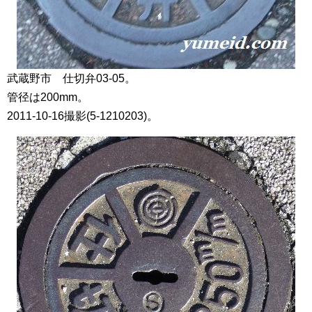
武蔵野市 仕切弁03-05。
管径は200mm。
2011-10-16撮影(5-1210203)。