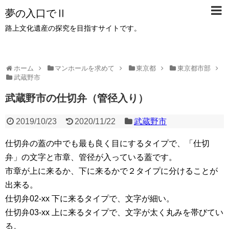
夢の入口でⅡ
路上文化遺産の探究を目指すサイトです。
ホーム
マンホールを求めて
東京都
東京都市部
武蔵野市
武蔵野市の仕切弁（管径入り）
2019/10/23
2020/11/22
武蔵野市
仕切弁の蓋の中でも最も良く目にするタイプで、「仕切
弁」の文字と市章、管径が入っている蓋です。
市章が上に来るか、下に来るかで２タイプに分けることが
出来る。
仕切弁02-xx 下に来るタイプで、文字が細い。
仕切弁03-xx 上に来るタイプで、文字が太く丸みを帯びてい
る。