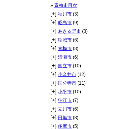
青梅市目次
[+]
秋川市
(3)
[+]
昭島市
(9)
[+]
あきる野市
(3)
[+]
稲城市
(6)
[+]
青梅市
(8)
[+]
清瀬市
(6)
[+]
国立市
(10)
[+]
小金井市
(12)
[+]
国分寺市
(11)
[+]
小平市
(10)
[+]
狛江市
(7)
[+]
立川市
(6)
[+]
田無市
(8)
[+]
多摩市
(5)