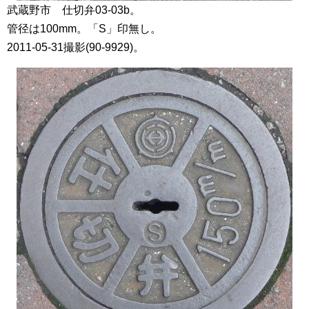
武蔵野市 仕切弁03-03b。
管径は100mm。「S」印無し。
2011-05-31撮影(90-9929)。