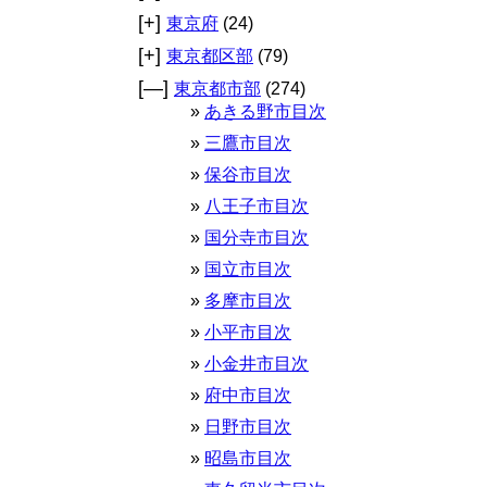
[+]
東京府
(24)
[+]
東京都区部
(79)
[—]
東京都市部
(274)
あきる野市目次
三鷹市目次
保谷市目次
八王子市目次
国分寺市目次
国立市目次
多摩市目次
小平市目次
小金井市目次
府中市目次
日野市目次
昭島市目次