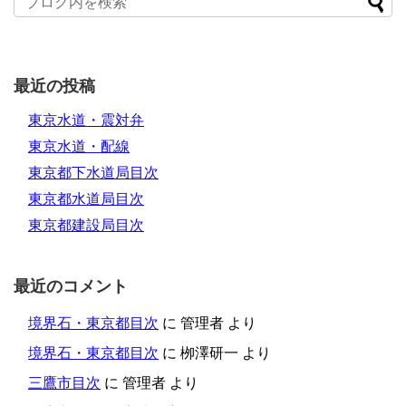
最近の投稿
東京水道・震対弁
東京水道・配線
東京都下水道局目次
東京都水道局目次
東京都建設局目次
最近のコメント
境界石・東京都目次
に
管理者
より
境界石・東京都目次
に
栁澤研一
より
三鷹市目次
に
管理者
より