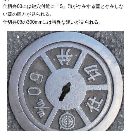
仕切弁03には鍵穴付近に「S」印が存在する蓋と存在しな
い蓋の両方が見られる。
仕切弁03の300mmには特異な違いが見られる。