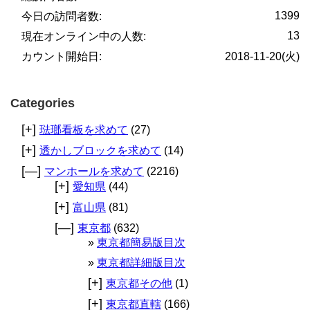
1399
今日の訪問者数:
13
現在オンライン中の人数:
カウント開始日:
2018-11-20(火)
Categories
[+]
琺瑯看板を求めて
(27)
[+]
透かしブロックを求めて
(14)
[—]
マンホールを求めて
(2216)
[+]
愛知県
(44)
[+]
富山県
(81)
[—]
東京都
(632)
東京都簡易版目次
東京都詳細版目次
[+]
東京都その他
(1)
[+]
東京都直轄
(166)