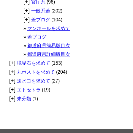
[+]
官庁系
(96)
[+]
一般系蓋
(202)
[+]
蓋ブログ
(104)
マンホールを求めて
蓋ブログ
都道府県簡易版目次
都道府県詳細版目次
[+]
境界石を求めて
(153)
[+]
丸ポストを求めて
(204)
[+]
送水口を求めて
(27)
[+]
エトセトラ
(19)
[+]
未分類
(1)