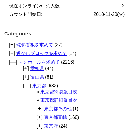
12
現在オンライン中の人数:
カウント開始日:
2018-11-20(火)
Categories
[+]
琺瑯看板を求めて
(27)
[+]
透かしブロックを求めて
(14)
[—]
マンホールを求めて
(2216)
[+]
愛知県
(44)
[+]
富山県
(81)
[—]
東京都
(632)
東京都簡易版目次
東京都詳細版目次
[+]
東京都その他
(1)
[+]
東京都直轄
(166)
[+]
東京府
(24)