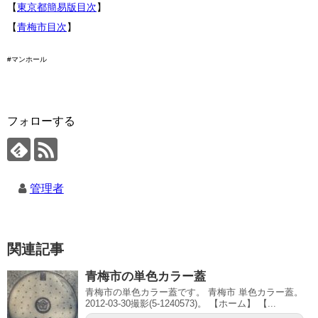
【
東京都簡易版目次
】
【
青梅市目次
】
#マンホール
フォローする
管理者
関連記事
青梅市の単色カラー蓋
青梅市の単色カラー蓋です。 青梅市 単色カラー蓋。
2012-03-30撮影(5-1240573)。 【ホーム】 【...