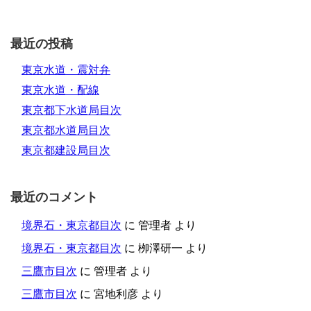
最近の投稿
東京水道・震対弁
東京水道・配線
東京都下水道局目次
東京都水道局目次
東京都建設局目次
最近のコメント
境界石・東京都目次
に
管理者
より
境界石・東京都目次
に
栁澤研一
より
三鷹市目次
に
管理者
より
三鷹市目次
に
宮地利彦
より