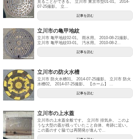
見ることができる。 立川市 東京市型01-01。 2014-
07-25撮影。 立...
記事を読む
立川市の亀甲地紋
立川市 亀甲地紋02-01。 雨水用。 2010-08-21撮影。
立川市 亀甲地紋03-01。 汚水用。 2010-08-2...
記事を読む
立川市の防火水槽
立川市 防火水槽01。 2014-07-25撮影。 立川市 防火
水槽02。 2014-07-25撮影。 【ホーム】 ...
記事を読む
立川市の上水蓋
立川市の上水蓋全般です。 立川市 排気弁。 このよ
うな大型の蓋が残っていたこと自体、奇跡に近い。
この蓋のすぐ脇では再開発が進んで...