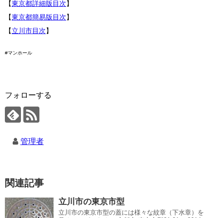
【
東京都詳細版目次
】
【
東京都簡易版目次
】
【
立川市目次
】
#マンホール
フォローする
管理者
関連記事
立川市の東京市型
立川市の東京市型の蓋には様々な紋章（下水章）を