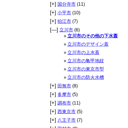
[+]
国分寺市
(11)
[+]
小平市
(10)
[+]
狛江市
(7)
[—]
立川市
(6)
立川市のその他の下水蓋
立川市のデザイン蓋
立川市の上水蓋
立川市の亀甲地紋
立川市の東京市型
立川市の防火水槽
[+]
田無市
(8)
[+]
多摩市
(5)
[+]
調布市
(11)
[+]
西東京市
(5)
[+]
八王子市
(7)