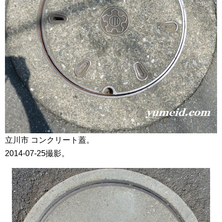
立川市 コンクリート蓋。
2014-07-25撮影。