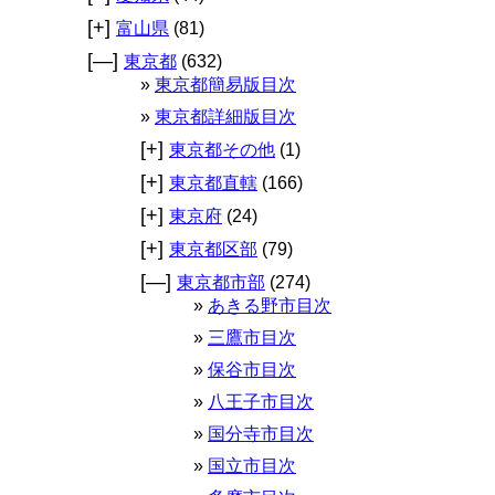
[+]
富山県
(81)
[—]
東京都
(632)
東京都簡易版目次
東京都詳細版目次
[+]
東京都その他
(1)
[+]
東京都直轄
(166)
[+]
東京府
(24)
[+]
東京都区部
(79)
[—]
東京都市部
(274)
あきる野市目次
三鷹市目次
保谷市目次
八王子市目次
国分寺市目次
国立市目次