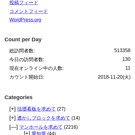
投稿フィード
コメントフィード
WordPress.org
Count per Day
513358
総訪問者数:
130
今日の訪問者数:
11
現在オンライン中の人数:
カウント開始日:
2018-11-20(火)
Categories
[+]
琺瑯看板を求めて
(27)
[+]
透かしブロックを求めて
(14)
[—]
マンホールを求めて
(2216)
[+]
愛知県
(44)