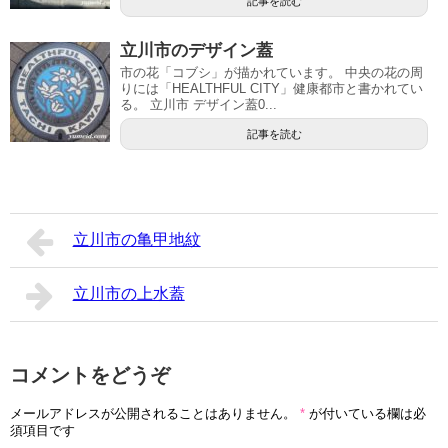
記事を読む
立川市のデザイン蓋
市の花「コブシ」が描かれています。 中央の花の周
りには「HEALTHFUL CITY」健康都市と書かれてい
る。 立川市 デザイン蓋0...
記事を読む
立川市の亀甲地紋
立川市の上水蓋
コメントをどうぞ
メールアドレスが公開されることはありません。
*
が付いている欄は必
須項目です