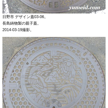
日野市 デザイン蓋03-06。
長島鋳物製の親子蓋。
2014-03-19撮影。