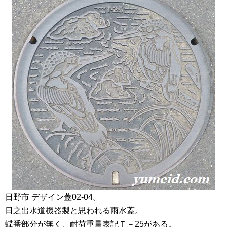
日野市 デザイン蓋02-04。
日之出水道機器製と思われる雨水蓋。
蝶番部分が無く、耐荷重量表記Ｔ－25がある。