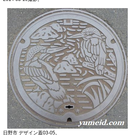
日野市 デザイン蓋03-05。