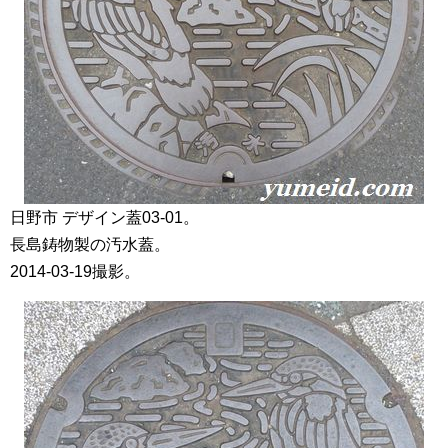
日野市 デザイン蓋03-01。
長島鋳物製の汚水蓋。
2014-03-19撮影。