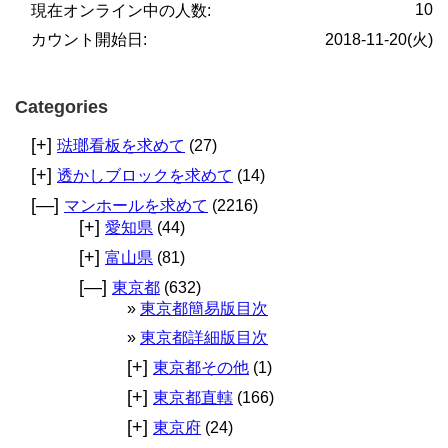
10
現在オンライン中の人数:
カウント開始日:
2018-11-20(火)
Categories
[+]
琺瑯看板を求めて
(27)
[+]
透かしブロックを求めて
(14)
[—]
マンホールを求めて
(2216)
[+]
愛知県
(44)
[+]
富山県
(81)
[—]
東京都
(632)
東京都簡易版目次
東京都詳細版目次
[+]
東京都その他
(1)
[+]
東京都直轄
(166)
[+]
東京府
(24)