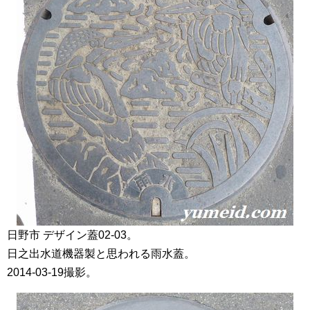
日野市 デザイン蓋02-03。
日之出水道機器製と思われる雨水蓋。
2014-03-19撮影。