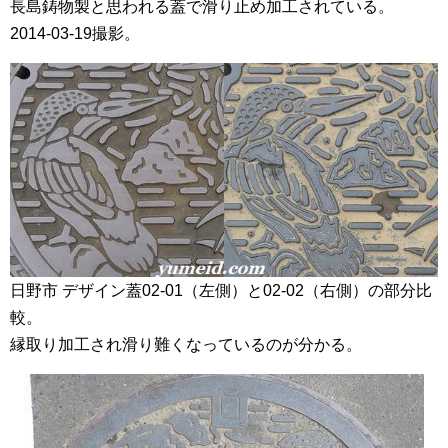
長島鋳物製と思われる蓋で滑り止め加工されている。
2014-03-19撮影。
日野市 デザイン蓋02-01（左側）と02-02（右側）の部分比
較。
縁取り加工され滑り難くなっているのが分かる。