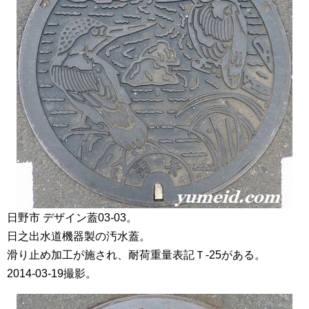
日野市 デザイン蓋03-03。
日之出水道機器製の汚水蓋。
滑り止め加工が施され、耐荷重量表記Ｔ-25がある。
2014-03-19撮影。