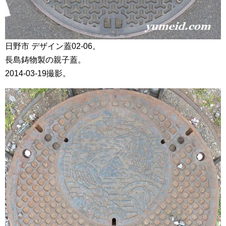
日野市 デザイン蓋02-06。
長島鋳物製の親子蓋。
2014-03-19撮影。