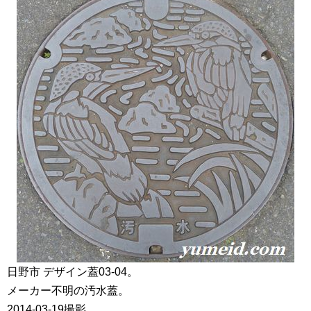
日野市 デザイン蓋03-04。
メーカー不明の汚水蓋。
2014-03-19撮影。