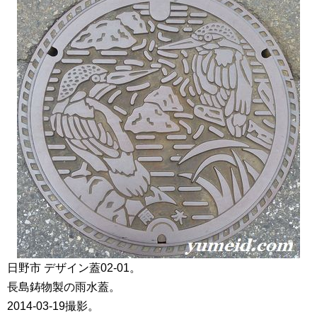
日野市 デザイン蓋02-01。
長島鋳物製の雨水蓋。
2014-03-19撮影。