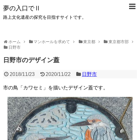
夢の入口でⅡ
路上文化遺産の探究を目指すサイトです。
ホーム
マンホールを求めて
東京都
東京都市部
日野市
日野市のデザイン蓋
2018/11/23
2020/11/22
日野市
市の鳥「カワセミ」を描いたデザイン蓋です。