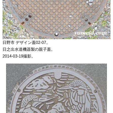
日野市 デザイン蓋02-07。
日之出水道機器製の親子蓋。
2014-03-19撮影。