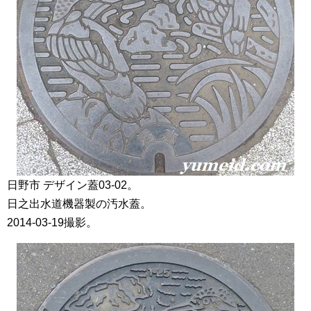
日野市 デザイン蓋03-02。
日之出水道機器製の汚水蓋。
2014-03-19撮影。