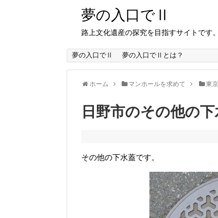
夢の入口でⅡ
路上文化遺産の探究を目指すサイトです
夢の入口でⅡ
夢の入口でⅡとは？
ホーム
マンホールを求めて
東
日野市のその他の下
その他の下水蓋です。