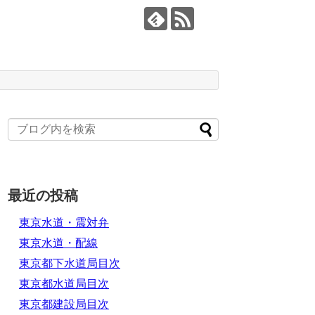
最近の投稿
東京水道・震対弁
東京水道・配線
東京都下水道局目次
東京都水道局目次
東京都建設局目次