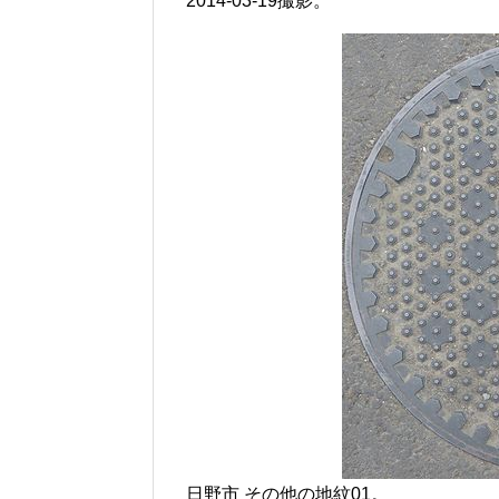
2014-03-19撮影。
日野市 その他の地紋01。