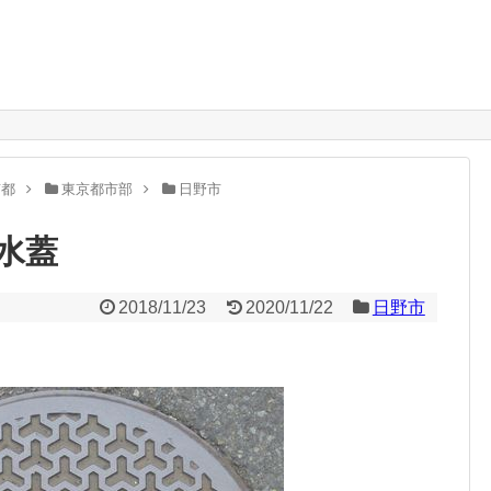
。
京都
東京都市部
日野市
水蓋
2018/11/23
2020/11/22
日野市