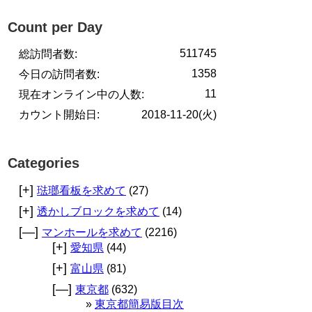
Count per Day
511745
総訪問者数:
1358
今日の訪問者数:
11
現在オンライン中の人数:
カウント開始日:
2018-11-20(火)
Categories
[+]
琺瑯看板を求めて
(27)
[+]
透かしブロックを求めて
(14)
[—]
マンホールを求めて
(2216)
[+]
愛知県
(44)
[+]
富山県
(81)
[—]
東京都
(632)
東京都簡易版目次